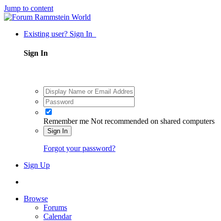
Jump to content
Existing user? Sign In
Sign In
Remember me
Not recommended on shared computers
Sign In
Forgot your password?
Sign Up
Browse
Forums
Calendar