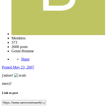
Membres
373
2606 posts
Genre:
Homme
Share
Posted
May 23, 2007
j'adore!
merci!
Link to post