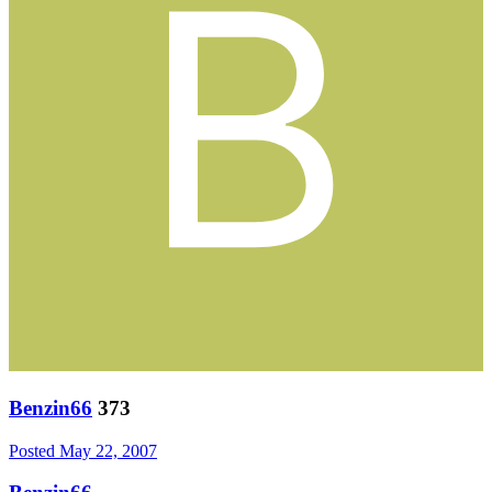
Benzin66
373
Posted
May 22, 2007