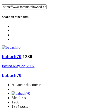
Share on other sites
babach70
1280
Posted
May 22, 2007
babach70
Amateur de concert
Membres
1280
1894 posts