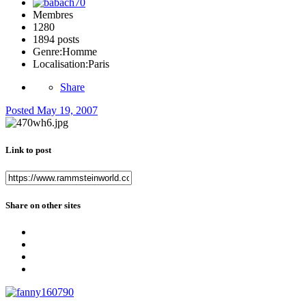
Membres
1280
1894 posts
Genre:
Homme
Localisation:
Paris
Share
Posted
May 19, 2007
Link to post
Share on other sites