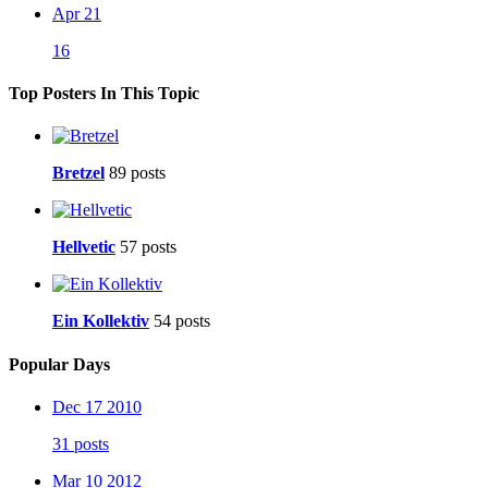
Apr 21
16
Top Posters In This Topic
Bretzel
89 posts
Hellvetic
57 posts
Ein Kollektiv
54 posts
Popular Days
Dec 17 2010
31 posts
Mar 10 2012