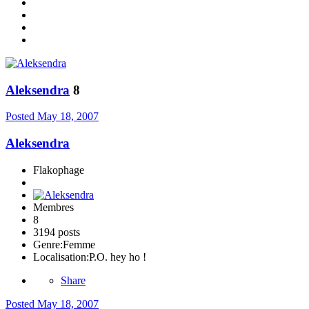
Aleksendra
8
Posted
May 18, 2007
Aleksendra
Flakophage
Membres
8
3194 posts
Genre:
Femme
Localisation:
P.O. hey ho !
Share
Posted
May 18, 2007