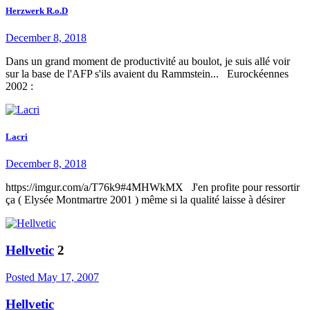
Herzwerk R.o.D
December 8, 2018
Dans un grand moment de productivité au boulot, je suis allé voir
sur la base de l'AFP s'ils avaient du Rammstein... Eurockéennes
2002 :
Lacri
December 8, 2018
https://imgur.com/a/T76k9#4MHWkMX J'en profite pour ressortir
ça ( Elysée Montmartre 2001 ) même si la qualité laisse à désirer
Hellvetic
2
Posted
May 17, 2007
Hellvetic