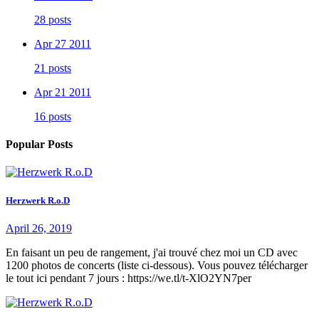
28 posts
Apr 27 2011
21 posts
Apr 21 2011
16 posts
Popular Posts
Herzwerk R.o.D
April 26, 2019
En faisant un peu de rangement, j'ai trouvé chez moi un CD avec
1200 photos de concerts (liste ci-dessous). Vous pouvez télécharger
le tout ici pendant 7 jours : https://we.tl/t-XlO2YN7per