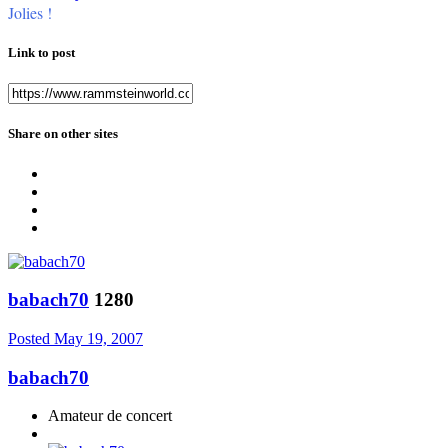
Jolies !
Link to post
Share on other sites
babach70
1280
Posted
May 19, 2007
babach70
Amateur de concert