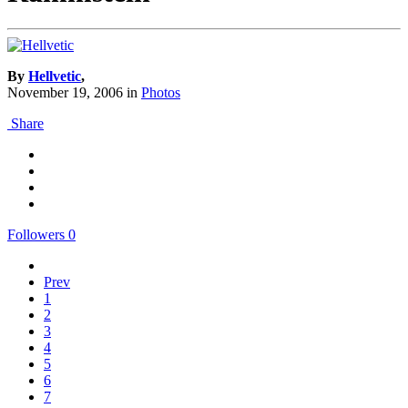
By
Hellvetic
,
November 19, 2006
in
Photos
Share
Followers
0
Prev
1
2
3
4
5
6
7