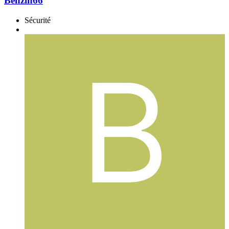
Benzin66
Sécurité