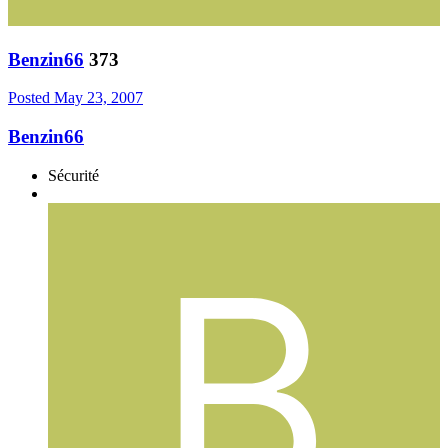
Benzin66
373
Posted
May 23, 2007
Benzin66
Sécurité