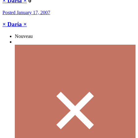
× Daria ×
0
Posted
January 17, 2007
× Daria ×
Nouveau