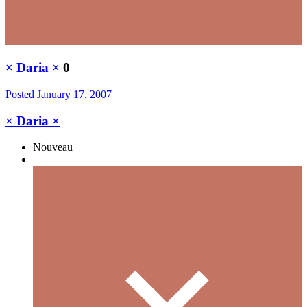
× Daria ×
0
Posted
January 17, 2007
× Daria ×
Nouveau