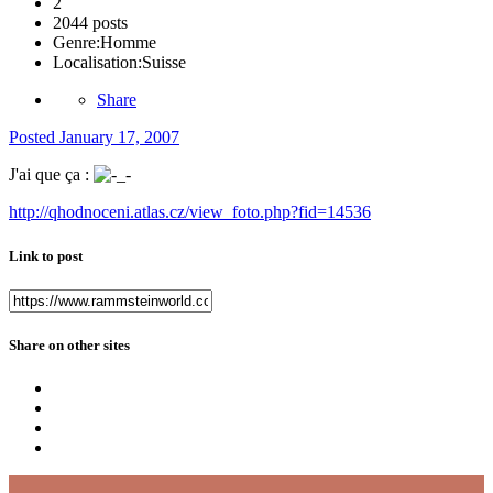
2
2044 posts
Genre:
Homme
Localisation:
Suisse
Share
Posted
January 17, 2007
J'ai que ça :
http://qhodnoceni.atlas.cz/view_foto.php?fid=14536
Link to post
Share on other sites