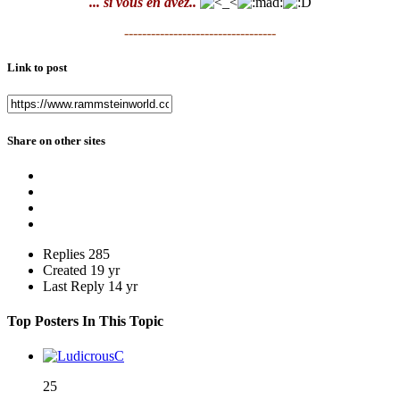
... si vous en avez..
----------------------------------
Link to post
Share on other sites
Replies
285
Created
19 yr
Last Reply
14 yr
Top Posters In This Topic
25