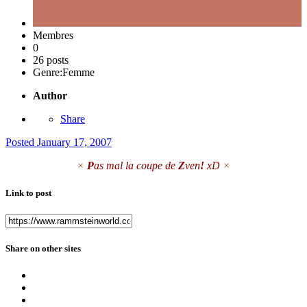
Membres
0
26 posts
Genre:
Femme
Author
Share
Posted
January 17, 2007
×
P
as mal la coupe de
Z
ven
!
xD
×
Link to post
Share on other sites