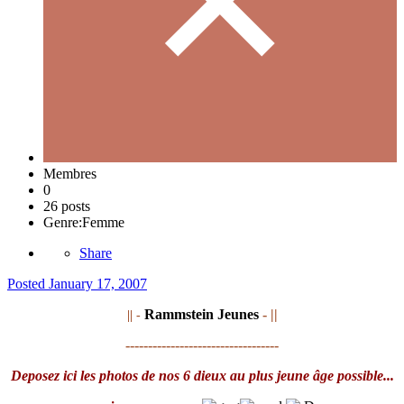
Membres
0
26 posts
Genre:
Femme
Share
Posted
January 17, 2007
Rammstein Jeunes
- ||
|| -
----------------------------------
Deposez ici les photos de nos 6 dieux au plus jeune âge possible...