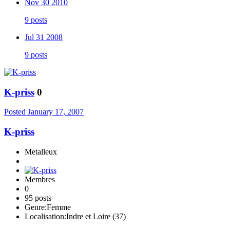
Nov 30 2010
9 posts
Jul 31 2008
9 posts
K-priss
0
Posted
January 17, 2007
K-priss
Metalleux
Membres
0
95 posts
Genre:
Femme
Localisation:
Indre et Loire (37)