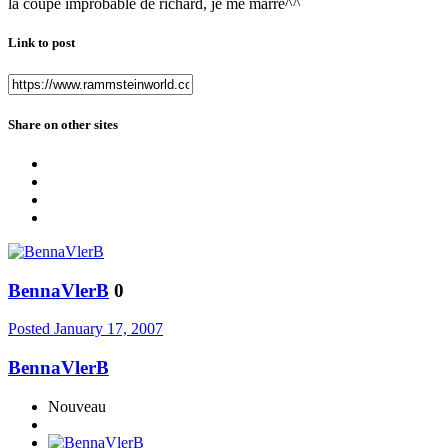
la coupe improbable de richard, je me marre^^
Link to post
Share on other sites
BennaVlerB
0
Posted
January 17, 2007
BennaVlerB
Nouveau