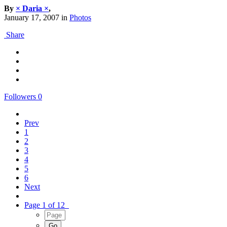
By
× Daria ×
,
January 17, 2007
in
Photos
Share
Followers
0
Prev
1
2
3
4
5
6
Next
Page 1 of 12