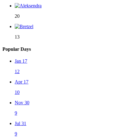
20
13
Popular Days
Jan 17
12
Apr 17
10
Nov 30
9
Jul 31
9