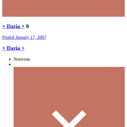
× Daria ×
0
Posted
January 17, 2007
× Daria ×
Nouveau