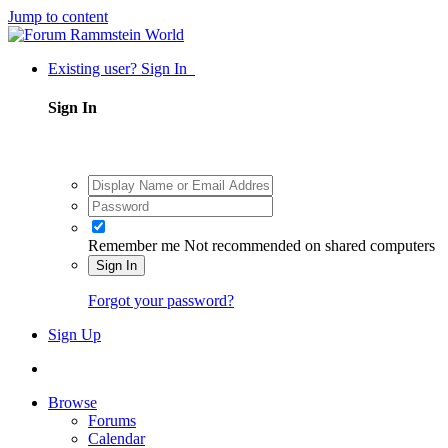
Jump to content
Existing user? Sign In
Sign In
Remember me
Not recommended on shared computers
Sign In
Forgot your password?
Sign Up
Browse
Forums
Calendar