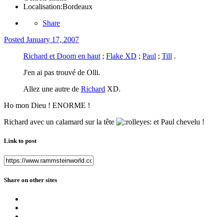
Localisation:
Bordeaux
Share
Posted
January 17, 2007
Richard et Doom en haut
;
Flake XD
;
Paul
;
Till
.
J'en ai pas trouvé de Olli.
Allez une autre de
Richard
XD.
Ho mon Dieu ! ENORME !
Richard avec un calamard sur la tête
et Paul chevelu !
Link to post
Share on other sites