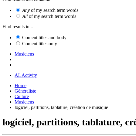
Any
of my search term words
All
of my search term words
Find results in...
Content titles and body
Content titles only
Musiciens
All Activity
Home
Généraliste
Culture
Musiciens
logiciel, partitions, tablature, création de musique
logiciel, partitions, tablature, 