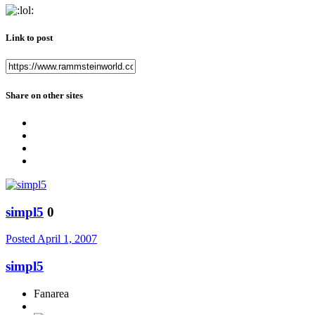
Link to post
Share on other sites
simpl5
0
Posted
April 1, 2007
simpl5
Fanarea