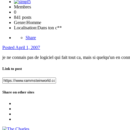
Membres
0
841 posts
Genre:
Homme
Localisation:
Dans ton c**
Share
Posted
April 1, 2007
je ne connais pas de logiciel qui fait tout ca, mais si quelqu'un en conna
Link to post
Share on other sites