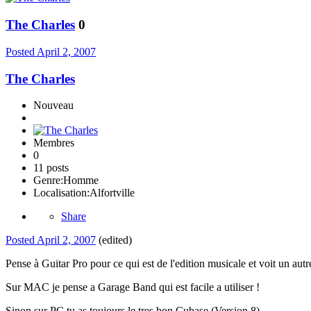
The Charles
0
Posted
April 2, 2007
The Charles
Nouveau
Membres
0
11 posts
Genre:
Homme
Localisation:
Alfortville
Share
Posted
April 2, 2007
(edited)
Pense à Guitar Pro pour ce qui est de l'edition musicale et voit un au
Sur MAC je pense a Garage Band qui est facile a utiliser !
Sinon sur PC tu as toujours le tres bon Cubase (Version 8).