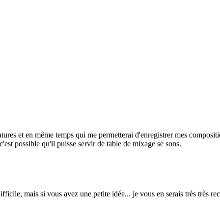
tablatures et en même temps qui me permetterai d'enregistrer mes compositi
 c'est possible qu'il puisse servir de table de mixage se sons.
ifficile, mais si vous avez une petite idée... je vous en serais très très r