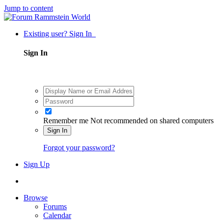
Jump to content
Existing user? Sign In
Sign In
Remember me
Not recommended on shared computers
Sign In
Forgot your password?
Sign Up
Browse
Forums
Calendar