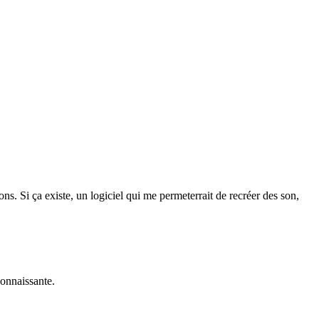
ons. Si ça existe, un logiciel qui me permeterrait de recréer des son,
econnaissante.