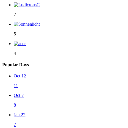
7
5
4
Popular Days
Oct 12
11
Oct 7
8
Jan 22
7