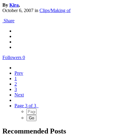
By
Kira
,
October 6, 2007
in
Clips/Making of
Share
Followers
0
Prev
1
2
3
Next
Page 3 of 3
Recommended Posts