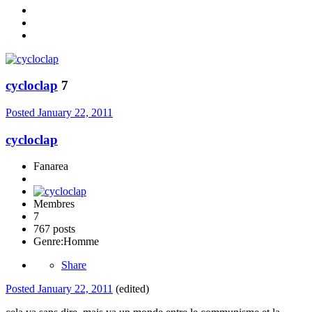
cycloclap
7
Posted
January 22, 2011
cycloclap
Fanarea
Membres
7
767 posts
Genre:
Homme
Share
Posted
January 22, 2011
(edited)