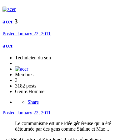
acer
3
Posted
January 22, 2011
acer
Technicien du son
Membres
3
3182 posts
Genre:
Homme
Share
Posted
January 22, 2011
Le communisme est une idée généreuse qui a été
détournée par des gens comme Staline et Mao...
...et Fidel Castro, et Kim Jung-Il, et les républiques