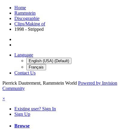
Home
Rammstein
Discographie
Clips/Making of
1998 - Stripped
Language
English (USA) (Default)
Français
Contact Us
Pierrick Dautrement, Rammstein World
Powered by Invision
Community
×
Existing user? Sign In
Sign Up
Browse