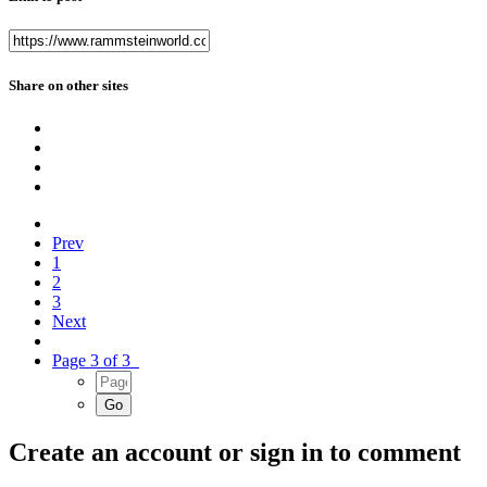
Share on other sites
Prev
1
2
3
Next
Page 3 of 3
Create an account or sign in to comment