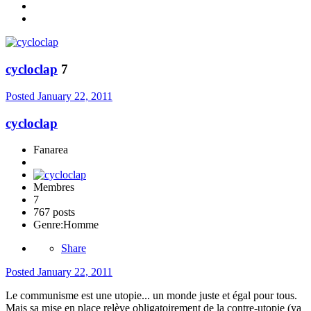
cycloclap
7
Posted
January 22, 2011
cycloclap
Fanarea
Membres
7
767 posts
Genre:
Homme
Share
Posted
January 22, 2011
Le communisme est une utopie... un monde juste et égal pour tous.
Mais sa mise en place relève obligatoirement de la contre-utopie (ya