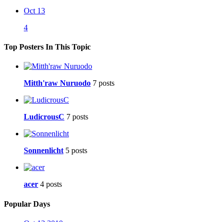
Oct 13
4
Top Posters In This Topic
Mitth'raw Nuruodo
7 posts
LudicrousC
7 posts
Sonnenlicht
5 posts
acer
4 posts
Popular Days