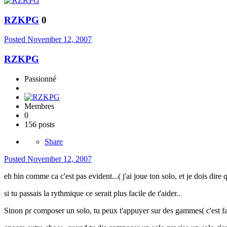
RZKPG
0
Posted
November 12, 2007
RZKPG
Passionné
Membres
0
156 posts
Share
Posted
November 12, 2007
eh bin comme ca c'est pas evident...( j'ai joue ton solo, et je dois dire 
si tu passais la rythmique ce serait plus facile de t'aider..
Sinon pr composer un solo, tu peux t'appuyer sur des gammes( c'est fai