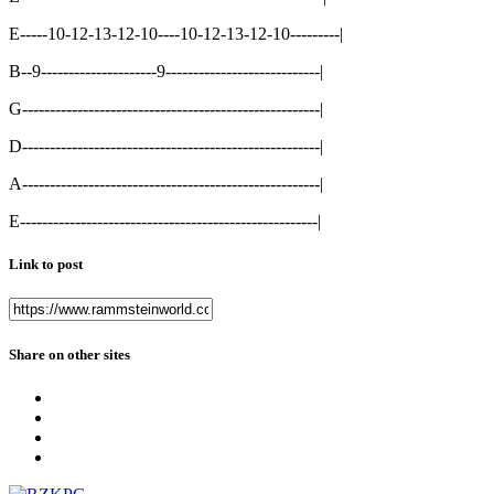
E-----10-12-13-12-10----10-12-13-12-10---------|
B--9---------------------9----------------------------|
G------------------------------------------------------|
D------------------------------------------------------|
A------------------------------------------------------|
E------------------------------------------------------|
Link to post
Share on other sites