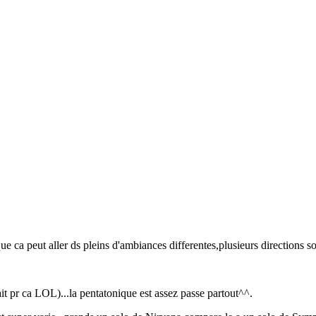
que ca peut aller ds pleins d'ambiances differentes,plusieurs directions so
t pr ca LOL)...la pentatonique est assez passe partout^^.