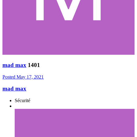
mad max
1401
Posted
May 17, 2021
mad max
Sécurité