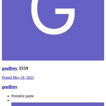
geoffrey
3559
Posted
May 18, 2021
geoffrey
Première partie