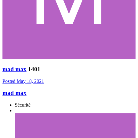
mad max
1401
Posted
May 18, 2021
mad max
Sécurité