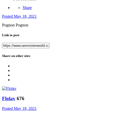
Share
Posted
May 18, 2021
Pognon Pognon
Link to post
Share on other sites
Flolav
676
Posted
May 18, 2021