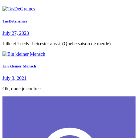
TasDeGraines
July 27, 2023
Lille et Leeds. Leicester aussi. (Quelle saison de merde)
Ein kleiner Mensch
July 3, 2021
Ok, donc je contre :