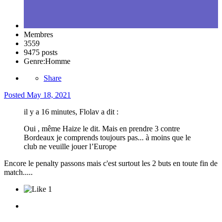
Membres
3559
9475 posts
Genre:
Homme
Share
Posted
May 18, 2021
il y a 16 minutes, Flolav a dit :
Oui , même Haize le dit. Mais en prendre 3 contre
Bordeaux je comprends toujours pas... à moins que le
club ne veuille jouer l’Europe
Encore le penalty passons mais c'est surtout les 2 buts en toute fin de
match.....
1