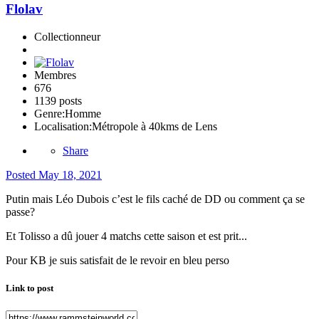
Flolav
Collectionneur
Membres
676
1139 posts
Genre:
Homme
Localisation:
Métropole à 40kms de Lens
Share
Posted
May 18, 2021
Putin mais Léo Dubois c’est le fils caché de DD ou comment ça se
passe?
Et Tolisso a dû jouer 4 matchs cette saison et est prit...
Pour KB je suis satisfait de le revoir en bleu perso
Link to post