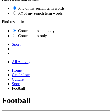
Any
of my search term words
All
of my search term words
Find results in...
Content titles and body
Content titles only
Sport
All Activity
Home
Généraliste
Culture
Sport
Football
Football