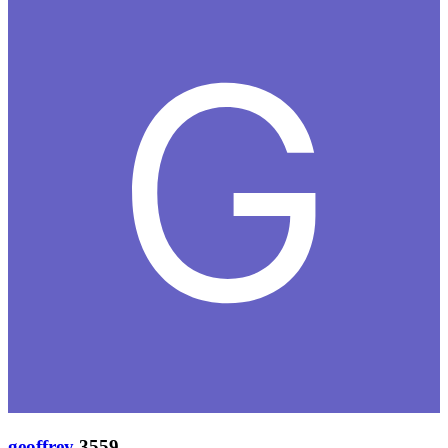
geoffrey
3559