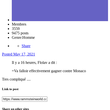
Membres
3559
9475 posts
Genre:
Homme
Share
Posted
May 17, 2021
Il y a 16 heures, Flolav a dit :
=Va falloir effectivement gagner contre Monaco
Tres compliqué ....
Link to post
Share on other sites