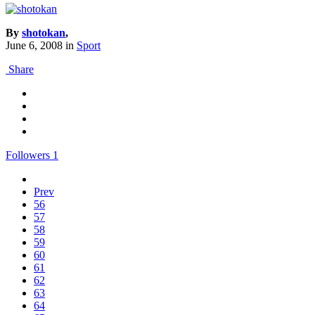
By
shotokan
,
June 6, 2008
in
Sport
Share
Followers
1
Prev
56
57
58
59
60
61
62
63
64