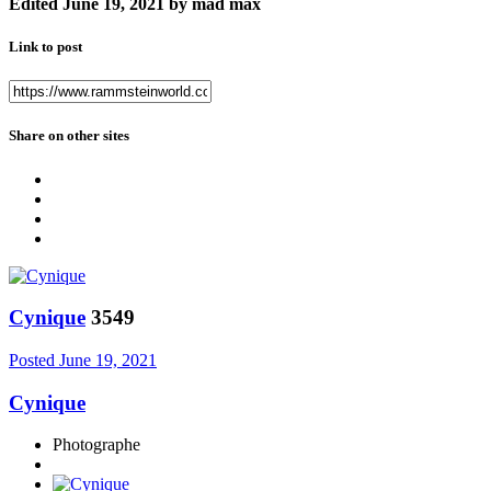
Edited
June 19, 2021
by mad max
Link to post
Share on other sites
Cynique
3549
Posted
June 19, 2021
Cynique
Photographe