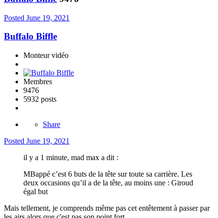
Posted
June 19, 2021
Buffalo Biffle
Monteur vidéo
Membres
9476
5932 posts
Share
Posted
June 19, 2021
il y a 1 minute, mad max a dit :
MBappé c’est 6 buts de la tête sur toute sa carrière. Les
deux occasions qu’il a de la tête, au moins une
:
Giroud
égal but
Mais tellement, je comprends même pas cet entêtement à passer par
les airs alors que c'est pas son point fort...