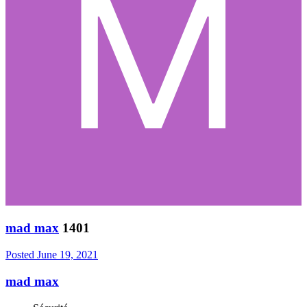
mad max
1401
Posted
June 19, 2021
mad max