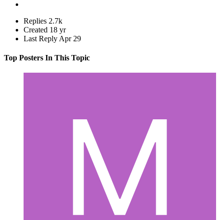
Replies
2.7k
Created
18 yr
Last Reply
Apr 29
Top Posters In This Topic