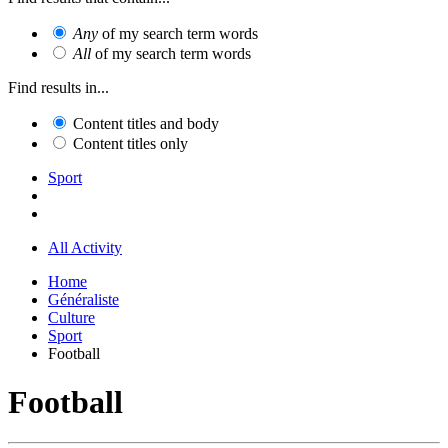
Any
of my search term words
All
of my search term words
Find results in...
Content titles and body
Content titles only
Sport
All Activity
Home
Généraliste
Culture
Sport
Football
Football