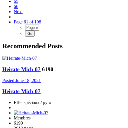
65
66
Next
Page 61 of 108
Recommended Posts
Heirate-Mich-07
6190
Posted
June 18, 2021
Heirate-Mich-07
Effet spéciaux / pyro
Membres
6190