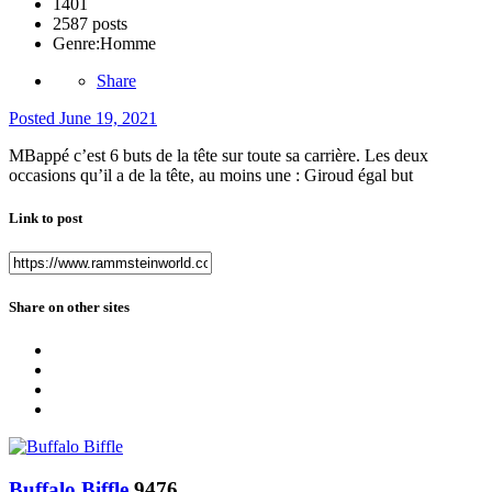
1401
2587 posts
Genre:
Homme
Share
Posted
June 19, 2021
MBappé c’est 6 buts de la tête sur toute sa carrière. Les deux
occasions qu’il a de la tête, au moins une
:
Giroud égal but
Link to post
Share on other sites
Buffalo Biffle
9476