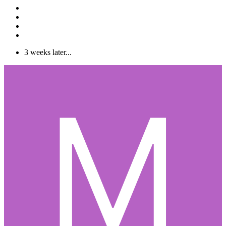
3 weeks later...