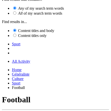
Any
of my search term words
All
of my search term words
Find results in...
Content titles and body
Content titles only
Sport
All Activity
Home
Généraliste
Culture
Sport
Football
Football