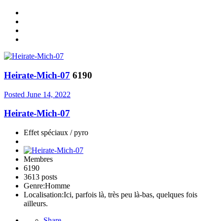
Heirate-Mich-07
6190
Posted
June 14, 2022
Heirate-Mich-07
Effet spéciaux / pyro
Membres
6190
3613 posts
Genre:
Homme
Localisation:
Ici, parfois là, très peu là-bas, quelques fois
ailleurs.
Share