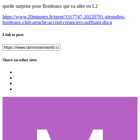
quelle surprise pour Bordeaux qui va aller en L2
https://www.20minutes.fr/sport/3317747-20220701-girondins-
bordeaux-club-arrache-accord-creanciers-suffisant-dncg
Link to post
Share on other sites