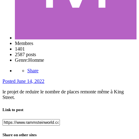
Membres
1401
2587 posts
Genre:
Homme
Share
Posted
June 14, 2022
le projet de reduire le nombre de places remonte même à King
Street.
Link to post
Share on other sites