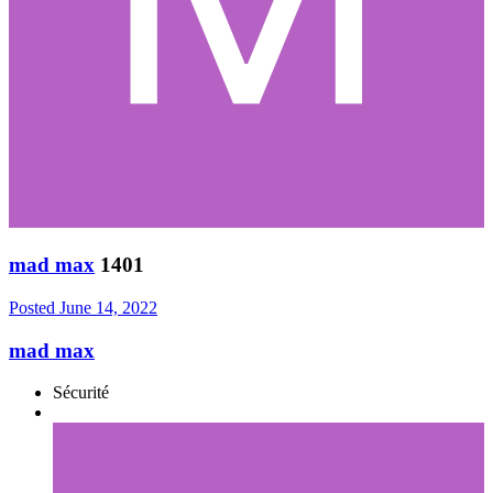
mad max
1401
Posted
June 14, 2022
mad max
Sécurité