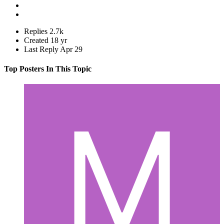
Replies
2.7k
Created
18 yr
Last Reply
Apr 29
Top Posters In This Topic