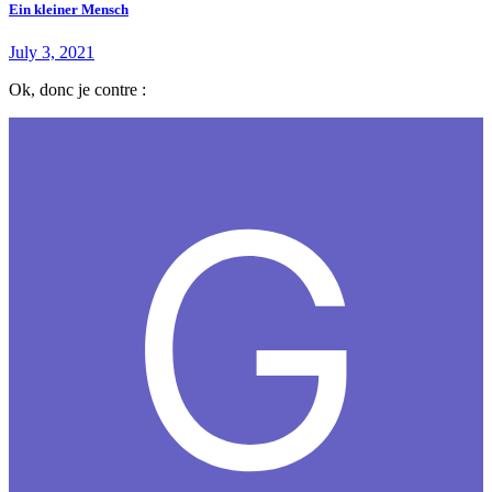
Ein kleiner Mensch
July 3, 2021
Ok, donc je contre :