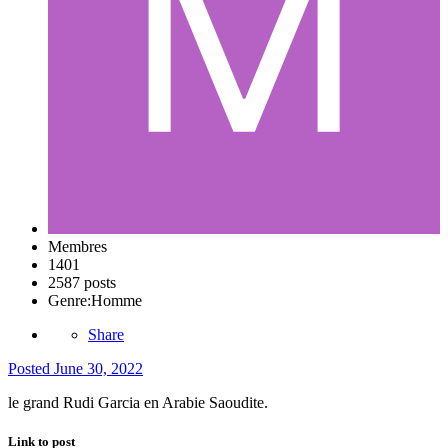
Membres
1401
2587 posts
Genre:
Homme
Share
Posted
June 30, 2022
le grand Rudi Garcia en Arabie Saoudite.
Link to post