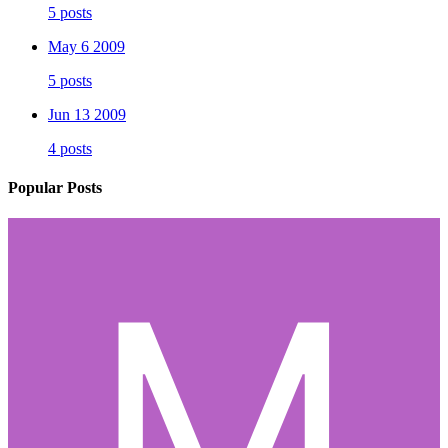
5 posts
May 6 2009
5 posts
Jun 13 2009
4 posts
Popular Posts