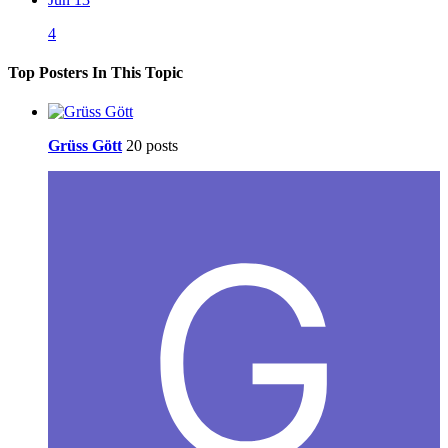
4
Top Posters In This Topic
Grüss Gött
20 posts