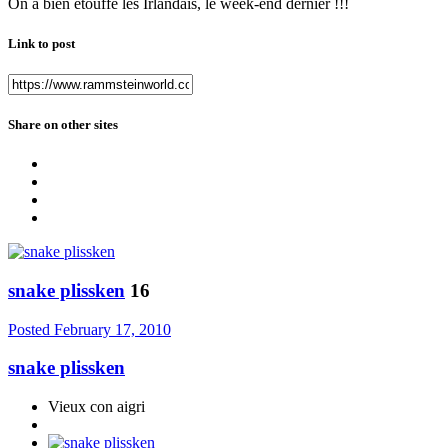
On a bien étouffé les Irlandais, le week-end dernier !!!
Link to post
Share on other sites
snake plissken
16
Posted
February 17, 2010
snake plissken
Vieux con aigri