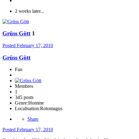
2 weeks later...
Grüss Gött
1
Posted
February 17, 2010
Grüss Gött
Fan
Membres
1
345 posts
Genre:
Homme
Localisation:
Rotomagus
Share
Posted
February 17, 2010