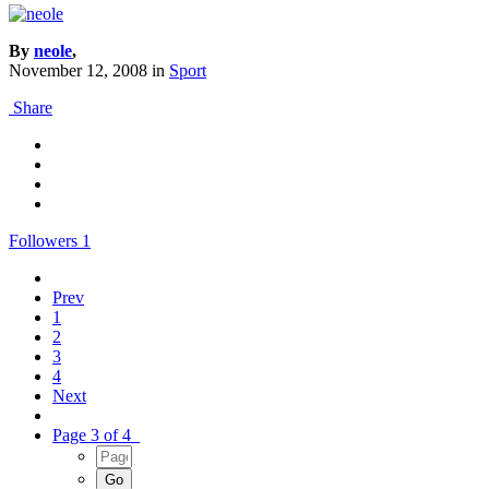
By
neole
,
November 12, 2008
in
Sport
Share
Followers
1
Prev
1
2
3
4
Next
Page 3 of 4