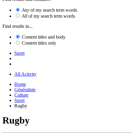
Any
of my search term words
All
of my search term words
Find results in...
Content titles and body
Content titles only
Sport
All Activity
Home
Généraliste
Culture
Sport
Rugby
Rugby