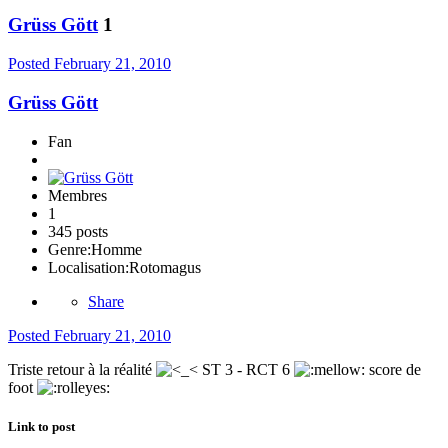
Grüss Gött
1
Posted
February 21, 2010
Grüss Gött
Fan
Membres
1
345 posts
Genre:
Homme
Localisation:
Rotomagus
Share
Posted
February 21, 2010
Triste retour à la réalité
ST 3 - RCT 6
score de
foot
Link to post