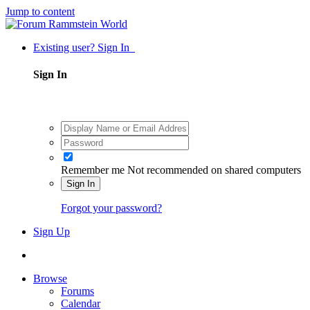
Jump to content
Existing user? Sign In
Sign In
Remember me
Not recommended on shared computers
Sign In
Forgot your password?
Sign Up
Browse
Forums
Calendar