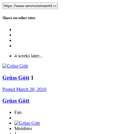
Share on other sites
4 weeks later...
Grüss Gött
1
Posted
March 20, 2010
Grüss Gött
Fan
Membres
1