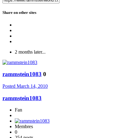
Share on other sites
2 months later...
rammstein1083
0
Posted
March 14, 2010
rammstein1083
Fan
Membres
0
254 posts