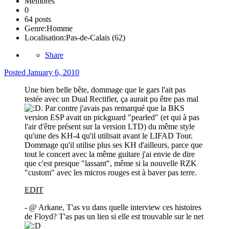
Membres
0
64 posts
Genre:
Homme
Localisation:
Pas-de-Calais (62)
Share
Posted
January 6, 2010
Une bien belle bête, dommage que le gars l'ait pas
testée avec un Dual Rectifier, ça aurait pu être pas mal
. Par contre j'avais pas remarqué que la BKS
version ESP avait un pickguard "pearled" (et qui à pas
l'air d'être présent sur la version LTD) du même style
qu'une des KH-4 qu'il utilisait avant le LIFAD Tour.
Dommage qu'il utilise plus ses KH d'ailleurs, parce que
tout le concert avec la même guitare j'ai envie de dire
que c'est presque "lassant", même si la nouvelle RZK
"custom" avec les micros rouges est à baver pas terre.
EDIT
- @ Arkane, T'as vu dans quelle interview ces histoires
de Floyd? T'as pas un lien si elle est trouvable sur le net