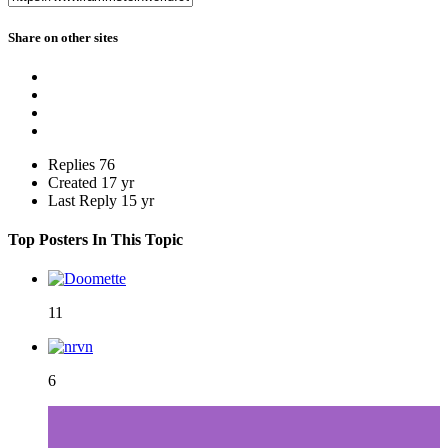
Share on other sites
Replies
76
Created
17 yr
Last Reply
15 yr
Top Posters In This Topic
11
6