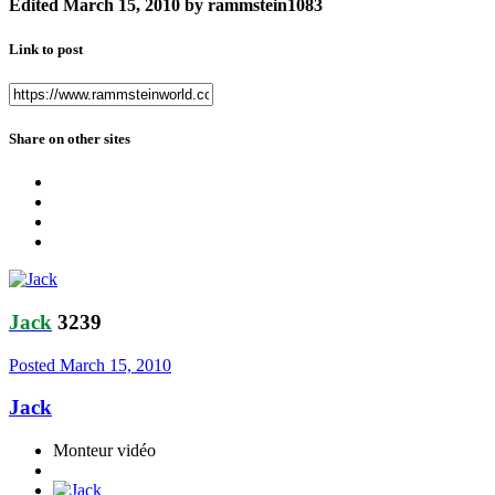
Edited
March 15, 2010
by rammstein1083
Link to post
Share on other sites
Jack
3239
Posted
March 15, 2010
Jack
Monteur vidéo