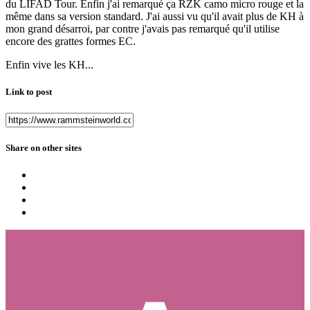
du LIFAD Tour. Enfin j'ai remarqué ça RZK camo micro rouge et la
même dans sa version standard. J'ai aussi vu qu'il avait plus de KH à
mon grand désarroi, par contre j'avais pas remarqué qu'il utilise
encore des grattes formes EC.
Enfin vive les KH...
Link to post
Share on other sites