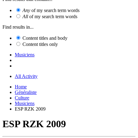
Any
of my search term words
All
of my search term words
Find results in...
Content titles and body
Content titles only
Musiciens
All Activity
Home
Généraliste
Culture
Musiciens
ESP RZK 2009
ESP RZK 2009