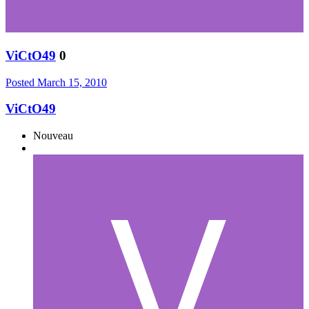
ViCtO49
0
Posted
March 15, 2010
ViCtO49
Nouveau