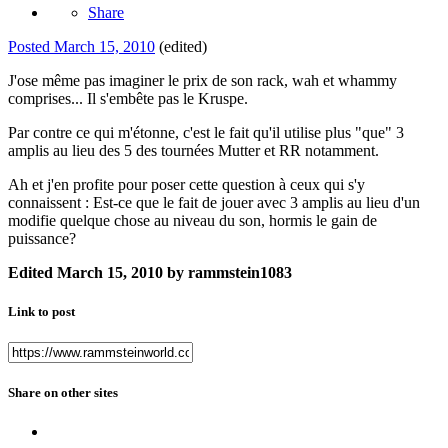
Share
Posted
March 15, 2010
(edited)
J'ose même pas imaginer le prix de son rack, wah et whammy
comprises... Il s'embête pas le Kruspe.
Par contre ce qui m'étonne, c'est le fait qu'il utilise plus "que" 3
amplis au lieu des 5 des tournées Mutter et RR notamment.
Ah et j'en profite pour poser cette question à ceux qui s'y
connaissent : Est-ce que le fait de jouer avec 3 amplis au lieu d'un
modifie quelque chose au niveau du son, hormis le gain de
puissance?
Edited
March 15, 2010
by rammstein1083
Link to post
Share on other sites