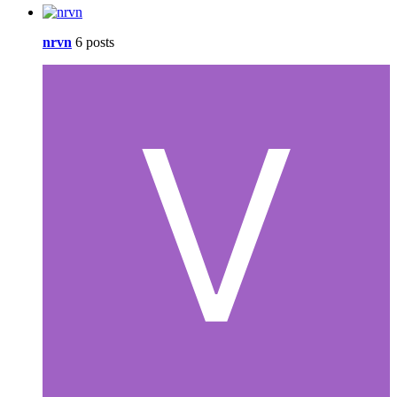
nrvn
6 posts