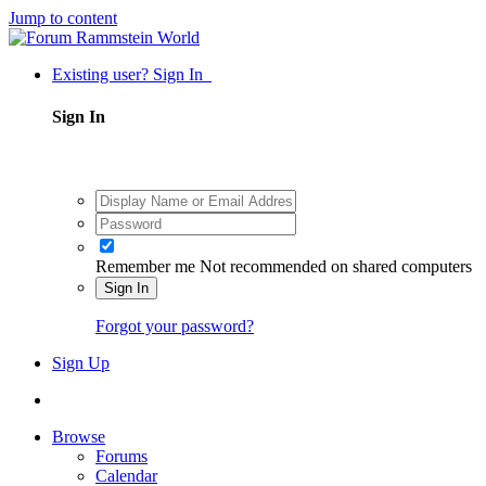
Jump to content
Existing user? Sign In
Sign In
Remember me
Not recommended on shared computers
Sign In
Forgot your password?
Sign Up
Browse
Forums
Calendar