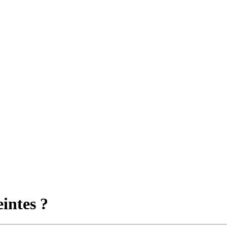
intes ?