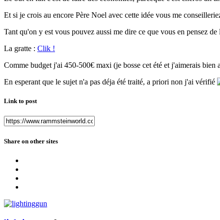
Et si je crois au encore Père Noel avec cette idée vous me conseill
Tant qu'on y est vous pouvez aussi me dire ce que vous en pensez de la
La gratte :
Clik !
Comme budget j'ai 450-500€ maxi (je bosse cet été et j'aimerais bien 
En esperant que le sujet n'a pas déja été traité, a priori non j'ai vérifié
Link to post
Share on other sites