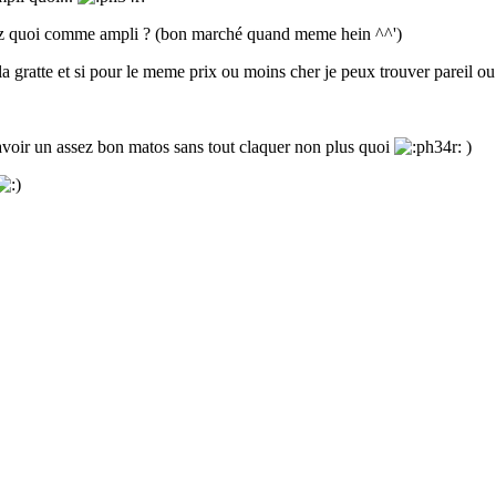
eriez quoi comme ampli ? (bon marché quand meme hein ^^')
 gratte et si pour le meme prix ou moins cher je peux trouver pareil ou 
avoir un assez bon matos sans tout claquer non plus quoi
)