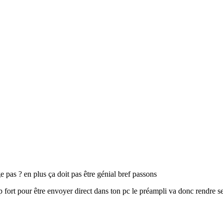
 pas ? en plus ça doit pas être génial bref passons
op fort pour être envoyer direct dans ton pc le préampli va donc rendre se 