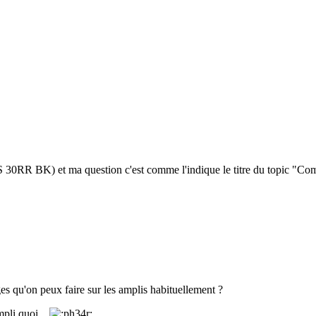
S 30RR BK) et ma question c'est comme l'indique le titre du topic "Com
es qu'on peux faire sur les amplis habituellement ?
mpli quoi...