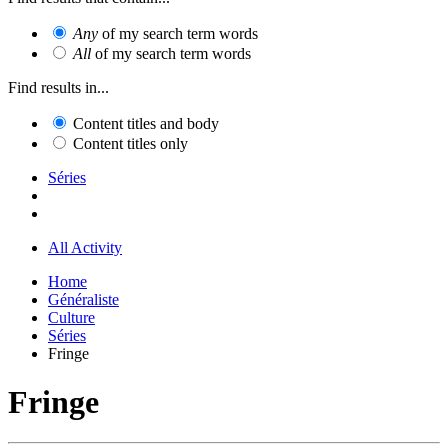
Any
of my search term words
All
of my search term words
Find results in...
Content titles and body
Content titles only
Séries
All Activity
Home
Généraliste
Culture
Séries
Fringe
Fringe