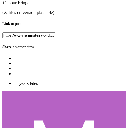
+1 pour Fringe
(X-files en version plausible)
Link to post
Share on other sites
11 years later...