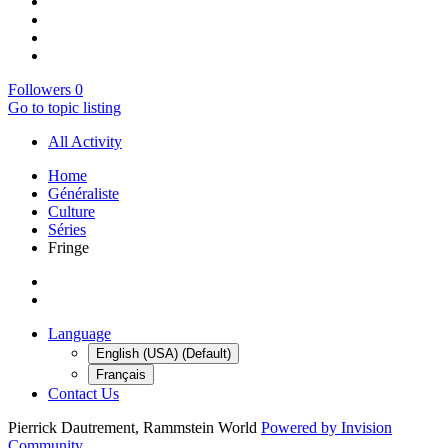
Followers
0
Go to topic listing
All Activity
Home
Généraliste
Culture
Séries
Fringe
Language
English (USA) (Default)
Français
Contact Us
Pierrick Dautrement, Rammstein World
Powered by Invision
Community