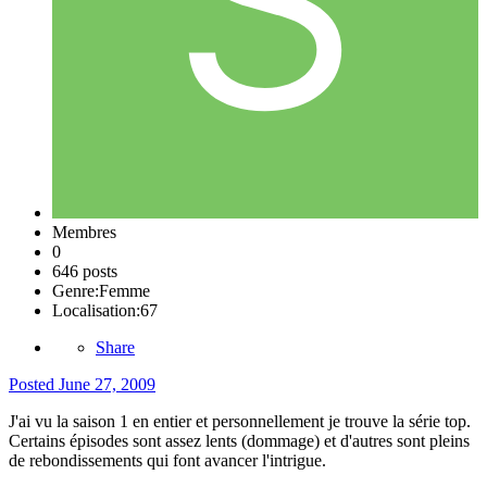
Membres
0
646 posts
Genre:
Femme
Localisation:
67
Share
Posted
June 27, 2009
J'ai vu la saison 1 en entier et personnellement je trouve la série top.
Certains épisodes sont assez lents (dommage) et d'autres sont pleins
de rebondissements qui font avancer l'intrigue.