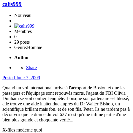
calis999
Nouveau
Membres
0
29 posts
Genre:
Homme
Author
Share
Posted
June 7, 2009
Quand un vol international arrive à l'aéroport de Boston et que les
passagers et l'équipage sont retrouvés morts, l'agent du FBI Olivia
Dunham se voit confier l'enquête. Lorsque son partenaire est blessé,
elle trouve une aide inattendue auprès du Dr Walter Bishop, un
scientifique brillant mais fou, et de son fils, Peter. Ils ne tardent pas à
découvrir que le drame du vol 627 n'est qu'une infime partie d'une
bien plus grande et choquante vérité...
X-files moderne quoi