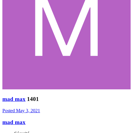
mad max
1401
Posted
May 3, 2021
mad max