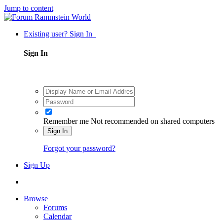
Jump to content
Existing user? Sign In
Sign In
Remember me
Not recommended on shared computers
Sign In
Forgot your password?
Sign Up
Browse
Forums
Calendar