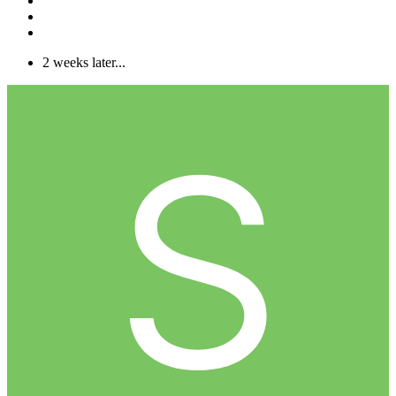
2 weeks later...