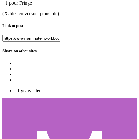
+1 pour Fringe
(X-files en version plausible)
Link to post
Share on other sites
11 years later...