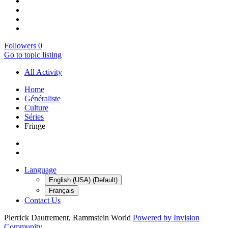
Followers
0
Go to topic listing
All Activity
Home
Généraliste
Culture
Séries
Fringe
Language
English (USA) (Default)
Français
Contact Us
Pierrick Dautrement, Rammstein World
Powered by Invision
Community