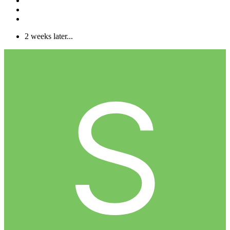
2 weeks later...