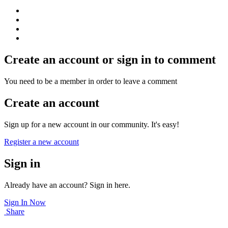
Create an account or sign in to comment
You need to be a member in order to leave a comment
Create an account
Sign up for a new account in our community. It's easy!
Register a new account
Sign in
Already have an account? Sign in here.
Sign In Now
Share