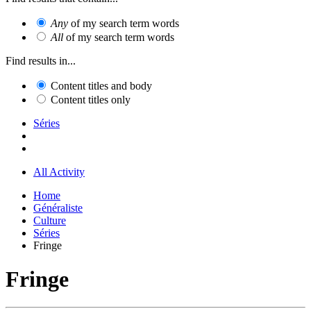
Any
of my search term words
All
of my search term words
Find results in...
Content titles and body
Content titles only
Séries
All Activity
Home
Généraliste
Culture
Séries
Fringe
Fringe