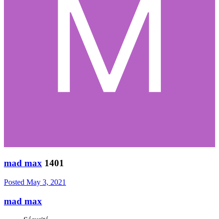
mad max
1401
Posted
May 3, 2021
mad max