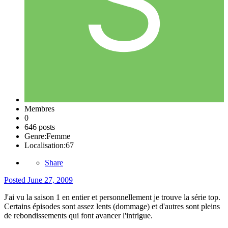
Membres
0
646 posts
Genre:
Femme
Localisation:
67
Share
Posted
June 27, 2009
J'ai vu la saison 1 en entier et personnellement je trouve la série top.
Certains épisodes sont assez lents (dommage) et d'autres sont pleins
de rebondissements qui font avancer l'intrigue.