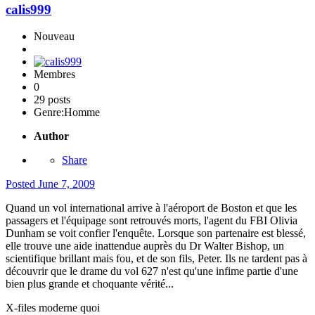
calis999
Nouveau
Membres
0
29 posts
Genre:
Homme
Author
Share
Posted
June 7, 2009
Quand un vol international arrive à l'aéroport de Boston et que les
passagers et l'équipage sont retrouvés morts, l'agent du FBI Olivia
Dunham se voit confier l'enquête. Lorsque son partenaire est blessé,
elle trouve une aide inattendue auprès du Dr Walter Bishop, un
scientifique brillant mais fou, et de son fils, Peter. Ils ne tardent pas à
découvrir que le drame du vol 627 n'est qu'une infime partie d'une
bien plus grande et choquante vérité...
X-files moderne quoi