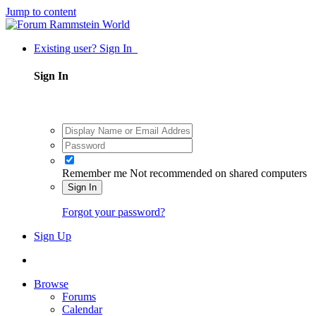
Jump to content
Existing user? Sign In
Sign In
Remember me
Not recommended on shared computers
Sign In
Forgot your password?
Sign Up
Browse
Forums
Calendar