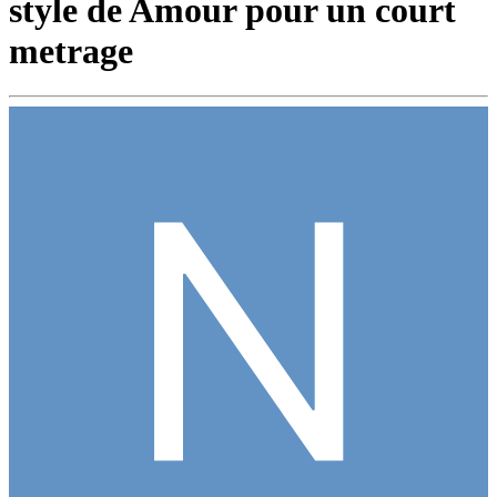
style de Amour pour un court
metrage