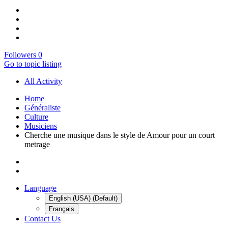
Followers
0
Go to topic listing
All Activity
Home
Généraliste
Culture
Musiciens
Cherche une musique dans le style de Amour pour un court
metrage
Language
English (USA) (Default)
Français
Contact Us