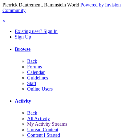
Pierrick Dautrement, Rammstein World
Powered by Invision
Community
×
Existing user? Sign In
Sign Up
Browse
Back
Forums
Calendar
Guidelines
Staff
Online Users
Activity
Back
All Activity
My Activity Streams
Unread Content
Content I Started