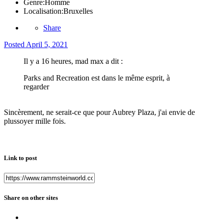
Genre:
Homme
Localisation:
Bruxelles
Share
Posted
April 5, 2021
Il y a 16 heures, mad max a dit :
Parks and Recreation est dans le même esprit, à
regarder
Sincèrement, ne serait-ce que pour Aubrey Plaza, j'ai envie de
plussoyer mille fois.
Link to post
Share on other sites