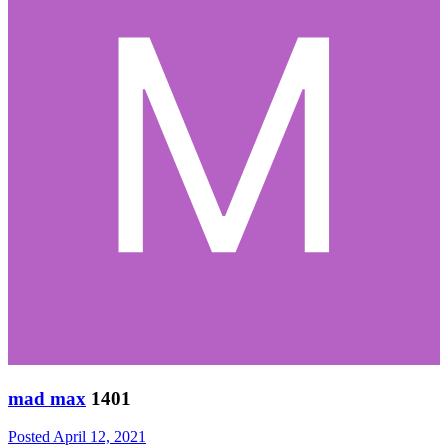
mad max
1401
Posted
April 12, 2021