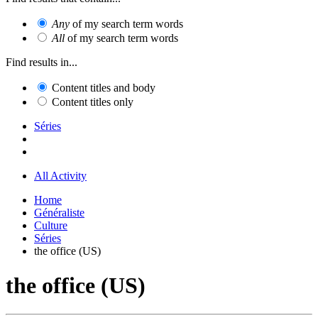
Any
of my search term words
All
of my search term words
Find results in...
Content titles and body
Content titles only
Séries
All Activity
Home
Généraliste
Culture
Séries
the office (US)
the office (US)