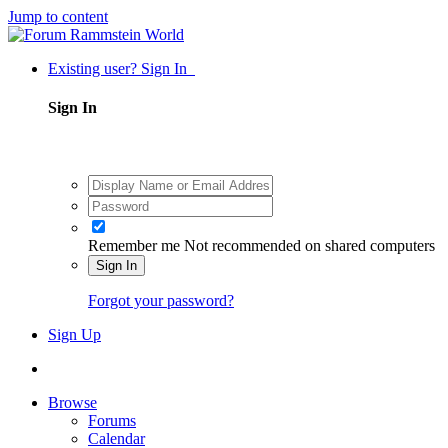
Jump to content
Existing user? Sign In
Sign In
Remember me
Not recommended on shared computers
Sign In
Forgot your password?
Sign Up
Browse
Forums
Calendar