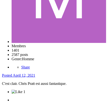
Membres
1401
2587 posts
Genre:
Homme
Share
Posted
April 12, 2021
C'est clair. Chris Pratt est aussi fantastique.
1