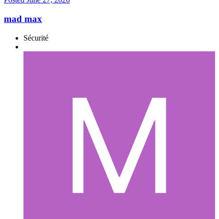
mad max
Sécurité