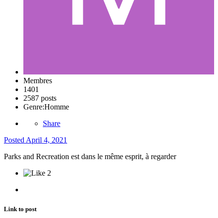
Membres
1401
2587 posts
Genre:
Homme
Share
Posted
April 4, 2021
Parks and Recreation est dans le même esprit, à regarder
2
Link to post