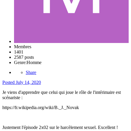
Membres
1401
2587 posts
Genre:
Homme
Share
Posted
July 14, 2020
Je viens d'apprendre que celui qui joue le rôle de l'intérimaire est
scénariste
:
https://fr.wikipedia.org/wiki/B._J._Novak
Justement l'épisode 2x02 sur le harcèlement sexuel. Excellent !