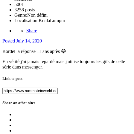
5001
3258 posts
Genre:
Non défini
Localisation:
KoalaLumpur
Share
Posted
July 14, 2020
Bordel la réponse 11 ans après
😆
En vérité j'ai jamais regardé mais j'utilise toujours les gifs de cette
série dans messenger.
Link to post
Share on other sites