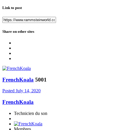
Link to post
Share on other sites
FrenchKoala
5001
Posted
July 14, 2020
FrenchKoala
Technicien du son
Membres