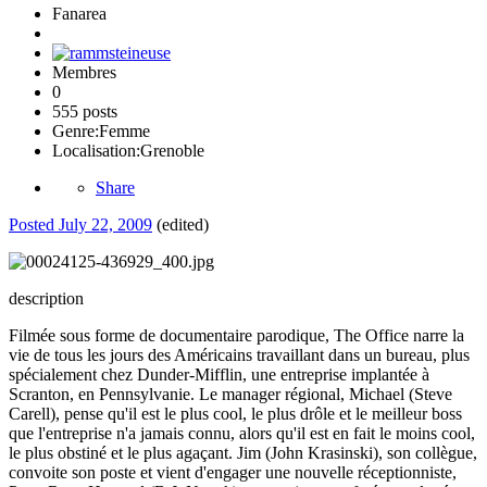
Fanarea
Membres
0
555 posts
Genre:
Femme
Localisation:
Grenoble
Share
Posted
July 22, 2009
(edited)
description
Filmée sous forme de documentaire parodique, The Office narre la
vie de tous les jours des Américains travaillant dans un bureau, plus
spécialement chez Dunder-Mifflin, une entreprise implantée à
Scranton, en Pennsylvanie. Le manager régional, Michael (Steve
Carell), pense qu'il est le plus cool, le plus drôle et le meilleur boss
que l'entreprise n'a jamais connu, alors qu'il est en fait le moins cool,
le plus obstiné et le plus agaçant. Jim (John Krasinski), son collègue,
convoite son poste et vient d'engager une nouvelle réceptionniste,