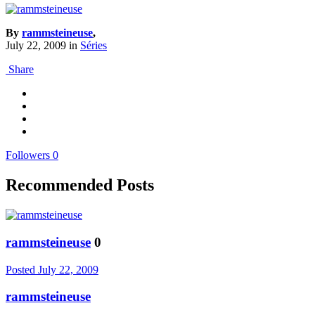
By
rammsteineuse
,
July 22, 2009
in
Séries
Share
Followers
0
Recommended Posts
rammsteineuse
0
Posted
July 22, 2009
rammsteineuse