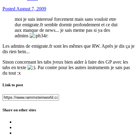
Posted
August 7, 2009
moi je suis interessé forcement mais sans vouloir etre
dur emigrate.fr semble dormir profondement et ce dut
aux manque de news... je sais meme pas si ya des
admins
Les admins de emigrate.fr sont les mêmes que RW. Après je dis ça je
dis rien hein...
Sinon concernant les tabs jveux bien aider à faire des GP avec les
tabs en texte
. Par contre pour les autres instruments je sais pas
du tout :x
Link to post
Share on other sites