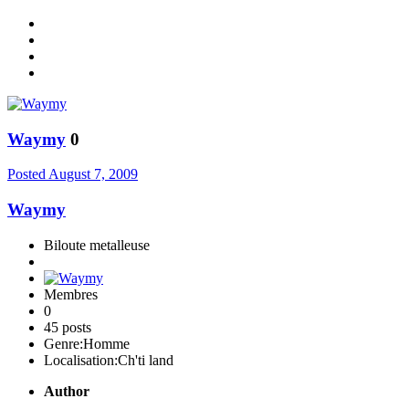
Waymy
0
Posted
August 7, 2009
Waymy
Biloute metalleuse
Membres
0
45 posts
Genre:
Homme
Localisation:
Ch'ti land
Author