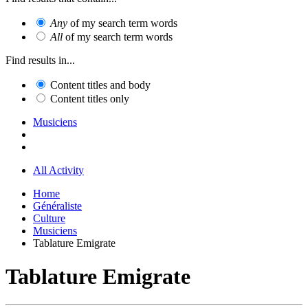
Any
of my search term words
All
of my search term words
Find results in...
Content titles and body
Content titles only
Musiciens
All Activity
Home
Généraliste
Culture
Musiciens
Tablature Emigrate
Tablature Emigrate