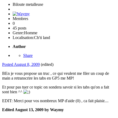
Biloute metalleuse
Membres
0
45 posts
Genre:
Homme
Localisation:
Ch'ti land
Author
Share
Posted
August 8, 2009
(edited)
BEn je vous propose un truc , ce qui veulent me filer un coup de
main a retranscrire les tabs en GP5 me MP!
Et pour pas tuer ce topic on sondera savoir si les tabs qu'on a fait
sont bien ^^
EDIT: Merci pour vos nombreux MP d'aide (0) , ca fait plaisir....
Edited
August 13, 2009
by Waymy