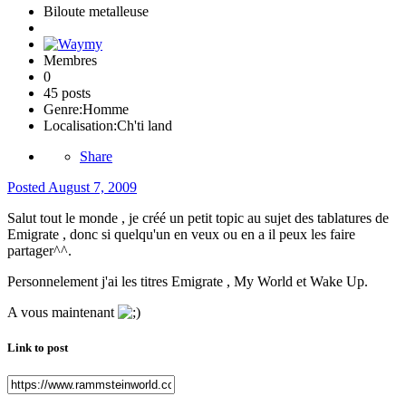
Biloute metalleuse
Membres
0
45 posts
Genre:
Homme
Localisation:
Ch'ti land
Share
Posted
August 7, 2009
Salut tout le monde , je créé un petit topic au sujet des tablatures de
Emigrate , donc si quelqu'un en veux ou en a il peux les faire
partager^^.
Personnelement j'ai les titres Emigrate , My World et Wake Up.
A vous maintenant
Link to post