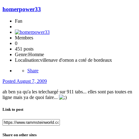
homerpower33
Fan
Membres
0
451 posts
Genre:
Homme
Localisation:
villenave d'ornon a coté de bordeaux
Share
Posted
August 7, 2009
ah ben ya qu'a les telechargé sur 911 tabs... elles sont pas toutes en
ligne mais ya de quoi faire...
Link to post
Share on other sites