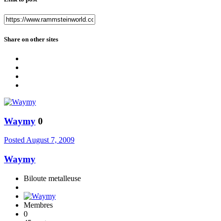
Share on other sites
Waymy
0
Posted
August 7, 2009
Waymy
Biloute metalleuse
Membres
0