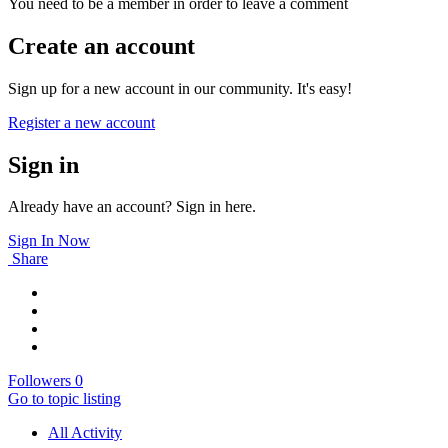
You need to be a member in order to leave a comment
Create an account
Sign up for a new account in our community. It's easy!
Register a new account
Sign in
Already have an account? Sign in here.
Sign In Now
Share
Followers
0
Go to topic listing
All Activity