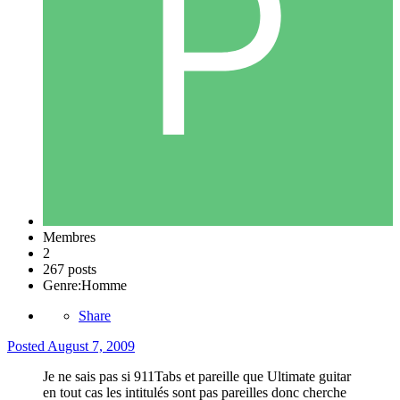
Membres
2
267 posts
Genre:
Homme
Share
Posted
August 7, 2009
Je ne sais pas si 911Tabs et pareille que Ultimate guitar
en tout cas les intitulés sont pas pareilles donc cherche