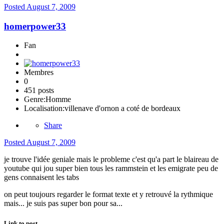
Posted
August 7, 2009
homerpower33
Fan
Membres
0
451 posts
Genre:
Homme
Localisation:
villenave d'ornon a coté de bordeaux
Share
Posted
August 7, 2009
je trouve l'idée geniale mais le probleme c'est qu'a part le blaireau de
youtube qui jou super bien tous les rammstein et les emigrate peu de
gens connaisent les tabs
on peut toujours regarder le format texte et y retrouvé la rythmique
mais... je suis pas super bon pour sa...
Link to post