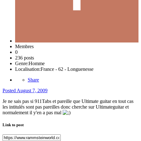
Membres
0
236 posts
Genre:
Homme
Localisation:
France - 62 - Longuenesse
Share
Posted
August 7, 2009
Je ne sais pas si 911Tabs et pareille que Ultimate guitar en tout cas
les intitulés sont pas pareilles donc cherche sur Ultimateguitar et
normalement il y'en a pas mal
Link to post