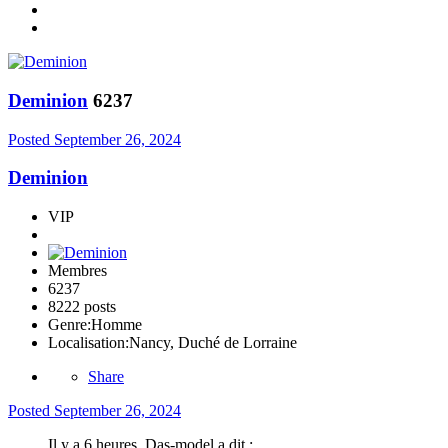
Deminion
6237
Posted
September 26, 2024
Deminion
VIP
Membres
6237
8222 posts
Genre:
Homme
Localisation:
Nancy, Duché de Lorraine
Share
Posted
September 26, 2024
Il y a 6 heures, Das-model a dit :