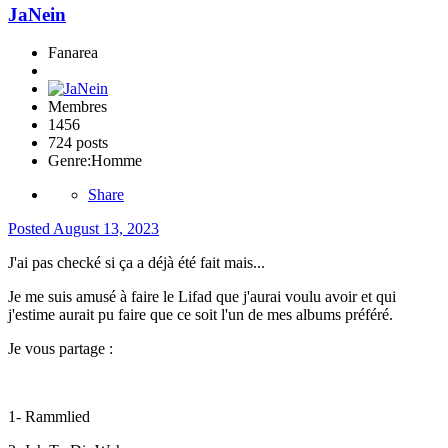
JaNein
Fanarea
Membres
1456
724 posts
Genre:
Homme
Share
Posted
August 13, 2023
J'ai pas checké si ça a déjà été fait mais...
Je me suis amusé à faire le Lifad que j'aurai voulu avoir et qui
j'estime aurait pu faire que ce soit l'un de mes albums préféré.
Je vous partage
:
1- Rammlied