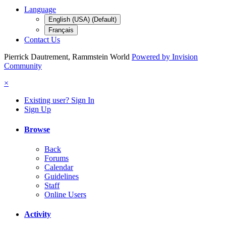
Language
English (USA) (Default)
Français
Contact Us
Pierrick Dautrement, Rammstein World
Powered by Invision
Community
×
Existing user? Sign In
Sign Up
Browse
Back
Forums
Calendar
Guidelines
Staff
Online Users
Activity