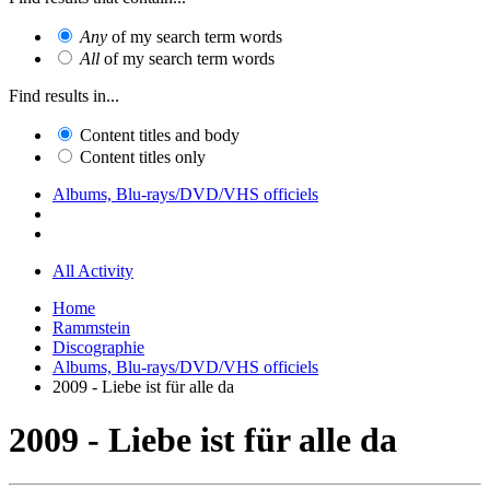
Any
of my search term words
All
of my search term words
Find results in...
Content titles and body
Content titles only
Albums, Blu-rays/DVD/VHS officiels
All Activity
Home
Rammstein
Discographie
Albums, Blu-rays/DVD/VHS officiels
2009 - Liebe ist für alle da
2009 - Liebe ist für alle da