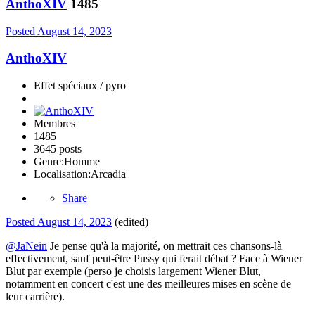
AnthoXIV
1485
Posted
August 14, 2023
AnthoXIV
Effet spéciaux / pyro
Membres
1485
3645 posts
Genre:
Homme
Localisation:
Arcadia
Share
Posted
August 14, 2023
(edited)
@JaNein
Je pense qu'à la majorité, on mettrait ces chansons-là
effectivement, sauf peut-être Pussy qui ferait débat ? Face à Wiener
Blut par exemple (perso je choisis largement Wiener Blut,
notamment en concert c'est une des meilleures mises en scène de
leur carrière).