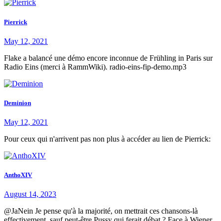
Pierrick
May 12, 2021
Flake a balancé une démo encore inconnue de Frühling in Paris sur
Radio Eins (merci à RammWiki). radio-eins-fip-demo.mp3
Deminion
May 12, 2021
Pour ceux qui n'arrivent pas non plus à accéder au lien de Pierrick:
AnthoXIV
August 14, 2023
@JaNein Je pense qu'à la majorité, on mettrait ces chansons-là
effectivement, sauf peut-être Pussy qui ferait débat ? Face à Wiener