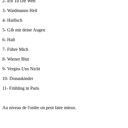
2- Ich Tu Dir Weh
3- Waidmanns Heil
4- Haifisch
5- Gib mir deine Augen
6- Halt
7- Führe Mich
8- Wiener Blut
9- Vergiss Uns Nicht
10- Donaukinder
11- Frühling in Paris
Au niveau de l'ordre on peut faire mieux.