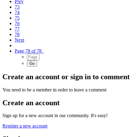
Prev
73
74
75
76
77
78
Next
Page 78 of 78
Create an account or sign in to comment
You need to be a member in order to leave a comment
Create an account
Sign up for a new account in our community. It's easy!
Register a new account