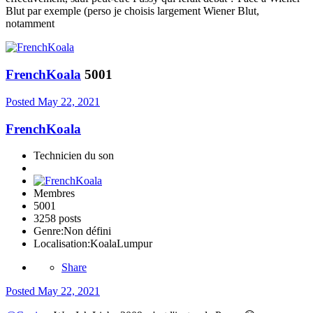
Blut par exemple (perso je choisis largement Wiener Blut,
notamment
FrenchKoala
5001
Posted
May 22, 2021
FrenchKoala
Technicien du son
Membres
5001
3258 posts
Genre:
Non défini
Localisation:
KoalaLumpur
Share
Posted
May 22, 2021