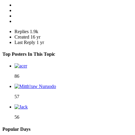
Replies
1.9k
Created
16 yr
Last Reply
1 yr
Top Posters In This Topic
86
57
56
Popular Days