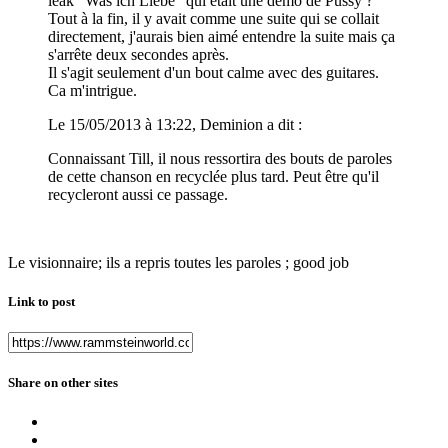
leak "Was ich Liebe" qui était une demo de Pussy ?
Tout à la fin, il y avait comme une suite qui se collait
directement, j'aurais bien aimé entendre la suite mais ça
s'arrête deux secondes après.
Il s'agit seulement d'un bout calme avec des guitares.
Ca m'intrigue.
Le 15/05/2013 à 13:22, Deminion a dit :
Connaissant Till, il nous ressortira des bouts de paroles
de cette chanson en recyclée plus tard. Peut être qu'il
recycleront aussi ce passage.
Le visionnaire; ils a repris toutes les paroles ; good job
Link to post
Share on other sites