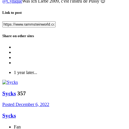
@Cynique
Was Ich Liebe 2009, c'est l'instru de Pussy
😊
Link to post
Share on other sites
1 year later...
Sycks
357
Posted
December 6, 2022
Sycks
Fan