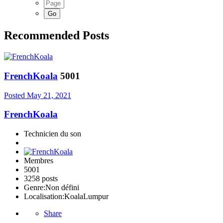
Recommended Posts
FrenchKoala
5001
Posted
May 21, 2021
FrenchKoala
Technicien du son
Membres
5001
3258 posts
Genre:
Non défini
Localisation:
KoalaLumpur
Share