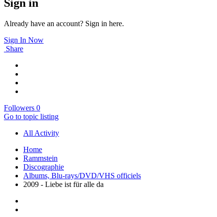
Sign in
Already have an account? Sign in here.
Sign In Now
Share
Followers
0
Go to topic listing
All Activity
Home
Rammstein
Discographie
Albums, Blu-rays/DVD/VHS officiels
2009 - Liebe ist für alle da