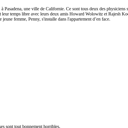
Pasadena, une ville de Californie. Ce sont tous deux des physiciens sur
tout leur temps libre avec leurs deux amis Howard Wolowitz et Rajesh K
ie jeune femme, Penny, s'installe dans l'appartement d’en face.
ises sont tout bonnement horribles.