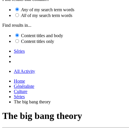
Any
of my search term words
All
of my search term words
Find results in...
Content titles and body
Content titles only
Séries
All Activity
Home
Généraliste
Culture
Séries
The big bang theory
The big bang theory