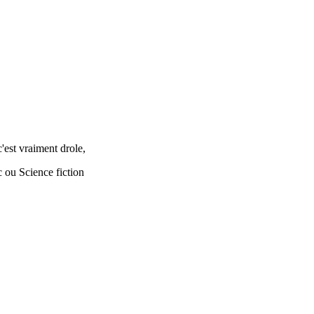
c'est vraiment drole,
 ou Science fiction