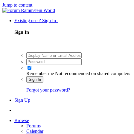
Jump to content
Existing user? Sign In
Sign In
Remember me
Not recommended on shared computers
Sign In
Forgot your password?
Sign Up
Browse
Forums
Calendar