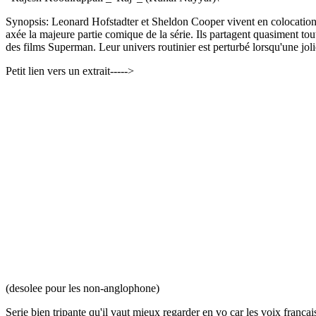
Synopsis: Leonard Hofstadter et Sheldon Cooper vivent en colocation à 
axée la majeure partie comique de la série. Ils partagent quasiment 
des films Superman. Leur univers routinier est perturbé lorsqu'une jol
Petit lien vers un extrait----->
(desolee pour les non-anglophone)
Serie bien tripante qu'il vaut mieux regarder en vo car les voix franca