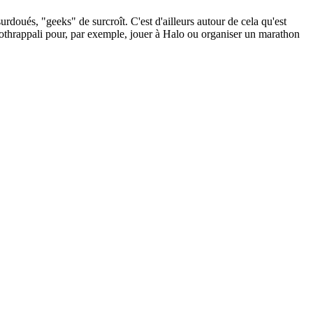
doués, "geeks" de surcroît. C'est d'ailleurs autour de cela qu'est
oothrappali pour, par exemple, jouer à Halo ou organiser un marathon