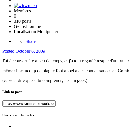
Membres
0
310 posts
Genre:
Homme
Localisation:
Montpellier
Share
Posted
October 6, 2009
J'ai decouvert il y a peu de temps, et j'a tout regardé resque d'un trait, 
même si beaucoup de blague font appel a des connaissances en Comic
(ça veut dire que si tu comprends, t'es un geek)
Link to post
Share on other sites