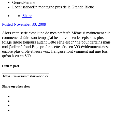
Genre:
Femme
Localisation:
En montagne pres de la Grande Bleue
Share
Posted
November 30, 2009
Alors cette serie c'est l'une de mes preferée.Même si maintenent elle
commence à faire son temps,j'ai beau avoir vu les épisodes plusieurs
fois,je rigole toujours autant.Cette série est c**ne pour certains mais
moi j'adére à fond.Et je prefere cette série en VO évidemment,c'est
encore plus drôle et leurs voix française font vraiment nul une fois
qu'on à vu en VO
Link to post
Share on other sites