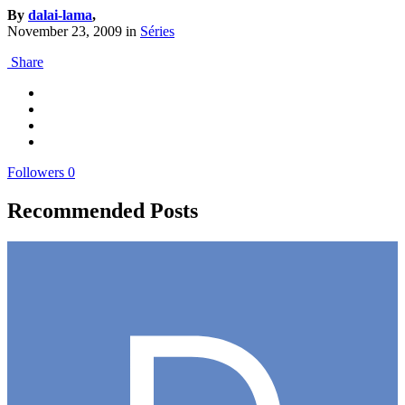
By
dalai-lama
,
November 23, 2009
in
Séries
Share
Followers
0
Recommended Posts