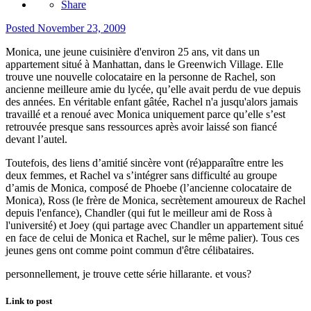
Share
Posted
November 23, 2009
Monica, une jeune cuisinière d'environ 25 ans, vit dans un
appartement situé à Manhattan, dans le Greenwich Village. Elle
trouve une nouvelle colocataire en la personne de Rachel, son
ancienne meilleure amie du lycée, qu’elle avait perdu de vue depuis
des années. En véritable enfant gâtée, Rachel n'a jusqu'alors jamais
travaillé et a renoué avec Monica uniquement parce qu’elle s’est
retrouvée presque sans ressources après avoir laissé son fiancé
devant l’autel.
Toutefois, des liens d’amitié sincère vont (ré)apparaître entre les
deux femmes, et Rachel va s’intégrer sans difficulté au groupe
d’amis de Monica, composé de Phoebe (l’ancienne colocataire de
Monica), Ross (le frère de Monica, secrètement amoureux de Rachel
depuis l'enfance), Chandler (qui fut le meilleur ami de Ross à
l'université) et Joey (qui partage avec Chandler un appartement situé
en face de celui de Monica et Rachel, sur le même palier). Tous ces
jeunes gens ont comme point commun d'être célibataires.
personnellement, je trouve cette série hillarante. et vous?
Link to post