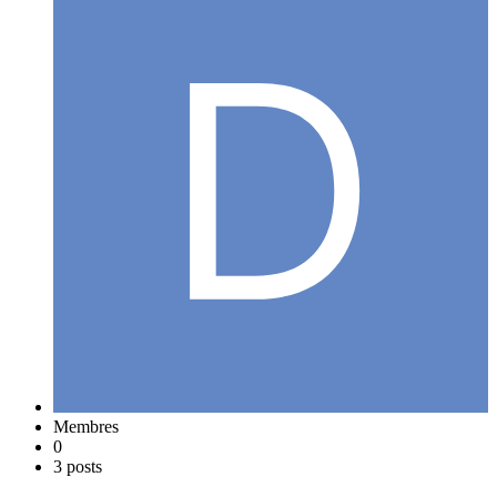
Membres
0
3 posts