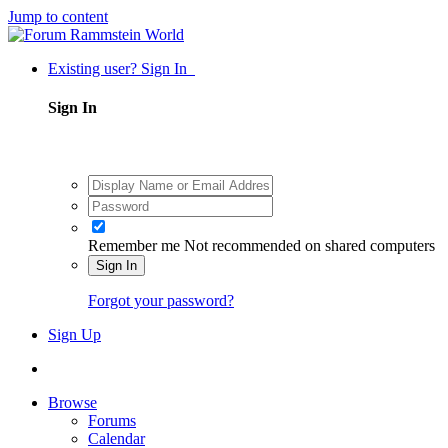
Jump to content
Existing user? Sign In
Sign In
Remember me
Not recommended on shared computers
Sign In
Forgot your password?
Sign Up
Browse
Forums
Calendar