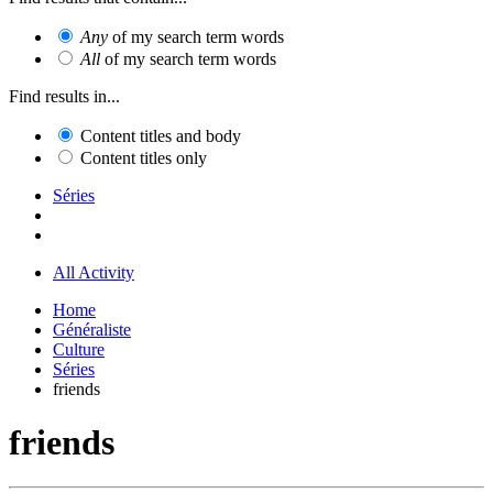
Any
of my search term words
All
of my search term words
Find results in...
Content titles and body
Content titles only
Séries
All Activity
Home
Généraliste
Culture
Séries
friends
friends