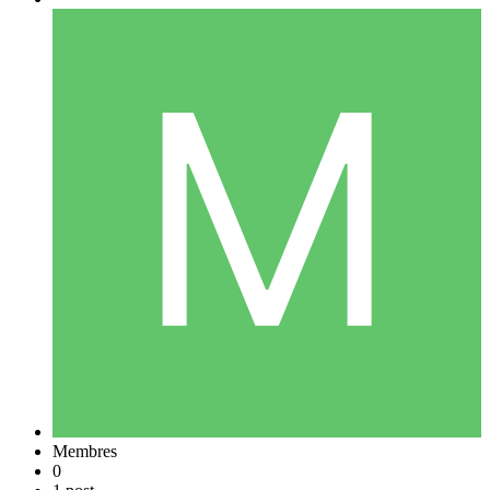
Membres
0