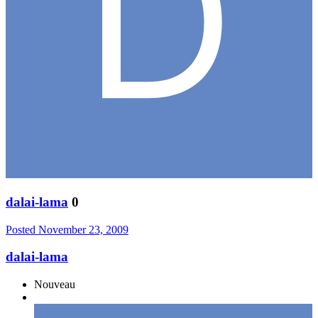
dalai-lama
0
Posted
November 23, 2009
dalai-lama
Nouveau