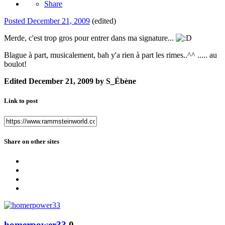
Share
Posted
December 21, 2009
(edited)
Merde, c'est trop gros pour entrer dans ma signature...
Blague à part, musicalement, bah y'a rien à part les rimes..^^ ..... au
boulot!
Edited
December 21, 2009
by S_Ébène
Link to post
Share on other sites
homerpower33
0