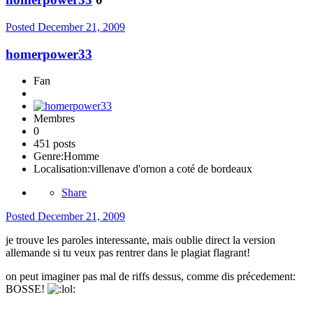
Posted
December 21, 2009
homerpower33
Fan
Membres
0
451 posts
Genre:
Homme
Localisation:
villenave d'ornon a coté de bordeaux
Share
Posted
December 21, 2009
je trouve les paroles interessante, mais oublie direct la version
allemande si tu veux pas rentrer dans le plagiat flagrant!
on peut imaginer pas mal de riffs dessus, comme dis précedement:
BOSSE!