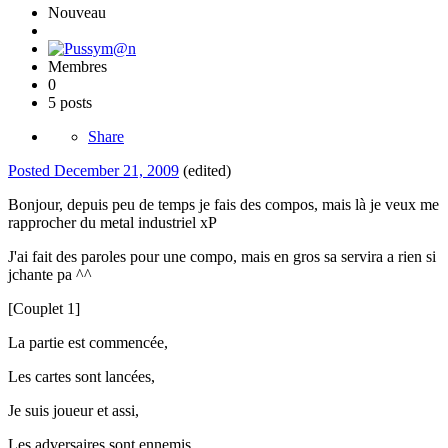
Nouveau
Membres
0
5 posts
Share
Posted
December 21, 2009
(edited)
Bonjour, depuis peu de temps je fais des compos, mais là je veux me
rapprocher du metal industriel xP
J'ai fait des paroles pour une compo, mais en gros sa servira a rien si
jchante pa ^^
[Couplet 1]
La partie est commencée,
Les cartes sont lancées,
Je suis joueur et assi,
Les adversaires sont ennemis.