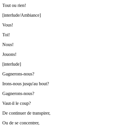
Tout ou rien!
[interlude/Ambiance]
Vous!
Toi!
Nous!
Jouons!
[interlude]
Gagnerons-nous?
Irons-nous jusqu'au bout?
Gagnerons-nous?
Vaut-il le coup?
De continuer de transpirer,
Ou de se concentrer,