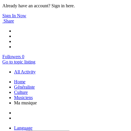
Already have an account? Sign in here.
Sign In Now
Share
Followers
0
Go to topic listing
All Activity
Home
Généraliste
Culture
Musiciens
Ma musique
Language