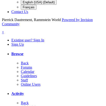
English (USA) (Default)
Français
Contact Us
Pierrick Dautrement, Rammstein World
Powered by Invision
Community
×
Existing user? Sign In
Sign Up
Browse
Back
Forums
Calendar
Guidelines
Staff
Online Users
Activity
Back