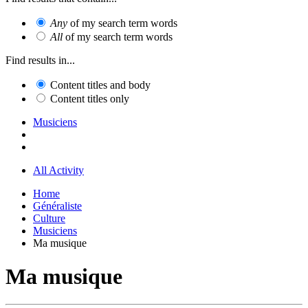
Any
of my search term words
All
of my search term words
Find results in...
Content titles and body
Content titles only
Musiciens
All Activity
Home
Généraliste
Culture
Musiciens
Ma musique
Ma musique