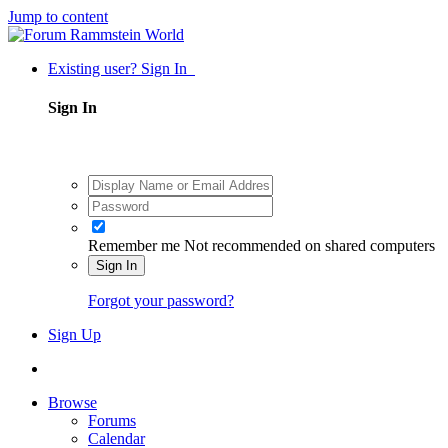
Jump to content
Existing user? Sign In
Sign In
Remember me
Not recommended on shared computers
Sign In
Forgot your password?
Sign Up
Browse
Forums
Calendar