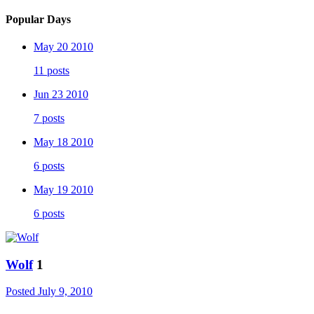
Popular Days
May 20 2010
11 posts
Jun 23 2010
7 posts
May 18 2010
6 posts
May 19 2010
6 posts
Wolf
1
Posted
July 9, 2010