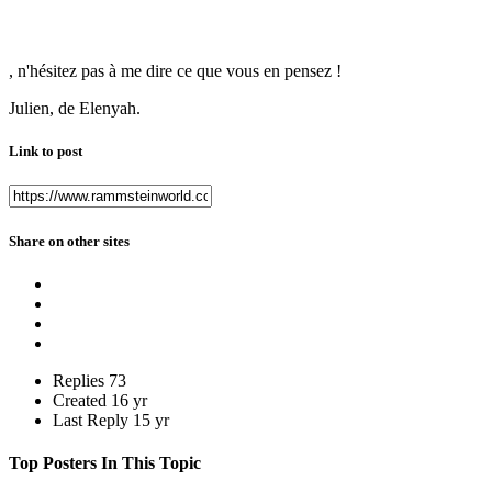
, n'hésitez pas à me dire ce que vous en pensez !
Julien, de Elenyah.
Link to post
Share on other sites
Replies
73
Created
16 yr
Last Reply
15 yr
Top Posters In This Topic