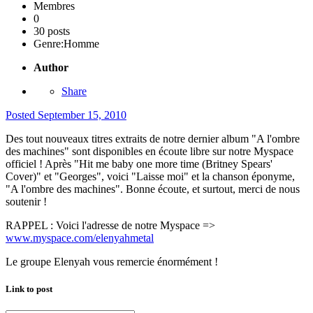
Membres
0
30 posts
Genre:
Homme
Author
Share
Posted
September 15, 2010
Des tout nouveaux titres extraits de notre dernier album "A l'ombre
des machines" sont disponibles en écoute libre sur notre Myspace
officiel ! Après "Hit me baby one more time (Britney Spears'
Cover)" et "Georges", voici "Laisse moi" et la chanson éponyme,
"A l'ombre des machines". Bonne écoute, et surtout, merci de nous
soutenir !
RAPPEL : Voici l'adresse de notre Myspace =>
www.myspace.com/elenyahmetal
Le groupe Elenyah vous remercie énormément !
Link to post