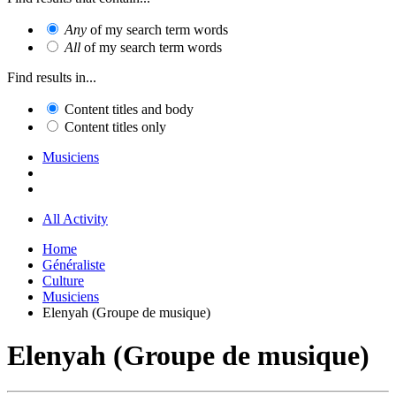
Any
of my search term words
All
of my search term words
Find results in...
Content titles and body
Content titles only
Musiciens
All Activity
Home
Généraliste
Culture
Musiciens
Elenyah (Groupe de musique)
Elenyah (Groupe de musique)