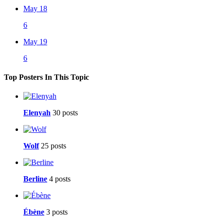
May 18
6
May 19
6
Top Posters In This Topic
Elenyah
30 posts
Wolf
25 posts
Berline
4 posts
Ébène
3 posts