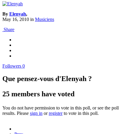
By
Elenyah
,
May 16, 2010
in
Musiciens
Share
Followers
0
Que pensez-vous d'Elenyah ?
25 members have voted
You do not have permission to vote in this poll, or see the poll
results. Please
sign in
or
register
to vote in this poll.