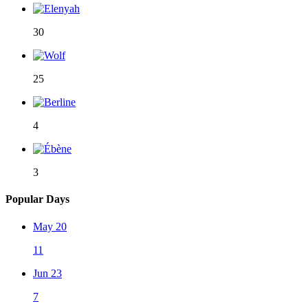
30
25
4
3
Popular Days
May 20
11
Jun 23
7