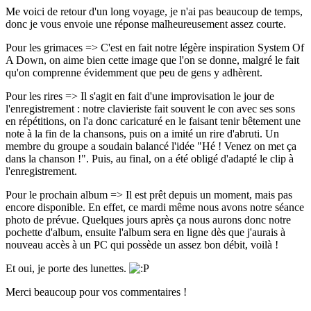
Me voici de retour d'un long voyage, je n'ai pas beaucoup de temps,
donc je vous envoie une réponse malheureusement assez courte.
Pour les grimaces => C'est en fait notre légère inspiration System Of
A Down, on aime bien cette image que l'on se donne, malgré le fait
qu'on comprenne évidemment que peu de gens y adhèrent.
Pour les rires => Il s'agit en fait d'une improvisation le jour de
l'enregistrement : notre clavieriste fait souvent le con avec ses sons
en répétitions, on l'a donc caricaturé en le faisant tenir bêtement une
note à la fin de la chansons, puis on a imité un rire d'abruti. Un
membre du groupe a soudain balancé l'idée "Hé ! Venez on met ça
dans la chanson !". Puis, au final, on a été obligé d'adapté le clip à
l'enregistrement.
Pour le prochain album => Il est prêt depuis un moment, mais pas
encore disponible. En effet, ce mardi même nous avons notre séance
photo de prévue. Quelques jours après ça nous aurons donc notre
pochette d'album, ensuite l'album sera en ligne dès que j'aurais à
nouveau accès à un PC qui possède un assez bon débit, voilà !
Et oui, je porte des lunettes.
Merci beaucoup pour vos commentaires !