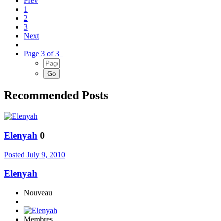
Prev
1
2
3
Next
Page 3 of 3
Recommended Posts
Elenyah
0
Posted
July 9, 2010
Elenyah
Nouveau
Membres