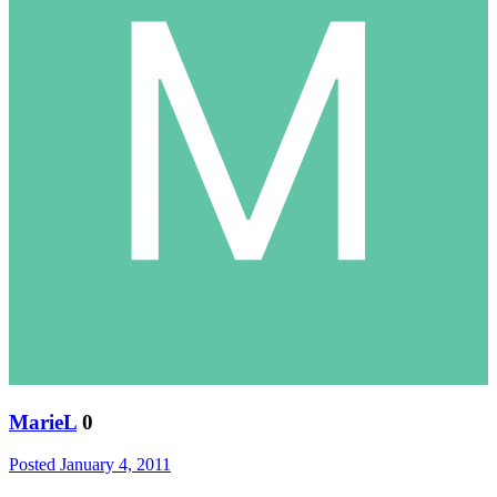
MarieL
0
Posted
January 4, 2011