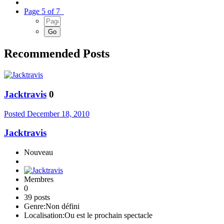
Page 5 of 7
Recommended Posts
Jacktravis
0
Posted
December 18, 2010
Jacktravis
Nouveau
Membres
0
39 posts
Genre:
Non défini
Localisation:
Ou est le prochain spectacle