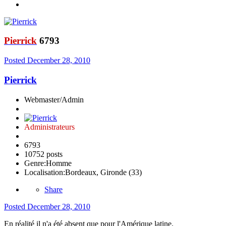
Pierrick
6793
Posted
December 28, 2010
Pierrick
Webmaster/Admin
Administrateurs
6793
10752 posts
Genre:
Homme
Localisation:
Bordeaux, Gironde (33)
Share
Posted
December 28, 2010
En réalité il n'a été absent que pour l'Amérique latine.