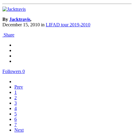
By
Jacktravis
,
December 15, 2010
in
LIFAD tour 2019-2010
Share
Followers
0
Prev
1
2
3
4
5
6
7
Next