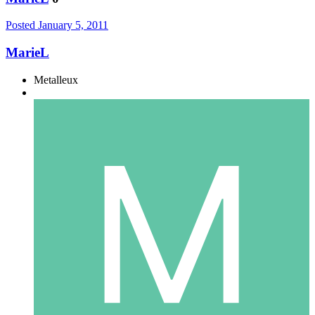
Posted
January 5, 2011
MarieL
Metalleux