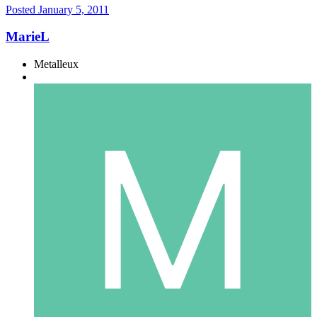
Posted
January 5, 2011
MarieL
Metalleux