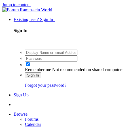
Jump to content
Existing user? Sign In
Sign In
Remember me
Not recommended on shared computers
Sign In
Forgot your password?
Sign Up
Browse
Forums
Calendar