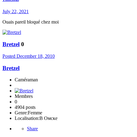
July 22, 2021
Ouais pareil bloqué chez moi
Bretzel
0
Posted
December 18, 2010
Bretzel
Caméraman
Membres
0
4904 posts
Genre:
Femme
Localisation:
В Омске
Share