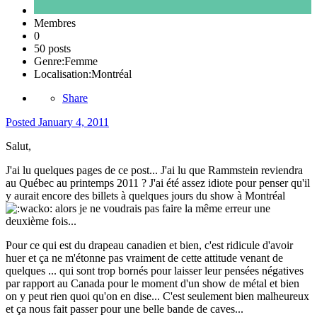
Membres
0
50 posts
Genre:
Femme
Localisation:
Montréal
Share
Posted
January 4, 2011
Salut,
J'ai lu quelques pages de ce post... J'ai lu que Rammstein reviendra
au Québec au printemps 2011 ? J'ai été assez idiote pour penser qu'il
y aurait encore des billets à quelques jours du show à Montréal
alors je ne voudrais pas faire la même erreur une
deuxième fois...
Pour ce qui est du drapeau canadien et bien, c'est ridicule d'avoir
huer et ça ne m'étonne pas vraiment de cette attitude venant de
quelques ... qui sont trop bornés pour laisser leur pensées négatives
par rapport au Canada pour le moment d'un show de métal et bien
on y peut rien quoi qu'on en dise... C'est seulement bien malheureux
et ça nous fait passer pour une belle bande de caves...