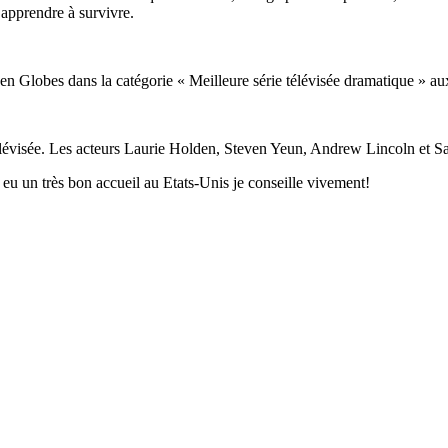
 apprendre à survivre.
lden Globes dans la catégorie « Meilleure série télévisée dramatique 
élévisée. Les acteurs Laurie Holden, Steven Yeun, Andrew Lincoln et S
 eu un très bon accueil au Etats-Unis je conseille vivement!