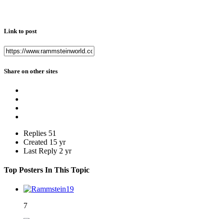
Link to post
Share on other sites
Replies
51
Created
15 yr
Last Reply
2 yr
Top Posters In This Topic
7