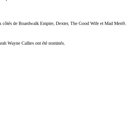
» aux côtés de Boardwalk Empire, Dexter, The Good Wife et Mad Men9.
arah Wayne Callies ont été nominés.