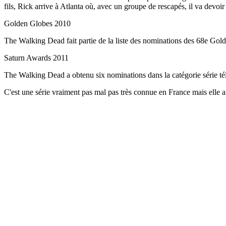
fils, Rick arrive à Atlanta où, avec un groupe de rescapés, il va devoir
Golden Globes 2010
The Walking Dead fait partie de la liste des nominations des 68e Go
Saturn Awards 2011
The Walking Dead a obtenu six nominations dans la catégorie série t
C'est une série vraiment pas mal pas très connue en France mais elle a