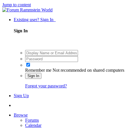
Jump to content
Existing user? Sign In
Sign In
Remember me
Not recommended on shared computers
Sign In
Forgot your password?
Sign Up
Browse
Forums
Calendar