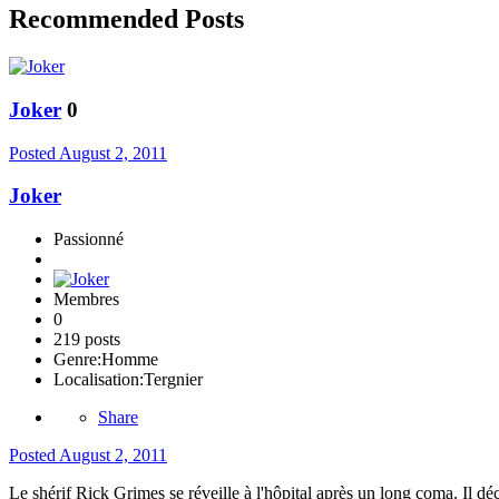
Recommended Posts
Joker
0
Posted
August 2, 2011
Joker
Passionné
Membres
0
219 posts
Genre:
Homme
Localisation:
Tergnier
Share
Posted
August 2, 2011
Le shérif Rick Grimes se réveille à l'hôpital après un long coma. Il d