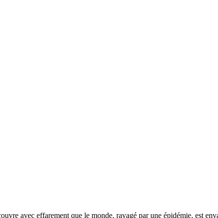
écouvre avec effarement que le monde, ravagé par une épidémie, est envah