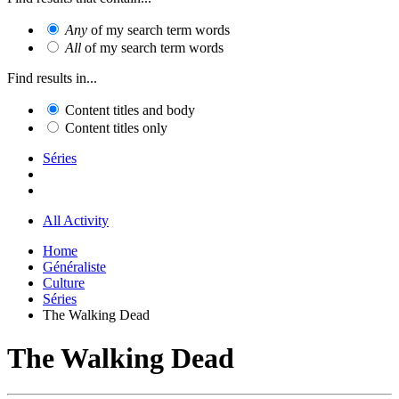
Any
of my search term words
All
of my search term words
Find results in...
Content titles and body
Content titles only
Séries
All Activity
Home
Généraliste
Culture
Séries
The Walking Dead
The Walking Dead