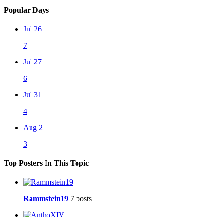
Popular Days
Jul 26
7
Jul 27
6
Jul 31
4
Aug 2
3
Top Posters In This Topic
Rammstein19
7 posts