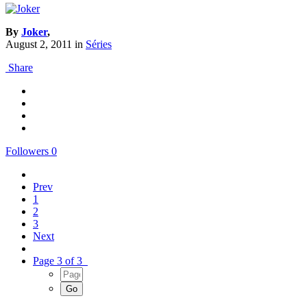
By
Joker
,
August 2, 2011
in
Séries
Share
Followers
0
Prev
1
2
3
Next
Page 3 of 3