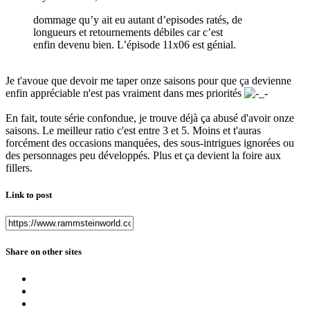
dommage qu’y ait eu autant d’episodes ratés, de
longueurs et retournements débiles car c’est
enfin devenu bien. L’épisode 11x06 est génial.
Je t'avoue que devoir me taper onze saisons pour que ça devienne
enfin appréciable n'est pas vraiment dans mes priorités
En fait, toute série confondue, je trouve déjà ça abusé d'avoir onze
saisons. Le meilleur ratio c'est entre 3 et 5. Moins et t'auras
forcément des occasions manquées, des sous-intrigues ignorées ou
des personnages peu développés. Plus et ça devient la foire aux
fillers.
Link to post
Share on other sites