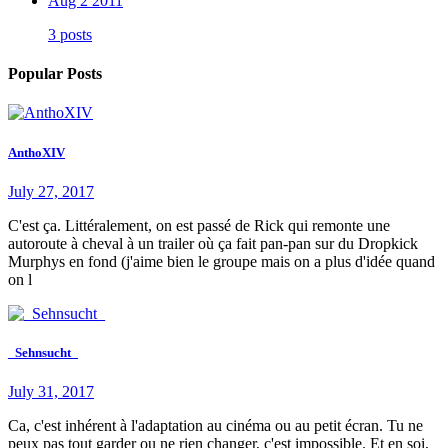
Aug 2 2011
3 posts
Popular Posts
AnthoXIV
July 27, 2017
C'est ça. Littéralement, on est passé de Rick qui remonte une
autoroute à cheval à un trailer où ça fait pan-pan sur du Dropkick
Murphys en fond (j'aime bien le groupe mais on a plus d'idée quand
on l
_Sehnsucht_
July 31, 2017
Ca, c'est inhérent à l'adaptation au cinéma ou au petit écran. Tu ne
peux pas tout garder ou ne rien changer, c'est impossible. Et en soi,