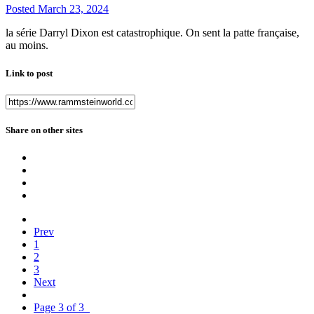
Posted
March 23, 2024
la série Darryl Dixon est catastrophique. On sent la patte française,
au moins.
Link to post
Share on other sites
Prev
1
2
3
Next
Page 3 of 3