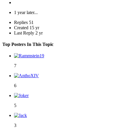
1 year later...
Replies
51
Created
15 yr
Last Reply
2 yr
Top Posters In This Topic
7
6
5
3