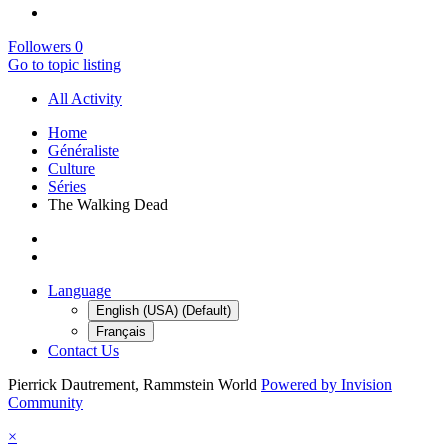
Followers
0
Go to topic listing
All Activity
Home
Généraliste
Culture
Séries
The Walking Dead
Language
English (USA) (Default)
Français
Contact Us
Pierrick Dautrement, Rammstein World
Powered by Invision
Community
×