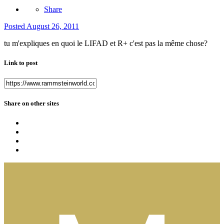
Share
Posted
August 26, 2011
tu m'expliques en quoi le LIFAD et R+ c'est pas la même chose?
Link to post
Share on other sites