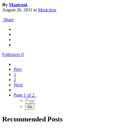
By
Maatcool
,
August 26, 2011
in
Musiciens
Share
Followers
0
Prev
1
2
Next
Page 1 of 2
Recommended Posts