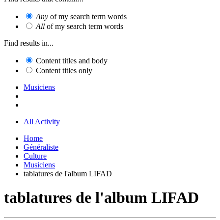
Any
of my search term words
All
of my search term words
Find results in...
Content titles and body
Content titles only
Musiciens
All Activity
Home
Généraliste
Culture
Musiciens
tablatures de l'album LIFAD
tablatures de l'album LIFAD