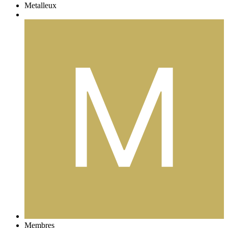
Metalleux
Membres