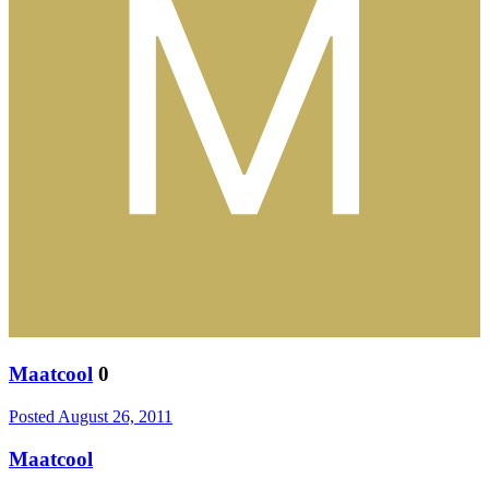
Maatcool
0
Posted
August 26, 2011
Maatcool