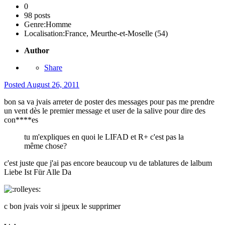
0
98 posts
Genre:
Homme
Localisation:
France, Meurthe-et-Moselle (54)
Author
Share
Posted
August 26, 2011
bon sa va jvais arreter de poster des messages pour pas me prendre
un vent dès le premier message et user de la salive pour dire des
con****es
tu m'expliques en quoi le LIFAD et R+ c'est pas la
même chose?
c'est juste que j'ai pas encore beaucoup vu de tablatures de lalbum
Liebe Ist Für Alle Da
c bon jvais voir si jpeux le supprimer