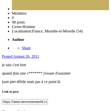
Membres
0
98 posts
Genre:
Homme
Localisation:
France, Meurthe-et-Moselle (54)
Author
Share
Posted
August 26, 2011
je sais c'est bon
quand jfais une c******* j'essaie d'assumer
jsuis ptet débile mais pas à ce point là
Link to post