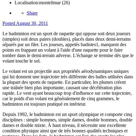
Localisation:
montelimar (26)
Share
Posted
August 30, 2011
Le badminton est un sport de raquette qui oppose soit deux joueurs
(simples) soit deux paires (doubles), placés dans deux demi-terrains
séparés par un filet. Les joueurs, appelés badistes1, marquent des
points en frappant un volant à l'aide d'une raquette pour le faire
tomber dans le demi-terrain adverse. L'échange se termine dès que le
volant touche le sol.
Le volant est un projectile aux propriétés aérodynamiques uniques
qui lui donnent une trajectoire très différente des balles utilisées dans
la plupart des sports de raquette. En particulier, les plumes créent
une traînée bien plus importante, causant une décélération plus
rapide. Le vent ayant beaucoup trop d'influence sur cette trajectoire,
car le poids d'un volant est généralement de cinq grammes, le
badminton est toujours pratiqué en intérieur.
Depuis 1992, le badminton est un sport olympique et comporte cinq
disciplines : simple hommes, simple dames, double hommes, double
dames et double mixte. À haut niveau, il nécessite une excellente
condition physique ainsi que de très bonnes qualités techniques et