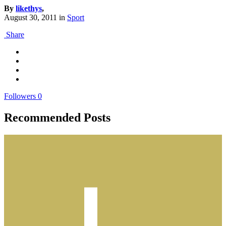
By
likethys
,
August 30, 2011
in
Sport
Share
Followers
0
Recommended Posts