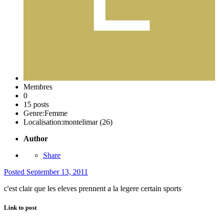
Membres
0
15 posts
Genre:
Femme
Localisation:
montelimar (26)
Author
Share
Posted
September 13, 2011
c'est clair que les eleves prennent a la legere certain sports
Link to post