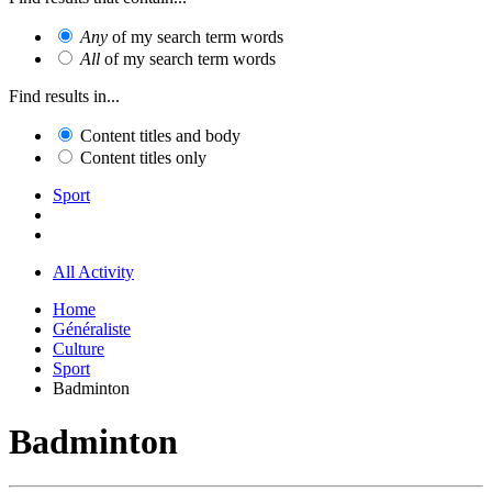
Any
of my search term words
All
of my search term words
Find results in...
Content titles and body
Content titles only
Sport
All Activity
Home
Généraliste
Culture
Sport
Badminton
Badminton