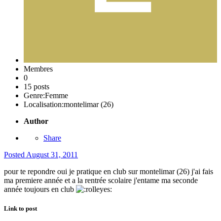
Membres
0
15 posts
Genre:
Femme
Localisation:
montelimar (26)
Author
Share
Posted
August 31, 2011
pour te repondre oui je pratique en club sur montelimar (26) j'ai fais
ma premiere année et a la rentrée scolaire j'entame ma seconde
année toujours en club
Link to post