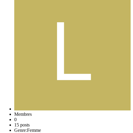
Membres
0
15 posts
Genre:
Femme