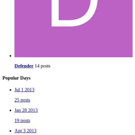
Defender
14 posts
Popular Days
Jul 1 2013
25 posts
Jan 28 2013
19 posts
Apr 3 2013