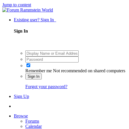
Jump to content
Existing user? Sign In
Sign In
Remember me
Not recommended on shared computers
Sign In
Forgot your password?
Sign Up
Browse
Forums
Calendar