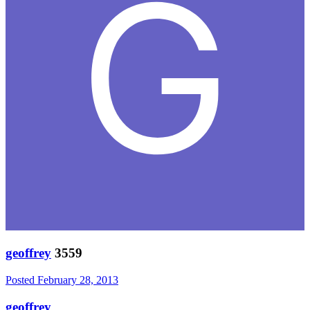
geoffrey
3559
Posted
February 28, 2013
geoffrey