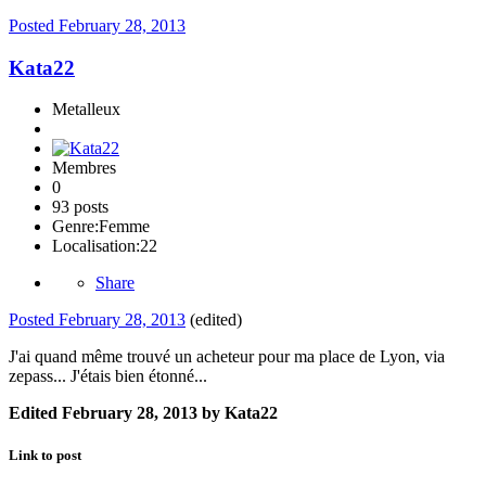
Posted
February 28, 2013
Kata22
Metalleux
Membres
0
93 posts
Genre:
Femme
Localisation:
22
Share
Posted
February 28, 2013
(edited)
J'ai quand même trouvé un acheteur pour ma place de Lyon, via
zepass... J'étais bien étonné...
Edited
February 28, 2013
by Kata22
Link to post