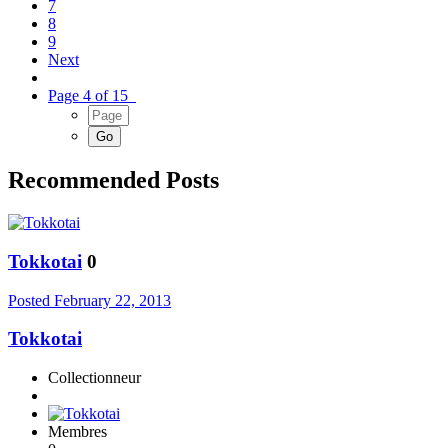
7
8
9
Next
Page 4 of 15
Recommended Posts
Tokkotai
0
Posted
February 22, 2013
Tokkotai
Collectionneur
Membres