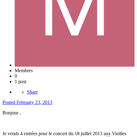
Membres
0
1 post
Share
Posted
February 23, 2013
Bonjour ,
Je vends 4 entrées pour le concert du 18 juillet 2013 aux Vieilles