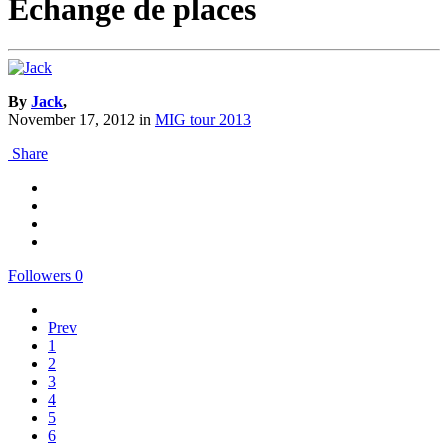
Echange de places
By
Jack
,
November 17, 2012
in
MIG tour 2013
Share
Followers
0
Prev
1
2
3
4
5
6