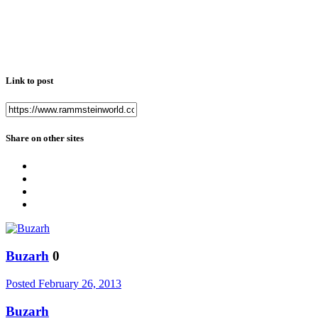
Link to post
Share on other sites
Buzarh
0
Posted
February 26, 2013
Buzarh