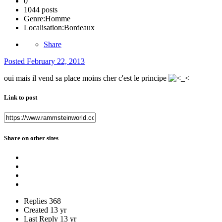
0
1044 posts
Genre:
Homme
Localisation:
Bordeaux
Share
Posted
February 22, 2013
oui mais il vend sa place moins cher c'est le principe
Link to post
Share on other sites
Replies
368
Created
13 yr
Last Reply
13 yr