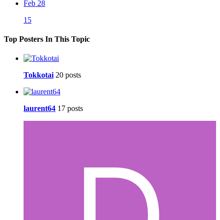
Feb 28
15
Top Posters In This Topic
Tokkotai
20 posts
laurent64
17 posts