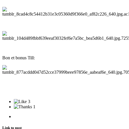
Bon et bonus Till:
3
1
Link to post