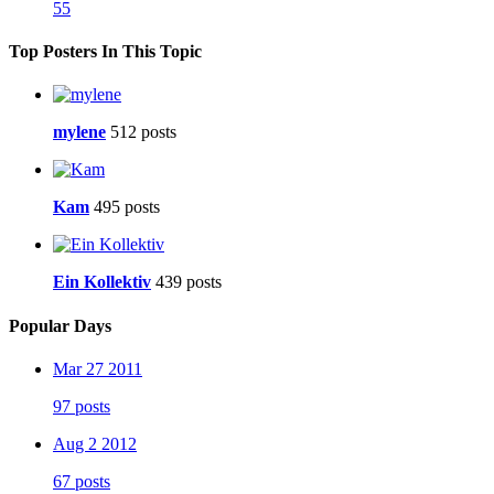
55
Top Posters In This Topic
mylene
512 posts
Kam
495 posts
Ein Kollektiv
439 posts
Popular Days
Mar 27 2011
97 posts
Aug 2 2012
67 posts