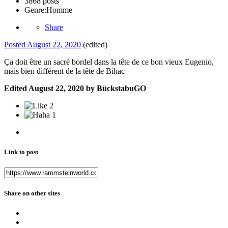
3868 posts
Genre:
Homme
Share
Posted
August 22, 2020
(edited)
Ça doit être un sacré bordel dans la tête de ce bon vieux Eugenio,
mais bien différent de la tête de Bihac
Edited
August 22, 2020
by BückstabuGO
2
1
Link to post
Share on other sites