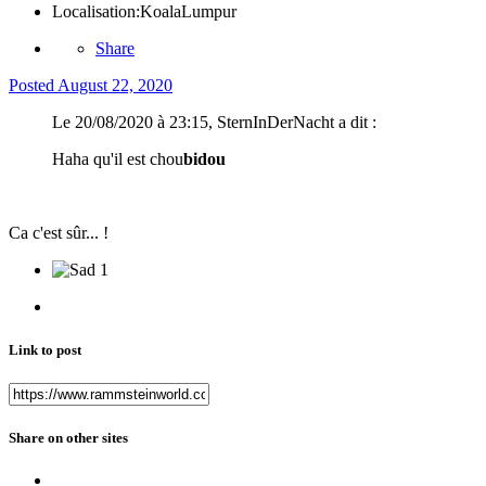
Localisation:
KoalaLumpur
Share
Posted
August 22, 2020
Le 20/08/2020 à 23:15, SternInDerNacht a dit :
Haha qu'il est chou
bidou
Ca c'est sûr... !
1
Link to post
Share on other sites