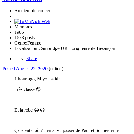
Amateur de concert
Membres
1985
1673 posts
Genre:
Femme
Localisation:
Cambridge UK - originaire de Besançon
Share
Posted
August 22, 2020
(edited)
1 hour ago, Miyou said:
Très classe
😍
Et la robe
😂
😂
Ça vient d'où ? J'en ai vu passer de Paul et Schneider je