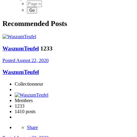
Recommended Posts
WaszumTeufel
1233
Posted
August 22, 2020
WaszumTeufel
Collectionneur
Membres
1233
1410 posts
Share