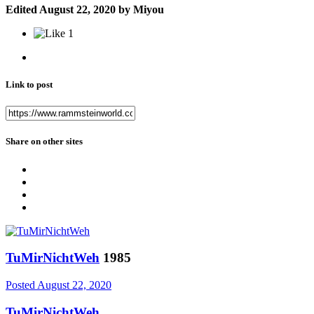
Edited
August 22, 2020
by Miyou
1
Link to post
Share on other sites
TuMirNichtWeh
1985
Posted
August 22, 2020
TuMirNichtWeh