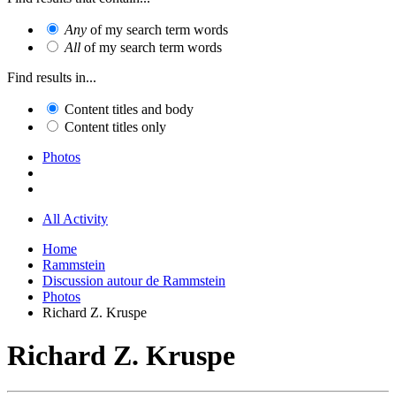
Any
of my search term words
All
of my search term words
Find results in...
Content titles and body
Content titles only
Photos
All Activity
Home
Rammstein
Discussion autour de Rammstein
Photos
Richard Z. Kruspe
Richard Z. Kruspe