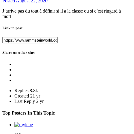
Posted
August 22, 2020
J’arrive pas du tout à définir si il a la classe ou si c’est ringard à
mort
Link to post
Share on other sites
Replies
8.8k
Created
21 yr
Last Reply
2 yr
Top Posters In This Topic