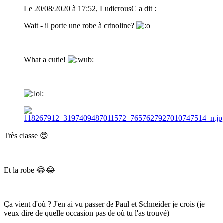
Le 20/08/2020 à 17:52, LudicrousC a dit :
Wait - il porte une robe à crinoline?
What a cutie!
Très classe
😍
Et la robe
😂
😂
Ça vient d'où ? J'en ai vu passer de Paul et Schneider je crois (je
veux dire de quelle occasion pas de où tu l'as trouvé)