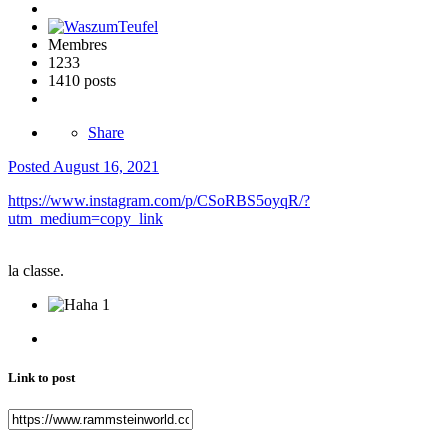
Membres
1233
1410 posts
Share
Posted
August 16, 2021
https://www.instagram.com/p/CSoRBS5oyqR/?
utm_medium=copy_link
la classe.
1
Link to post