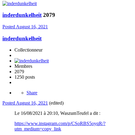
inderdunkelheit
2079
Posted
August 16, 2021
inderdunkelheit
Collectionneur
Membres
2079
1250 posts
Share
Posted
August 16, 2021
(edited)
Le 16/08/2021 à 20:10, WaszumTeufel a dit :
https://www.instagram.com/p/CSoRBS5oyqR/?
utm_medium=copy_link