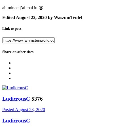
ah mince j’ai mal lu
🥺
Edited
August 22, 2020
by WaszumTeufel
Link to post
Share on other sites
LudicrousC
5376
Posted
August 23, 2020
LudicrousC