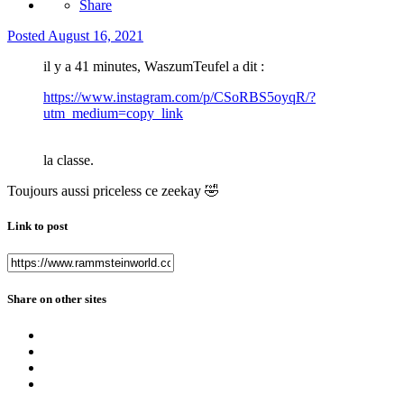
Share
Posted
August 16, 2021
il y a 41 minutes, WaszumTeufel a dit :
https://www.instagram.com/p/CSoRBS5oyqR/?
utm_medium=copy_link
la classe.
Toujours aussi priceless ce zeekay
🤣
Link to post
Share on other sites