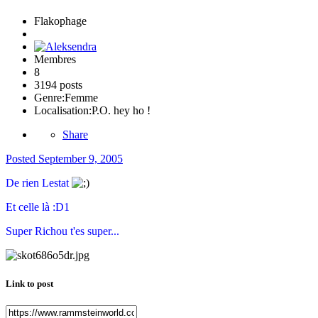
Flakophage
Membres
8
3194 posts
Genre:
Femme
Localisation:
P.O. hey ho !
Share
Posted
September 9, 2005
De rien Lestat
Et celle là :D1
Super Richou t'es super...
Link to post