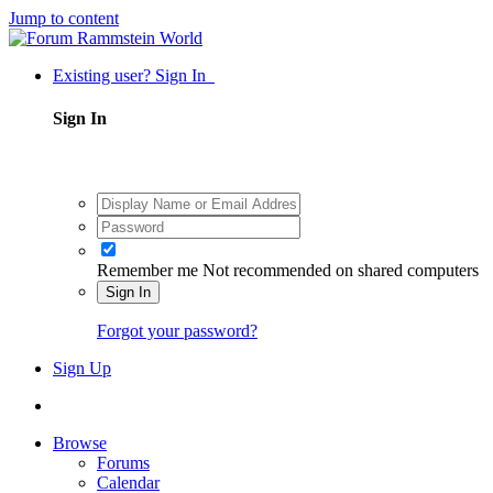
Jump to content
Existing user? Sign In
Sign In
Remember me
Not recommended on shared computers
Sign In
Forgot your password?
Sign Up
Browse
Forums
Calendar