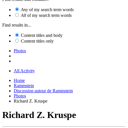
Any
of my search term words
All
of my search term words
Find results in...
Content titles and body
Content titles only
Photos
All Activity
Home
Rammstein
Discussion autour de Rammstein
Photos
Richard Z. Kruspe
Richard Z. Kruspe