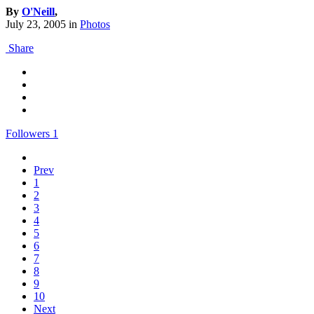
By
O'Neill
,
July 23, 2005
in
Photos
Share
Followers
1
Prev
1
2
3
4
5
6
7
8
9
10
Next