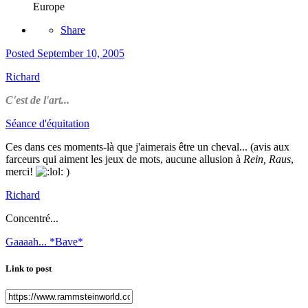
Europe
Share
Posted
September 10, 2005
Richard
C'est de l'art...
Séance d'équitation
Ces dans ces moments-là que j'aimerais être un cheval... (avis aux
farceurs qui aiment les jeux de mots, aucune allusion à
Rein, Raus
,
merci!
)
Richard
Concentré...
Gaaaah... *Bave*
Link to post