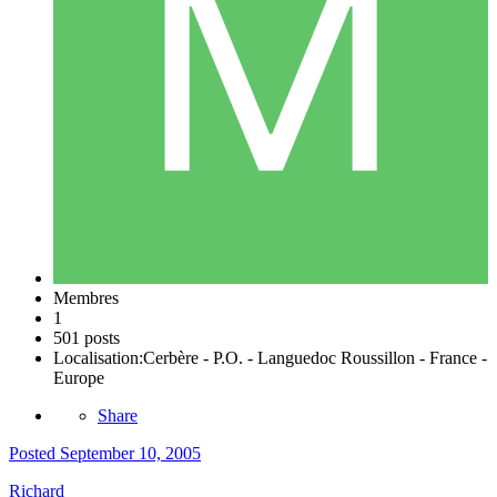
Membres
1
501 posts
Localisation:
Cerbère - P.O. - Languedoc Roussillon - France -
Europe
Share
Posted
September 10, 2005
Richard