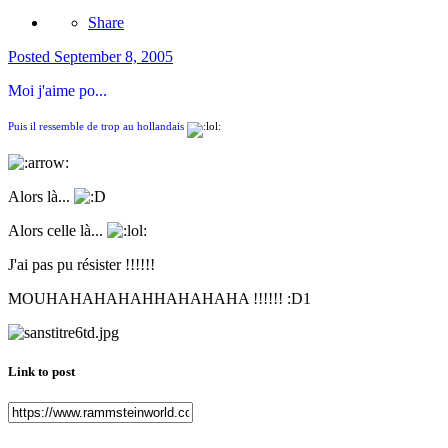
Share
Posted
September 8, 2005
Moi j'aime po...
Puis il ressemble de trop au hollandais
Alors là...
Alors celle là...
J'ai pas pu résister !!!!!!
MOUHAHAHAHAHHAHAHAHA !!!!!! :D1
Link to post