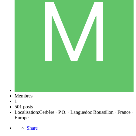
Membres
1
501 posts
Localisation:
Cerbère - P.O. - Languedoc Roussillon - France -
Europe
Share