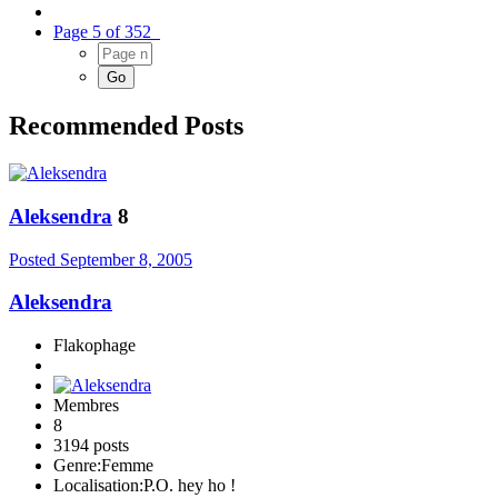
Page 5 of 352
Recommended Posts
Aleksendra
8
Posted
September 8, 2005
Aleksendra
Flakophage
Membres
8
3194 posts
Genre:
Femme
Localisation:
P.O. hey ho !