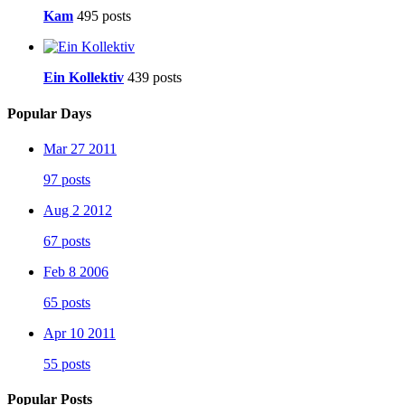
Kam
495 posts
Ein Kollektiv
439 posts
Popular Days
Mar 27 2011
97 posts
Aug 2 2012
67 posts
Feb 8 2006
65 posts
Apr 10 2011
55 posts
Popular Posts