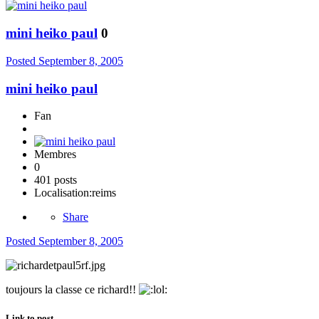
mini heiko paul
0
Posted
September 8, 2005
mini heiko paul
Fan
Membres
0
401 posts
Localisation:
reims
Share
Posted
September 8, 2005
toujours la classe ce richard!!
Link to post