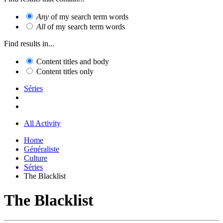
Any
of my search term words
All
of my search term words
Find results in...
Content titles and body
Content titles only
Séries
All Activity
Home
Généraliste
Culture
Séries
The Blacklist
The Blacklist