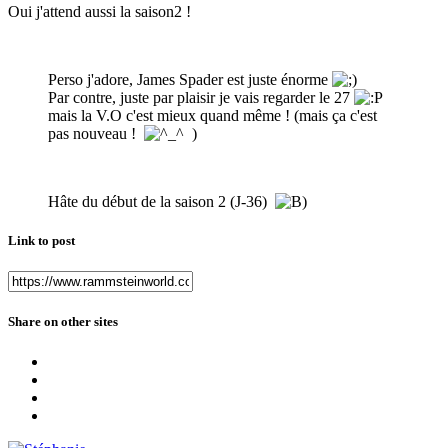
Oui j'attend aussi la saison2 !
Perso j'adore, James Spader est juste énorme
Par contre, juste par plaisir je vais regarder le 27
mais la V.O c'est mieux quand même ! (mais ça c'est
pas nouveau !
)
Hâte du début de la saison 2 (J-36)
Link to post
Share on other sites