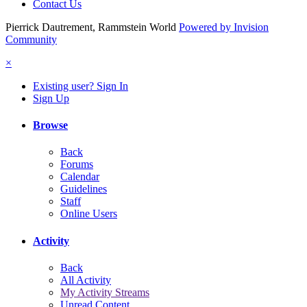
Contact Us
Pierrick Dautrement, Rammstein World
Powered by Invision
Community
×
Existing user? Sign In
Sign Up
Browse
Back
Forums
Calendar
Guidelines
Staff
Online Users
Activity
Back
All Activity
My Activity Streams
Unread Content