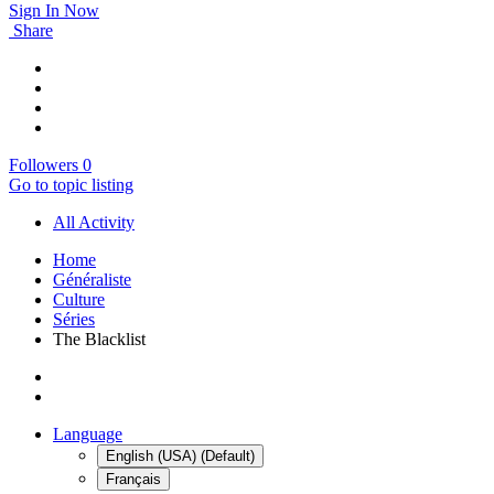
Sign In Now
Share
Followers
0
Go to topic listing
All Activity
Home
Généraliste
Culture
Séries
The Blacklist
Language
English (USA) (Default)
Français