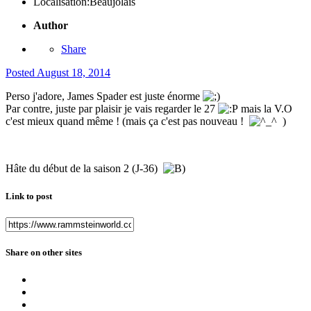
Localisation:
Beaujolais
Author
Share
Posted
August 18, 2014
Perso j'adore, James Spader est juste énorme
Par contre, juste par plaisir je vais regarder le 27
mais la V.O
c'est mieux quand même ! (mais ça c'est pas nouveau !
)
Hâte du début de la saison 2 (J-36)
Link to post
Share on other sites