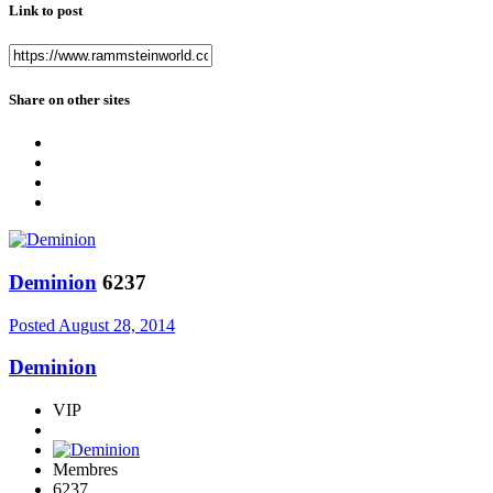
Link to post
Share on other sites
Deminion
6237
Posted
August 28, 2014
Deminion
VIP
Membres
6237