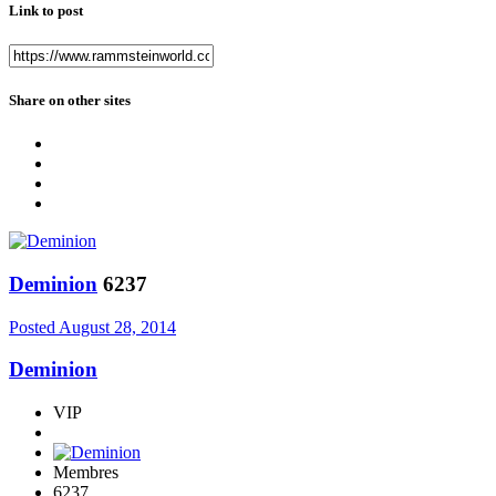
Link to post
Share on other sites
Deminion
6237
Posted
August 28, 2014
Deminion
VIP
Membres
6237