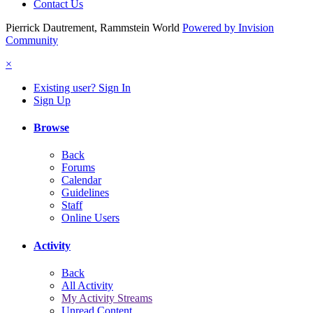
Contact Us
Pierrick Dautrement, Rammstein World
Powered by Invision
Community
×
Existing user? Sign In
Sign Up
Browse
Back
Forums
Calendar
Guidelines
Staff
Online Users
Activity
Back
All Activity
My Activity Streams
Unread Content