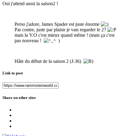
Oui j'attend aussi la saison2 !
Perso j'adore, James Spader est juste énorme
Par contre, juste par plaisir je vais regarder le 27
mais la V.O c'est mieux quand même ! (mais ça c'est
pas nouveau !
)
Hâte du début de la saison 2 (J-36)
Link to post
Share on other sites