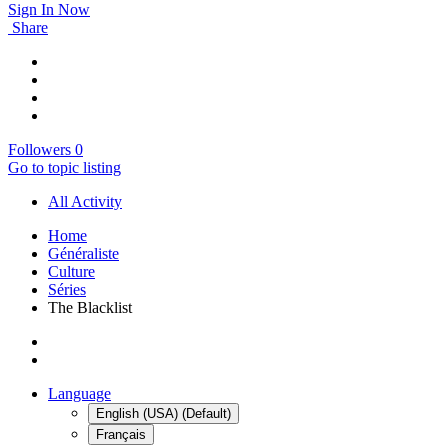
Sign In Now
Share
Followers
0
Go to topic listing
All Activity
Home
Généraliste
Culture
Séries
The Blacklist
Language
English (USA) (Default)
Français