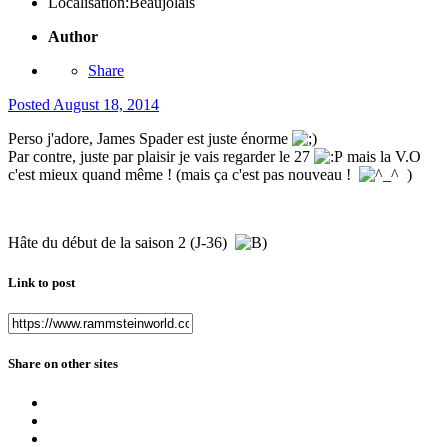
Localisation:
Beaujolais
Author
Share
Posted
August 18, 2014
Perso j'adore, James Spader est juste énorme
Par contre, juste par plaisir je vais regarder le 27
mais la V.O
c'est mieux quand même ! (mais ça c'est pas nouveau !
)
Hâte du début de la saison 2 (J-36)
Link to post
Share on other sites