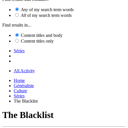
Any
of my search term words
All
of my search term words
Find results in...
Content titles and body
Content titles only
Séries
All Activity
Home
Généraliste
Culture
Séries
The Blacklist
The Blacklist