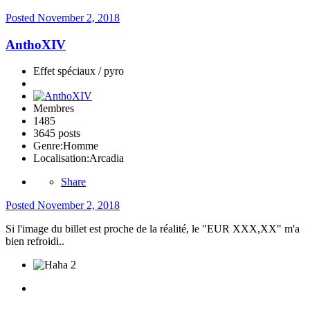
Posted
November 2, 2018
AnthoXIV
Effet spéciaux / pyro
Membres
1485
3645 posts
Genre:
Homme
Localisation:
Arcadia
Share
Posted
November 2, 2018
Si l'image du billet est proche de la réalité, le "EUR XXX,XX" m'a
bien refroidi..
2