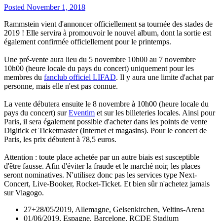
Posted
November 1, 2018
Rammstein vient d'annoncer officiellement sa tournée des stades de
2019 ! Elle servira à promouvoir le nouvel album, dont la sortie est
également confirmée officiellement pour le printemps.
Une pré-vente aura lieu du 5 novembre 10h00 au 7 novembre
10h00 (heure locale du pays du concert) uniquement pour les
membres du
fanclub officiel LIFAD
. Il y aura une limite d'achat par
personne, mais elle n'est pas connue.
La vente débutera ensuite le 8 novembre à 10h00 (heure locale du
pays du concert) sur
Eventim
et sur les billeteries locales. Ainsi pour
Paris, il sera également possible d'acheter dans les points de vente
Digitick et Ticketmaster (Internet et magasins). Pour le concert de
Paris, les prix débutent à 78,5 euros.
Attention : toute place achetée par un autre biais est susceptible
d'être fausse. Afin d'éviter la fraude et le marché noir, les places
seront nominatives. N'utilisez donc pas les services type Next-
Concert, Live-Booker, Rocket-Ticket. Et bien sûr n'achetez jamais
sur Viagogo.
27+28/05/2019, Allemagne, Gelsenkirchen, Veltins-Arena
01/06/2019, Espagne, Barcelone, RCDE Stadium