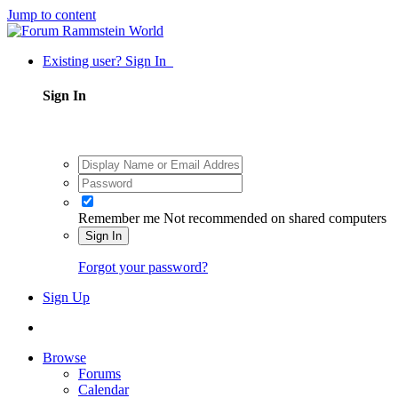
Jump to content
Existing user? Sign In
Sign In
Remember me
Not recommended on shared computers
Sign In
Forgot your password?
Sign Up
Browse
Forums
Calendar