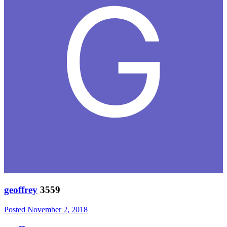
geoffrey
3559
Posted
November 2, 2018