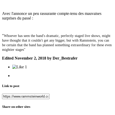
Avec l'annonce un peu rassurante compte-tenu des mauvaises
surprises du passé
:
"
Whoever has seen the band's dramatic, perfectly staged live shows, might
have thought that it couldn't get any bigger, but with Rammstein, you can
be certain that the band has planned something extraordinary for these even
mightier stages"
Edited
November 2, 2018
by Der_Bestrafer
1
Link to post
Share on other sites