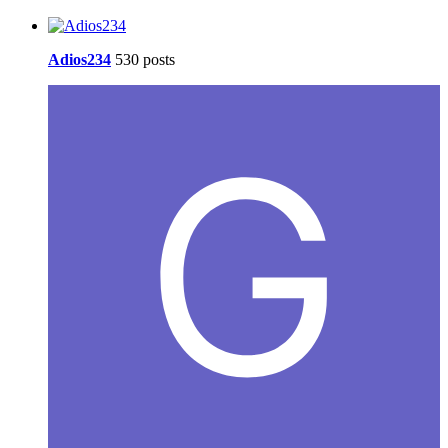
Adios234
530 posts