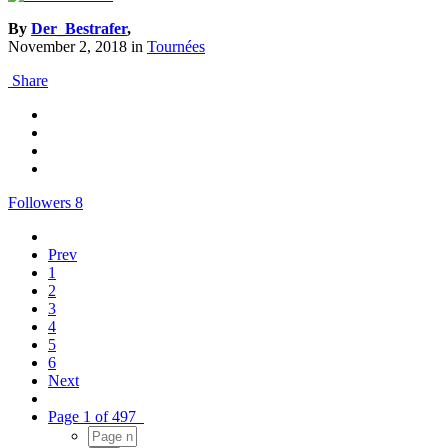
By
Der_Bestrafer
,
November 2, 2018
in
Tournées
Share
Followers
8
Prev
1
2
3
4
5
6
Next
Page 1 of 497