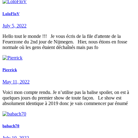
LoloFloV
July 5, 2022
Hello tout le monde !!! Je vous écris de la file d'attente de la
Feuerzone du 2nd jour de Nijmegen. Hier, nous étions en fosse
normale où les gens étaient déchaînés mais pas fo
Pierrick
May 11, 2022
Voici mon compte rendu. Je n’utilise pas la balise spoiler, on est à
quelques jours du premier show de toute façon. Le show est
absolument identique à 2019 donc je vais commencer par énumé
babach70
July 10, 2022