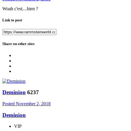
Woah c'est....bien ?
Link to post
Share on other sites
Deminion
6237
Posted
November 2, 2018
Deminion
VIP