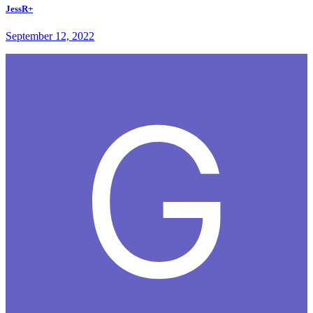
JessR+
September 12, 2022