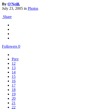
By
O'Neill
,
July 23, 2005
in
Photos
Share
Followers
0
Prev
12
13
14
15
16
17
18
19
20
21
22