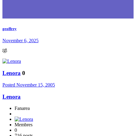
geoffrey
November 6, 2025
🤣
Lenora
0
Posted
November 15, 2005
Lenora
Fanarea
Membres
0
716 posts