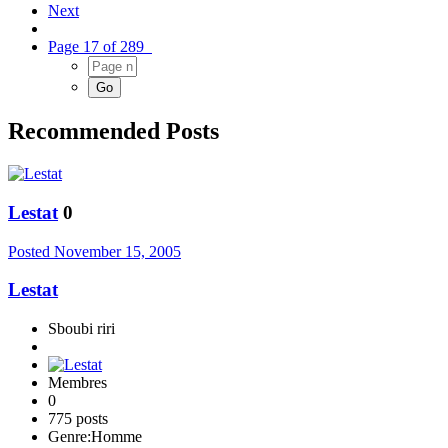
Next
Page 17 of 289
Recommended Posts
Lestat
0
Posted
November 15, 2005
Lestat
Sboubi riri
Membres
0
775 posts
Genre:
Homme