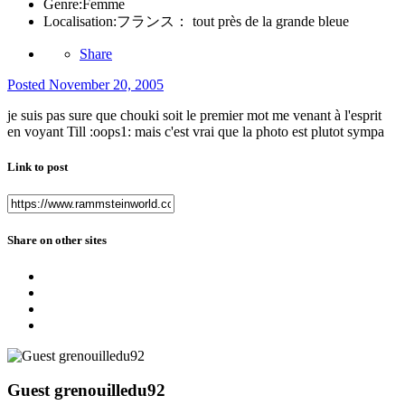
Genre:
Femme
Localisation:
フランス： tout près de la grande bleue
Share
Posted
November 20, 2005
je suis pas sure que chouki soit le premier mot me venant à l'esprit
en voyant Till :oops1: mais c'est vrai que la photo est plutot sympa
Link to post
Share on other sites
Guest grenouilledu92