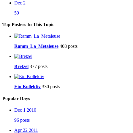
Dec 2
59
Top Posters In This Topic
Ramm_La_Metaleuse
408 posts
Bretzel
377 posts
Ein Kollektiv
330 posts
Popular Days
Dec 1 2010
96 posts
Apr 22 2011