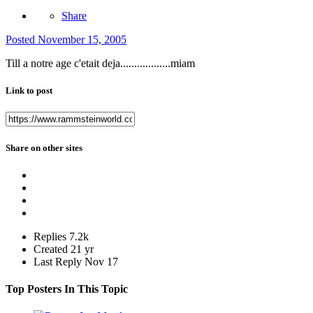
Share
Posted
November 15, 2005
Till a notre age c'etait deja..................miam
Link to post
Share on other sites
Replies
7.2k
Created
21 yr
Last Reply
Nov 17
Top Posters In This Topic