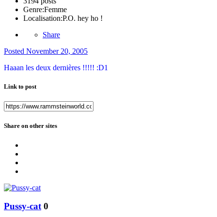
3194 posts
Genre:
Femme
Localisation:
P.O. hey ho !
Share
Posted
November 20, 2005
Haaan les deux dernières !!!!! :D1
Link to post
Share on other sites
Pussy-cat
0