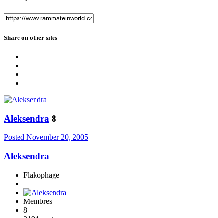
Share on other sites
Aleksendra
8
Posted
November 20, 2005
Aleksendra
Flakophage
Membres
8