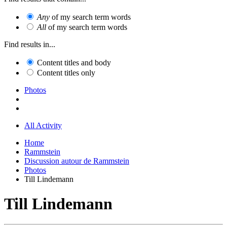
Any
of my search term words
All
of my search term words
Find results in...
Content titles and body
Content titles only
Photos
All Activity
Home
Rammstein
Discussion autour de Rammstein
Photos
Till Lindemann
Till Lindemann