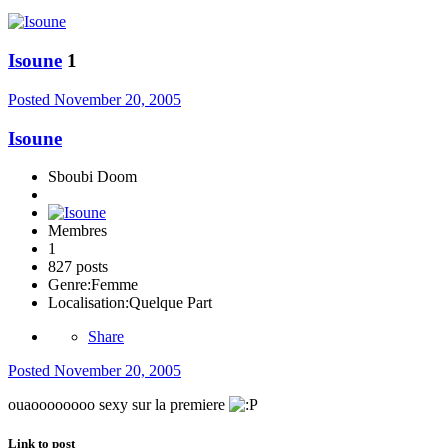
Isoune
1
Posted
November 20, 2005
Isoune
Sboubi Doom
Membres
1
827 posts
Genre:
Femme
Localisation:
Quelque Part
Share
Posted
November 20, 2005
ouaoooooooo sexy sur la premiere
Link to post