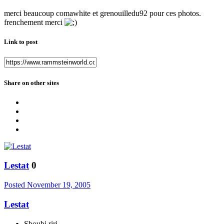
merci beaucoup comawhite et grenouilledu92 pour ces photos.
frenchement merci
Link to post
Share on other sites
Lestat
0
Posted
November 19, 2005
Lestat
Sboubi riri