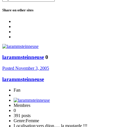
Share on other sites
larammsteinneuse
0
Posted
November 3, 2005
larammsteinneuse
Fan
Membres
0
391 posts
Genre:
Femme
Localisation:
vers dijon..... la moutarde !!!