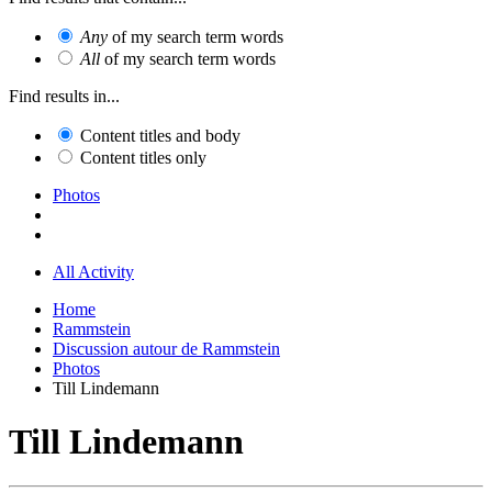
Any
of my search term words
All
of my search term words
Find results in...
Content titles and body
Content titles only
Photos
All Activity
Home
Rammstein
Discussion autour de Rammstein
Photos
Till Lindemann
Till Lindemann