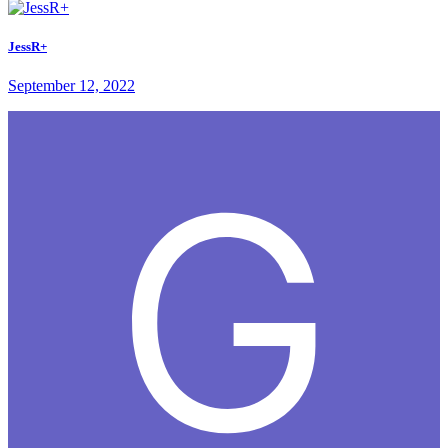
JessR+
September 12, 2022