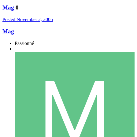
Mag
0
Posted
November 2, 2005
Mag
Passionné