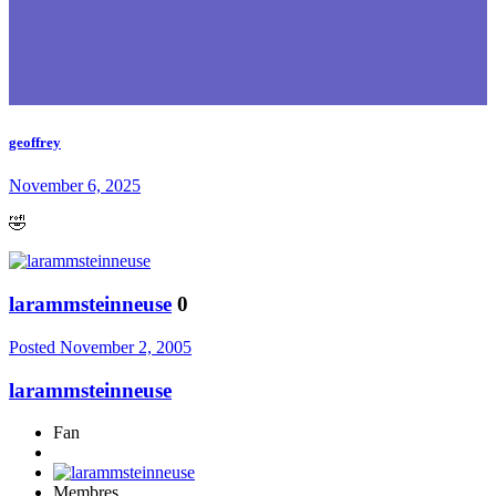
geoffrey
November 6, 2025
🤣
larammsteinneuse
0
Posted
November 2, 2005
larammsteinneuse
Fan
Membres