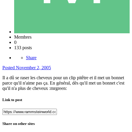
Membres
0
133 posts
Share
Posted
November 2, 2005
Il a dû se raser les cheveux pour un clip pitêtre et il met un bonnet
parce qu'il n'aime pas ça. En général, dès qu'il met un bonnet c'est
qu'il n'a plus de cheveux :mrgreen:
Link to post
Share on other sites