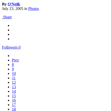
By
O'Neill
,
July 23, 2005
in
Photos
Share
Followers
0
Prev
8
9
10
11
12
13
14
15
16
17
18