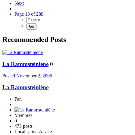
Next
Page 13 of 289
Recommended Posts
La Rammsteiniène
0
Posted
November 2, 2005
La Rammsteiniène
Fan
Membres
0
473 posts
Localisation:
Alsace