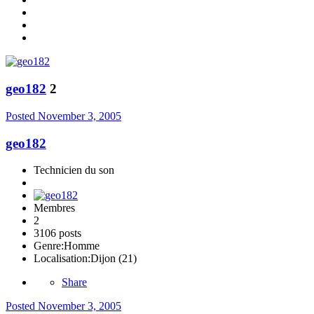
geo182
2
Posted
November 3, 2005
geo182
Technicien du son
Membres
2
3106 posts
Genre:
Homme
Localisation:
Dijon (21)
Share
Posted
November 3, 2005