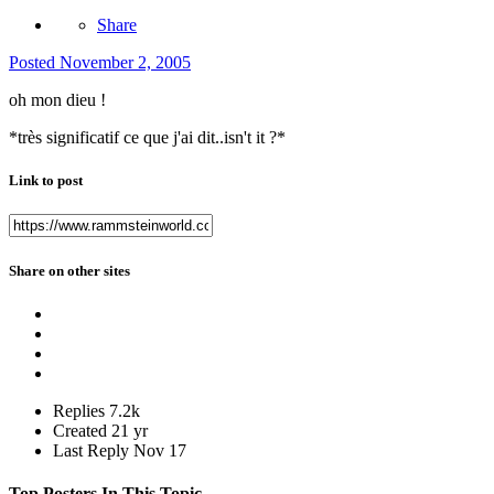
Share
Posted
November 2, 2005
oh mon dieu !
*très significatif ce que j'ai dit..isn't it ?*
Link to post
Share on other sites
Replies
7.2k
Created
21 yr
Last Reply
Nov 17
Top Posters In This Topic