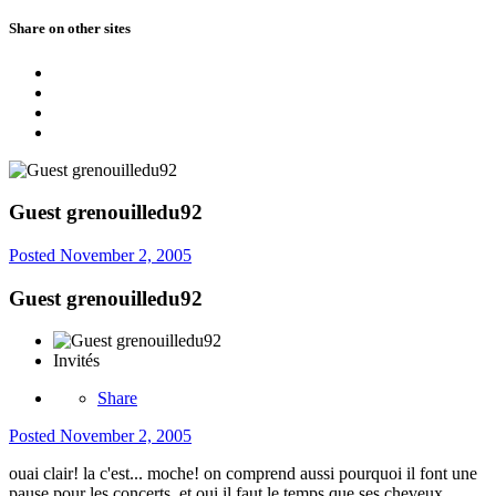
Share on other sites
Guest grenouilledu92
Posted
November 2, 2005
Guest grenouilledu92
Invités
Share
Posted
November 2, 2005
ouai clair! la c'est... moche! on comprend aussi pourquoi il font une
pause pour les concerts, et oui il faut le temps que ses cheveux