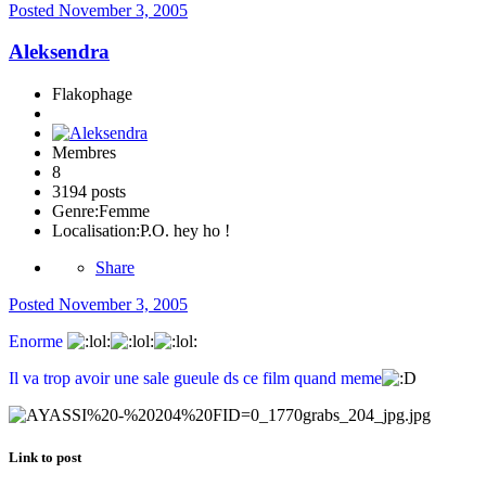
Posted
November 3, 2005
Aleksendra
Flakophage
Membres
8
3194 posts
Genre:
Femme
Localisation:
P.O. hey ho !
Share
Posted
November 3, 2005
Enorme
Il va trop avoir une sale gueule ds ce film quand meme
Link to post