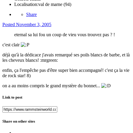
Localisation:
val de marne (94)
Share
Posted
November 3, 2005
eternal sa lui fou un coup de vieu vous trouvez pas ? !
c'est clair
déjà qu'à la dédicace j'avais remarqué ses poils blancs de barbe, et là
les cheveux blancs! :mrgreen:
enfin, ça l'empêche pas d'être super bien accompagné! c'est ça la vie
de rock star! 8)
on a au moins compris le grand mystère du bonnet...
Link to post
Share on other sites