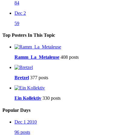
84
Dec 2
59
Top Posters In This Topic
Ramm_La_Metaleuse
408 posts
Bretzel
377 posts
Ein Kollektiv
330 posts
Popular Days
Dec 1 2010
96 posts