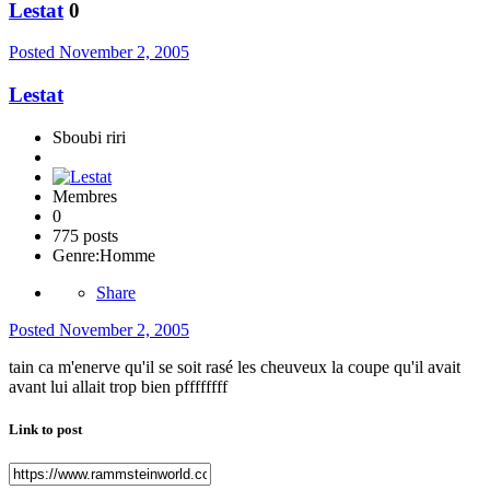
Lestat
0
Posted
November 2, 2005
Lestat
Sboubi riri
Membres
0
775 posts
Genre:
Homme
Share
Posted
November 2, 2005
tain ca m'enerve qu'il se soit rasé les cheuveux la coupe qu'il avait
avant lui allait trop bien pffffffff
Link to post