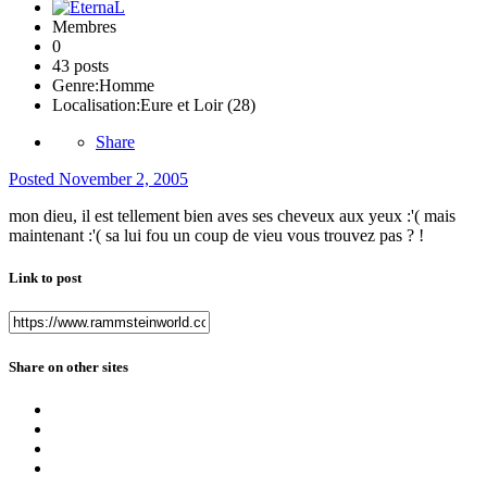
Membres
0
43 posts
Genre:
Homme
Localisation:
Eure et Loir (28)
Share
Posted
November 2, 2005
mon dieu, il est tellement bien aves ses cheveux aux yeux :'( mais
maintenant :'( sa lui fou un coup de vieu vous trouvez pas ? !
Link to post
Share on other sites