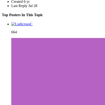
Created
6 yr
Last Reply
Jul 28
Top Posters In This Topic
664