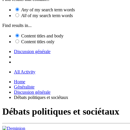
Any
of my search term words
All
of my search term words
Find results in...
Content titles and body
Content titles only
Discussion générale
All Activity
Home
Généraliste
Discussion générale
Débats politiques et sociétaux
Débats politiques et sociétaux