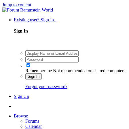
Jump to content
Existing user? Sign In
Sign In
Remember me
Not recommended on shared computers
Sign In
Forgot your password?
Sign Up
Browse
Forums
Calendar