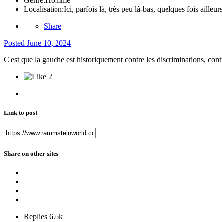
Genre:
Homme
Localisation:
Ici, parfois là, très peu là-bas, quelques fois ailleurs
Share
Posted
June 10, 2024
C'est que la gauche est historiquement contre les discriminations, cont
2
Link to post
Share on other sites
Replies
6.6k