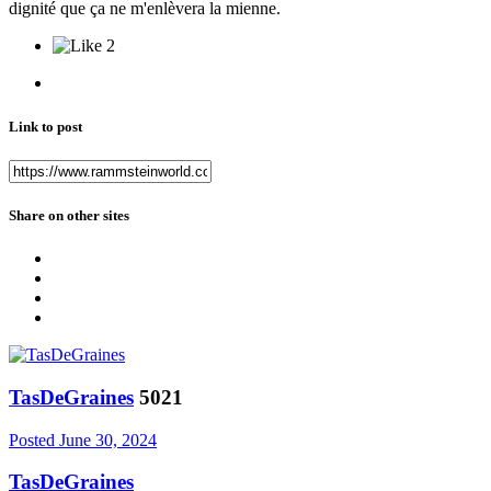
dignité que ça ne m'enlèvera la mienne.
2
Link to post
Share on other sites
TasDeGraines
5021
Posted
June 30, 2024
TasDeGraines