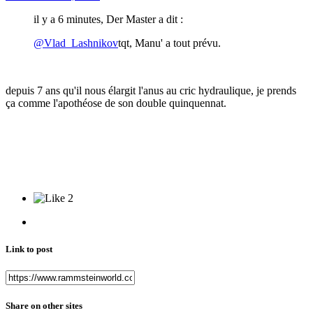
il y a 6 minutes, Der Master a dit :
@Vlad_Lashnikov
tqt, Manu' a tout prévu.
depuis 7 ans qu'il nous élargit l'anus au cric hydraulique, je prends
ça comme l'apothéose de son double quinquennat.
2
Link to post
Share on other sites