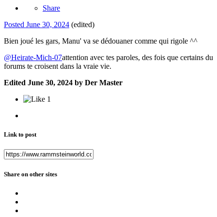
Share
Posted
June 30, 2024
(edited)
Bien joué les gars, Manu' va se dédouaner comme qui rigole ^^
@Heirate-Mich-07
attention avec tes paroles, des fois que certains du
forums te croisent dans la vraie vie.
Edited
June 30, 2024
by Der Master
1
Link to post
Share on other sites