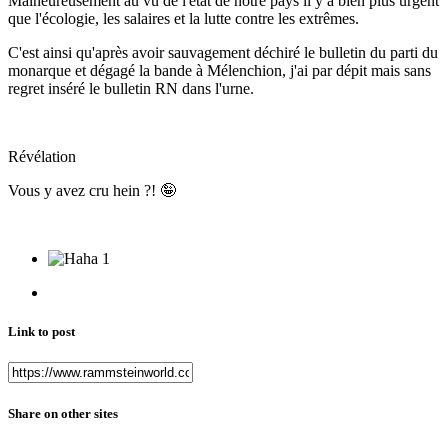
Malheureusement au vu de l'état de notre pays il y a bien plus urgent
que l'écologie, les salaires et la lutte contre les extrêmes.
C'est ainsi qu'après avoir sauvagement déchiré le bulletin du parti du
monarque et dégagé la bande à Mélenchion, j'ai par dépit mais sans
regret inséré le bulletin RN dans l'urne.
Révélation
Vous y avez cru hein ?!
🤪
1
Link to post
Share on other sites