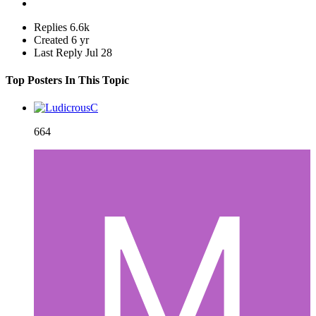
Replies
6.6k
Created
6 yr
Last Reply
Jul 28
Top Posters In This Topic
664