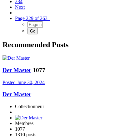
234
Next
Page 229 of 263
Recommended Posts
Der Master
1077
Posted
June 30, 2024
Der Master
Collectionneur
Membres
1077
1310 posts