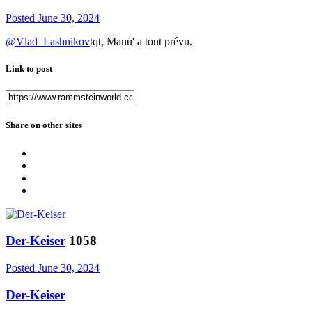
Posted
June 30, 2024
@Vlad_Lashnikov
tqt, Manu' a tout prévu.
Link to post
Share on other sites
Der-Keiser
1058
Posted
June 30, 2024
Der-Keiser