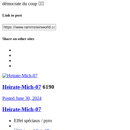
démocrate du coup
🤷‍♂️
Link to post
Share on other sites
Heirate-Mich-07
6190
Posted
June 30, 2024
Heirate-Mich-07
Effet spéciaux / pyro