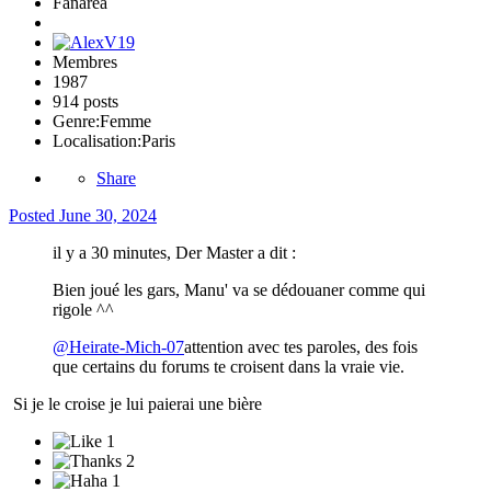
Fanarea
Membres
1987
914 posts
Genre:
Femme
Localisation:
Paris
Share
Posted
June 30, 2024
il y a 30 minutes, Der Master a dit :
Bien joué les gars, Manu' va se dédouaner comme qui
rigole ^^
@Heirate-Mich-07
attention avec tes paroles, des fois
que certains du forums te croisent dans la vraie vie.
Si je le croise je lui paierai une bière
1
2
1