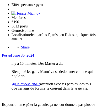
Effet spéciaux / pyro
Membres
6190
3613 posts
Genre:
Homme
Localisation:
Ici, parfois là, très peu là-bas, quelques fois
ailleurs.
Share
Posted
June 30, 2024
il y a 15 minutes, Der Master a dit :
Bien joué les gars, Manu' va se dédouaner comme qui
rigole ^^
@Heirate-Mich-07
attention avec tes paroles, des fois
que certains du forums te croisent dans la vraie vie.
Ils pourront me péter la gueule, ça ne leur donnera pas plus de