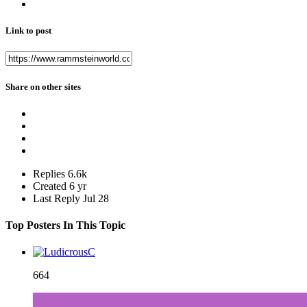
Link to post
Share on other sites
Replies
6.6k
Created
6 yr
Last Reply
Jul 28
Top Posters In This Topic
664