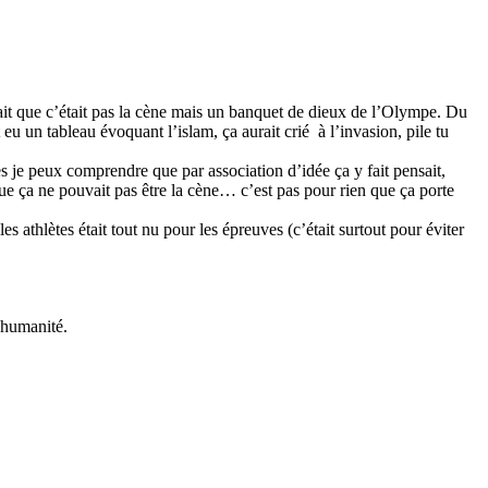
uait que c’était pas la cène mais un banquet de dieux de l’Olympe. Du
eu un tableau évoquant l’islam, ça aurait crié à l’invasion, pile tu
es je peux comprendre que par association d’idée ça y fait pensait,
que ça ne pouvait pas être la cène… c’est pas pour rien que ça porte
athlètes était tout nu pour les épreuves (c’était surtout pour éviter
l’humanité.