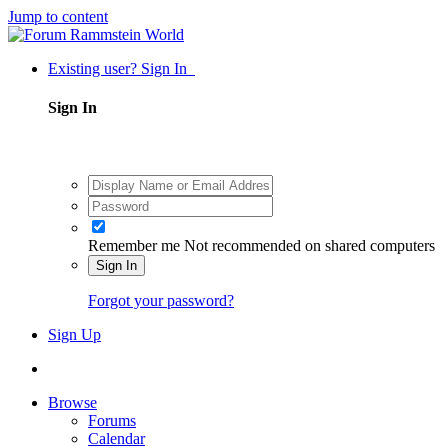
Jump to content
Existing user? Sign In
Sign In
Remember me
Not recommended on shared computers
Sign In
Forgot your password?
Sign Up
Browse
Forums
Calendar