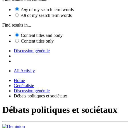
Any
of my search term words
All
of my search term words
Find results in...
Content titles and body
Content titles only
Discussion générale
All Activity
Home
Généraliste
Discussion générale
Débats politiques et sociétaux
Débats politiques et sociétaux