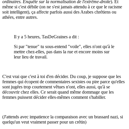
ordinaires. Enquête sur la normalisation de l'extrême-droite
). Et
même si c'est débile (on ne s'est jamais attendu à ce que le racisme
soit intelligent), ça affecte parfois aussi des Arabes chrétiens ou
athées, entre autres.
Il y a 5 heures, TasDeGraines a dit :
Si par "tenue" tu sous-entend "voile", elles n'ont qu'à le
mettre chez-elles, pas dans la rue et encore moins sur
leur lieu de travail.
C'est vrai que c'est à toi d'en décider. Du coup, je suppose que les
femmes qui écopent de commentaires sexistes ou pire parce qu'elles
sont jugées trop courtement vêtues n'ont, elles aussi, qu'à se
découvrir chez elles. Ce serait quand même dommage que les
femmes puissent décider elles-mêmes comment s'habiller.
(J'attends avec impatience la comparaison avec un brassard nazi, si
quelqu'un veut vraiment passer pour un crétin)