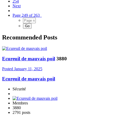
254
Next
Page 249 of 263
Recommended Posts
Ecureuil de mauvais poil
3880
Posted
January 11, 2025
Ecureuil de mauvais poil
Sécurité
Membres
3880
2791 posts