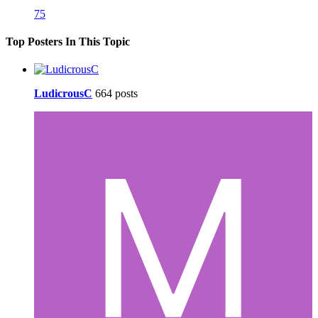
75
Top Posters In This Topic
LudicrousC
664 posts