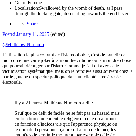
Genre:
Femme
Localisation:
Swallowed by the womb of death, as I pass
through the fucking gate, descending towards the end faster
Share
Posted
January 11, 2025
(edited)
@Mitth'raw Nuruodo
L'utilisation la plus courant de l'islamophobie, c'est de brandir ce
mot come une carte joker à la moindre critique ou la moindre chose
qui pourrait déranger sur l'islam. Comme je l'ait dit avec cette
victimisation systématique, mais on le retrouve aussi souvent chez la
partie gauche du spectre politique dans un clientélisme à visée
électorale.
Il y a 2 heures, Mitth'raw Nuruodo a dit :
Sauf que ce délit de faciès ne se fait pas au hasard mais
en fonction d'une identité religieuse réelle ou attribuée
en fonction d'indices tels que l'apparence physique ou
le nom de la personne : ça ne sert à rien de le nier, les
enquêtes de terrain le montrent, par exemple celle de