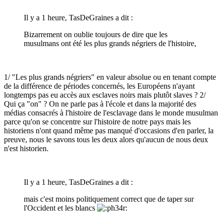
Il y a 1 heure, TasDeGraines a dit :
Bizarrement on oublie toujours de dire que les
musulmans ont été les plus grands négriers de l'histoire,
1/ "Les plus grands négriers" en valeur absolue ou en tenant compte
de la différence de périodes concernés, les Européens n'ayant
longtemps pas eu accès aux esclaves noirs mais plutôt slaves ? 2/
Qui ça "on" ? On ne parle pas à l'école et dans la majorité des
médias consacrés à l'histoire de l'esclavage dans le monde musulman
parce qu'on se concentre sur l'histoire de notre pays mais les
historiens n'ont quand même pas manqué d'occasions d'en parler, la
preuve, nous le savons tous les deux alors qu'aucun de nous deux
n'est historien.
Il y a 1 heure, TasDeGraines a dit :
mais c'est moins politiquement correct que de taper sur
l'Occident et les blancs