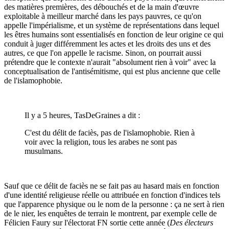
des matières premières, des débouchés et de la main d'œuvre
exploitable à meilleur marché dans les pays pauvres, ce qu'on
appelle l'impérialisme, et un système de représentations dans lequel
les êtres humains sont essentialisés en fonction de leur origine ce qui
conduit à juger différemment les actes et les droits des uns et des
autres, ce que l'on appelle le racisme. Sinon, on pourrait aussi
prétendre que le contexte n'aurait "absolument rien à voir" avec la
conceptualisation de l'antisémitisme, qui est plus ancienne que celle
de l'islamophobie.
Il y a 5 heures, TasDeGraines a dit :
C'est du délit de faciès, pas de l'islamophobie. Rien à
voir avec la religion, tous les arabes ne sont pas
musulmans.
Sauf que ce délit de faciès ne se fait pas au hasard mais en fonction
d'une identité religieuse réelle ou attribuée en fonction d'indices tels
que l'apparence physique ou le nom de la personne : ça ne sert à rien
de le nier, les enquêtes de terrain le montrent, par exemple celle de
Félicien Faury sur l'électorat FN sortie cette année (
Des électeurs