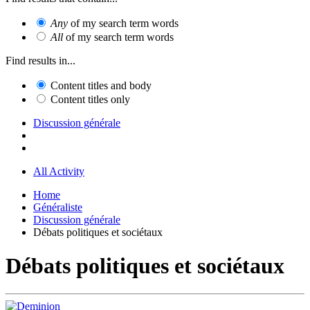
Any
of my search term words
All
of my search term words
Find results in...
Content titles and body
Content titles only
Discussion générale
All Activity
Home
Généraliste
Discussion générale
Débats politiques et sociétaux
Débats politiques et sociétaux