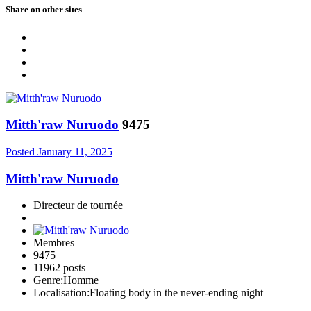
Share on other sites
Mitth'raw Nuruodo
9475
Posted
January 11, 2025
Mitth'raw Nuruodo
Directeur de tournée
Membres
9475
11962 posts
Genre:
Homme
Localisation:
Floating body in the never-ending night