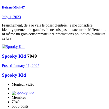
Heirate-Mich-07
July 1, 2023
Franchement, déjà je vais le poser d'entrée, je me considère
idéologiquement de gauche. Je ne suis pas un suceur de Mélenchon,
ni même un gros consommateur d'informations politiques (d'ailleurs
ce bra
Spooky Kid
7049
Posted
January 11, 2025
Spooky Kid
Monteur vidéo
Membres
7049
6535 posts