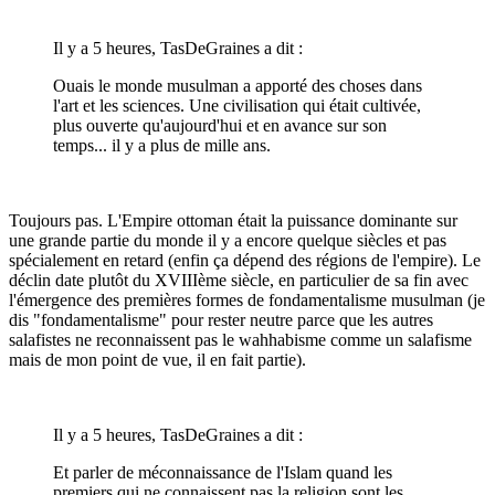
Il y a 5 heures, TasDeGraines a dit :
Ouais le monde musulman a apporté des choses dans
l'art et les sciences. Une civilisation qui était cultivée,
plus ouverte qu'aujourd'hui et en avance sur son
temps... il y a plus de mille ans.
Toujours pas. L'Empire ottoman était la puissance dominante sur
une grande partie du monde il y a encore quelque siècles et pas
spécialement en retard (enfin ça dépend des régions de l'empire). Le
déclin date plutôt du XVIIIème siècle, en particulier de sa fin avec
l'émergence des premières formes de fondamentalisme musulman (je
dis "fondamentalisme" pour rester neutre parce que les autres
salafistes ne reconnaissent pas le wahhabisme comme un salafisme
mais de mon point de vue, il en fait partie).
Il y a 5 heures, TasDeGraines a dit :
Et parler de méconnaissance de l'Islam quand les
premiers qui ne connaissent pas la religion sont les