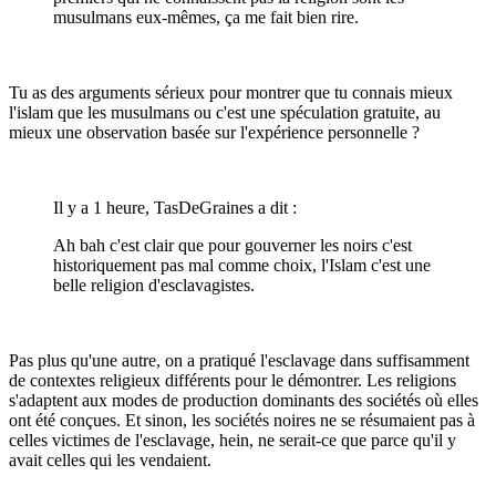
musulmans eux-mêmes, ça me fait bien rire.
Tu as des arguments sérieux pour montrer que tu connais mieux
l'islam que les musulmans ou c'est une spéculation gratuite, au
mieux une observation basée sur l'expérience personnelle ?
Il y a 1 heure, TasDeGraines a dit :
Ah bah c'est clair que pour gouverner les noirs c'est
historiquement pas mal comme choix, l'Islam c'est une
belle religion d'esclavagistes.
Pas plus qu'une autre, on a pratiqué l'esclavage dans suffisamment
de contextes religieux différents pour le démontrer. Les religions
s'adaptent aux modes de production dominants des sociétés où elles
ont été conçues. Et sinon, les sociétés noires ne se résumaient pas à
celles victimes de l'esclavage, hein, ne serait-ce que parce qu'il y
avait celles qui les vendaient.