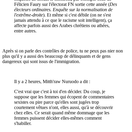
Félicien Faury sur l'électorat FN sortie cette année (
Des
électeurs ordinaires. Enquête sur la normalisation de
l'extrême-droite
). Et même si c'est débile (on ne s'est
jamais attendu à ce que le racisme soit intelligent), ça
affecte parfois aussi des Arabes chrétiens ou athées,
entre autres.
Après si on parle des contrôles de police, tu ne peux pas nier non
plus qu'il y a aussi des beaucoup de délinquants et de gens
dangereux qui sont issus de l'immigration.
Il y a 2 heures, Mitth'raw Nuruodo a dit :
C'est vrai que c'est à toi d'en décider. Du coup, je
suppose que les femmes qui écopent de commentaires
sexistes ou pire parce qu'elles sont jugées trop
courtement vêtues n'ont, elles aussi, qu'à se découvrir
chez elles. Ce serait quand même dommage que les
femmes puissent décider elles-mêmes comment
s'habiller.