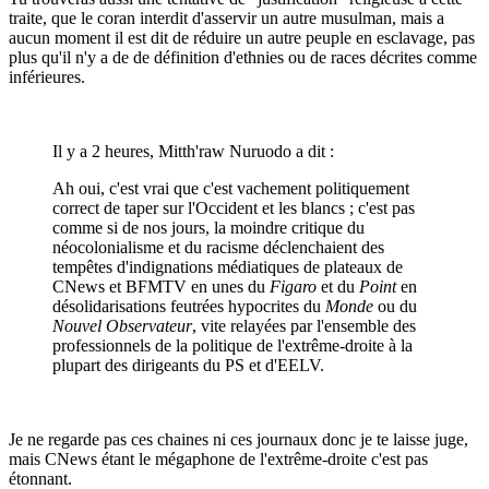
traite, que le coran interdit d'asservir un autre musulman, mais a
aucun moment il est dit de réduire un autre peuple en esclavage, pas
plus qu'il n'y a de de définition d'ethnies ou de races décrites comme
inférieures.
Il y a 2 heures, Mitth'raw Nuruodo a dit :
Ah oui, c'est vrai que c'est vachement politiquement
correct de taper sur l'Occident et les blancs ; c'est pas
comme si de nos jours, la moindre critique du
néocolonialisme et du racisme déclenchaient des
tempêtes d'indignations médiatiques de plateaux de
CNews et BFMTV en unes du
Figaro
et du
Point
en
désolidarisations feutrées hypocrites du
Monde
ou du
Nouvel Observateur
, vite relayées par l'ensemble des
professionnels de la politique de l'extrême-droite à la
plupart des dirigeants du PS et d'EELV.
Je ne regarde pas ces chaines ni ces journaux donc je te laisse juge,
mais CNews étant le mégaphone de l'extrême-droite c'est pas
étonnant.