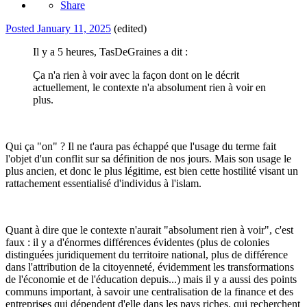
Share
Posted
January 11, 2025
(edited)
Il y a 5 heures, TasDeGraines a dit :
Ça n'a rien à voir avec la façon dont on le décrit
actuellement, le contexte n'a absolument rien à voir en
plus.
Qui ça "on" ? Il ne t'aura pas échappé que l'usage du terme fait
l'objet d'un conflit sur sa définition de nos jours. Mais son usage le
plus ancien, et donc le plus légitime, est bien cette hostilité visant un
rattachement essentialisé d'individus à l'islam.
Quant à dire que le contexte n'aurait "absolument rien à voir", c'est
faux : il y a d'énormes différences évidentes (plus de colonies
distinguées juridiquement du territoire national, plus de différence
dans l'attribution de la citoyenneté, évidemment les transformations
de l'économie et de l'éducation depuis...) mais il y a aussi des points
communs important, à savoir une centralisation de la finance et des
entreprises qui dépendent d'elle dans les pays riches, qui recherchent