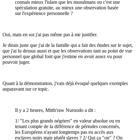
connais mieux l'islam que les musulmans ou c'est une
spéculation gratuite, au mieux une observation basée
sur l'expérience personnelle ?
Oui, mais en soi j'ai pas même pas à me justifier.
Je dirais juste que j'ai de la famille qui a fait des études sur le sujet,
que j'ai lu dessus aussi et que les observations tant au point de vue
personnel que global font que j'estime en avoir assez vu pour
pouvoir juger.
Quant à la démonstration, j'vais déjà évoqué quelques exemples
auparavant sur ce topic.
Il y a 2 heures, Mitth'raw Nuruodo a dit :
1/ "Les plus grands négriers" en valeur absolue ou en
tenant compte de la différence de périodes concernés,
les Européens n'ayant longtemps pas eu accès aux
esclaves noirs mais plutôt slaves ? 2/ Qui ça "on" ? On