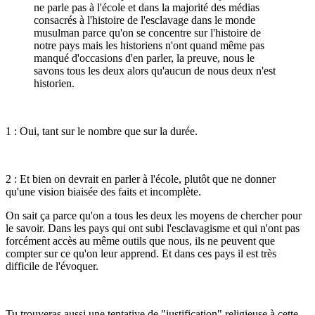
ne parle pas à l'école et dans la majorité des médias
consacrés à l'histoire de l'esclavage dans le monde
musulman parce qu'on se concentre sur l'histoire de
notre pays mais les historiens n'ont quand même pas
manqué d'occasions d'en parler, la preuve, nous le
savons tous les deux alors qu'aucun de nous deux n'est
historien.
1 : Oui, tant sur le nombre que sur la durée.
2 : Et bien on devrait en parler à l'école, plutôt que ne donner
qu'une vision biaisée des faits et incomplète.
On sait ça parce qu'on a tous les deux les moyens de chercher pour
le savoir. Dans les pays qui ont subi l'esclavagisme et qui n'ont pas
forcément accès au même outils que nous, ils ne peuvent que
compter sur ce qu'on leur apprend. Et dans ces pays il est très
difficile de l'évoquer.
Tu trouveras aussi une tentative de "justification" religieuse à cette