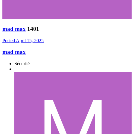
mad max
1401
Posted
April 15, 2025
mad max
Sécurité