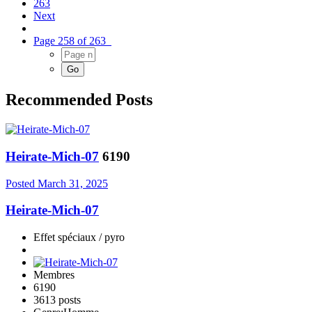
263
Next
Page 258 of 263
Recommended Posts
Heirate-Mich-07
6190
Posted
March 31, 2025
Heirate-Mich-07
Effet spéciaux / pyro
Membres
6190
3613 posts