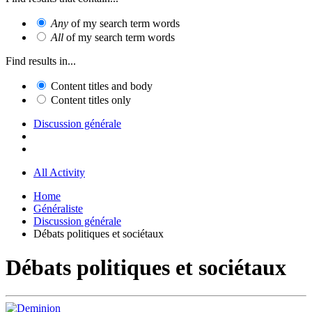
Any
of my search term words
All
of my search term words
Find results in...
Content titles and body
Content titles only
Discussion générale
All Activity
Home
Généraliste
Discussion générale
Débats politiques et sociétaux
Débats politiques et sociétaux