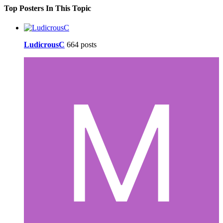
Top Posters In This Topic
LudicrousC
664 posts