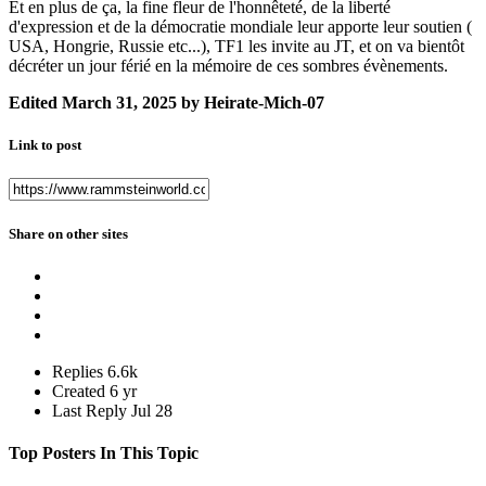
Et en plus de ça, la fine fleur de l'honnêteté, de la liberté
d'expression et de la démocratie mondiale leur apporte leur soutien (
USA, Hongrie, Russie etc...), TF1 les invite au JT, et on va bientôt
décréter un jour férié en la mémoire de ces sombres évènements.
Edited
March 31, 2025
by Heirate-Mich-07
Link to post
Share on other sites
Replies
6.6k
Created
6 yr
Last Reply
Jul 28
Top Posters In This Topic