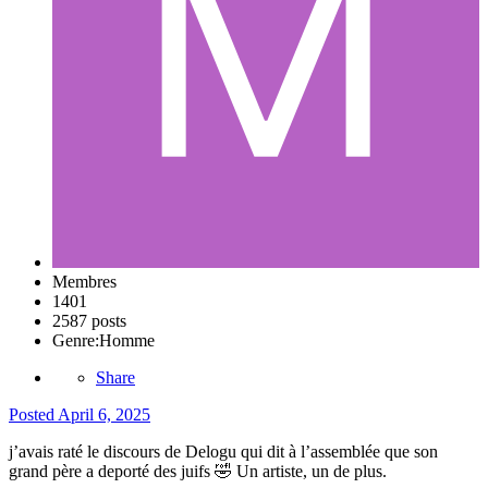
Membres
1401
2587 posts
Genre:
Homme
Share
Posted
April 6, 2025
j’avais raté le discours de Delogu qui dit à l’assemblée que son
grand père a deporté des juifs
🤣
Un artiste, un de plus.