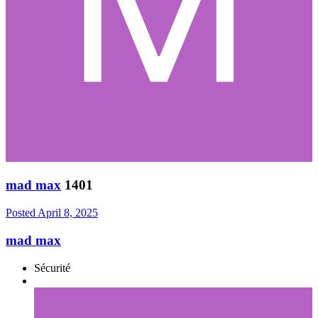
mad max
1401
Posted
April 8, 2025
mad max
Sécurité