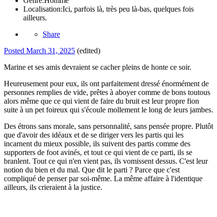
Genre:
Homme
Localisation:
Ici, parfois là, très peu là-bas, quelques fois
ailleurs.
Share
Posted
March 31, 2025
(edited)
Marine et ses amis devraient se cacher pleins de honte ce soir.
Heureusement pour eux, ils ont parfaitement dressé énormément de
personnes remplies de vide, prêtes à aboyer comme de bons toutous
alors même que ce qui vient de faire du bruit est leur propre fion
suite à un pet foireux qui s'écoule mollement le long de leurs jambes.
Des étrons sans morale, sans personnalité, sans pensée propre. Plutôt
que d'avoir des idéaux et de se diriger vers les partis qui les
incarnent du mieux possible, ils suivent des partis comme des
supporters de foot avinés, et tout ce qui vient de ce parti, ils se
branlent. Tout ce qui n'en vient pas, ils vomissent dessus. C'est leur
notion du bien et du mal. Que dit le parti ? Parce que c'est
compliqué de penser par soi-même. La même affaire à l'identique
ailleurs, ils crieraient à la justice.