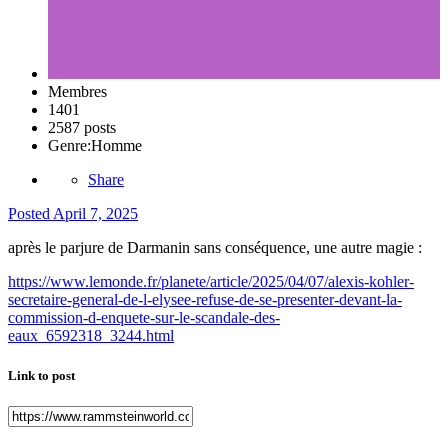
Membres
1401
2587 posts
Genre:
Homme
Share
Posted
April 7, 2025
après le parjure de Darmanin sans conséquence, une autre magie
:
https://www.lemonde.fr/planete/article/2025/04/07/alexis-kohler-
secretaire-general-de-l-elysee-refuse-de-se-presenter-devant-la-
commission-d-enquete-sur-le-scandale-des-
eaux_6592318_3244.html
Link to post