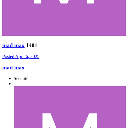
mad max
1401
Posted
April 6, 2025
mad max
Sécurité