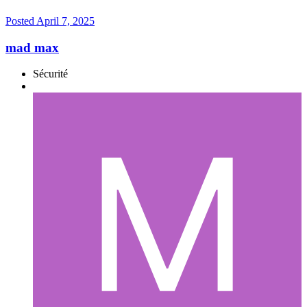
Posted
April 7, 2025
mad max
Sécurité