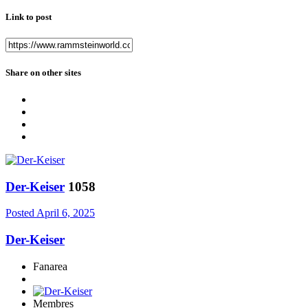
Link to post
Share on other sites
Der-Keiser
1058
Posted
April 6, 2025
Der-Keiser
Fanarea
Membres