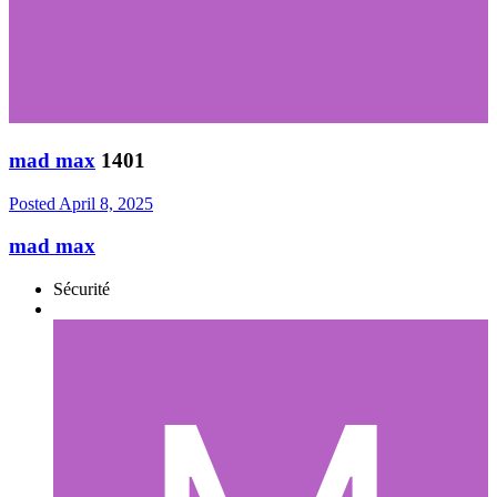
mad max
1401
Posted
April 8, 2025
mad max
Sécurité