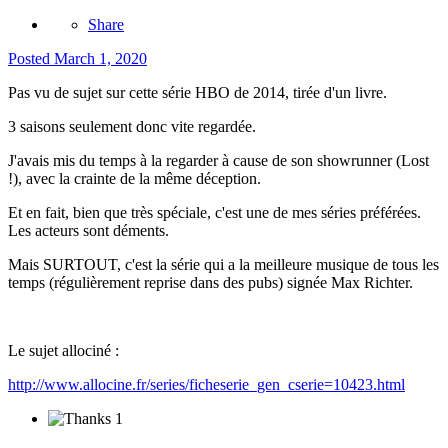
Share
Posted
March 1, 2020
Pas vu de sujet sur cette série HBO de 2014, tirée d'un livre.
3 saisons seulement donc vite regardée.
J'avais mis du temps à la regarder à cause de son showrunner (Lost
!), avec la crainte de la même déception.
Et en fait, bien que très spéciale, c'est une de mes séries préférées.
Les acteurs sont déments.
Mais SURTOUT, c'est la série qui a la meilleure musique de tous les
temps (régulièrement reprise dans des pubs) signée Max Richter.
Le sujet allociné
:
http://www.allocine.fr/series/ficheserie_gen_cserie=10423.html
1