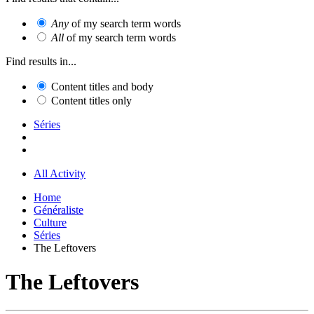
Any
of my search term words
All
of my search term words
Find results in...
Content titles and body
Content titles only
Séries
All Activity
Home
Généraliste
Culture
Séries
The Leftovers
The Leftovers