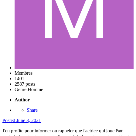
Membres
1401
2587 posts
Genre:
Homme
Author
Share
Posted
June 3, 2021
J'en profite pour informer ou rappeler que l'actrice qui joue
Patti