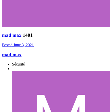
mad max
1401
Posted
June 3, 2021
mad max
Sécurité