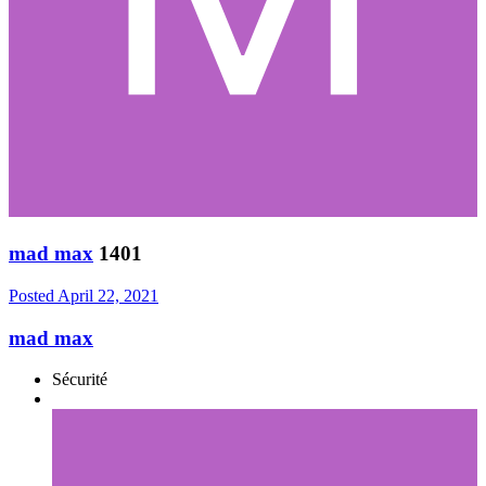
mad max
1401
Posted
April 22, 2021
mad max
Sécurité