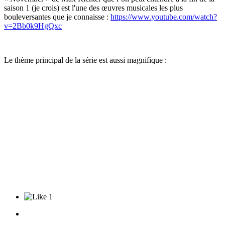
saison 1 (je crois) est l'une des œuvres musicales les plus
bouleversantes que je connaisse :
https://www.youtube.com/watch?
v=2Bb0k9HgQxc
Le thème principal de la série est aussi magnifique :
1