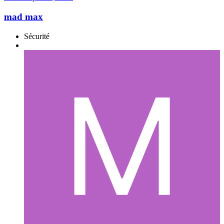
mad max
Sécurité