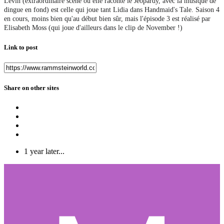
Levin (extraordinaire scène où elle raconte le Jeopardy, avec la musique de
dingue en fond) est celle qui joue tant Lidia dans Handmaid's Tale. Saison 4
en cours, moins bien qu'au début bien sûr, mais l'épisode 3 est réalisé par
Elisabeth Moss (qui joue d'ailleurs dans le clip de November !)
Link to post
Share on other sites
1 year later...