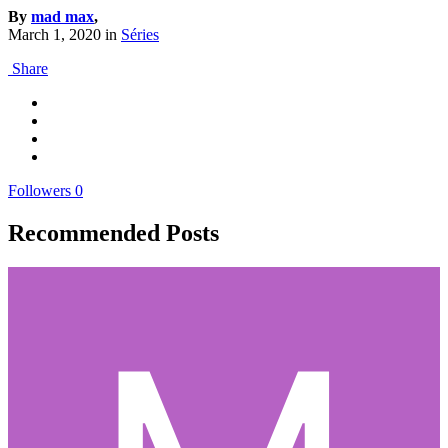
By
mad max
,
March 1, 2020
in
Séries
Share
Followers
0
Recommended Posts