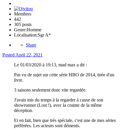
Membres
442
305 posts
Genre:
Homme
Localisation:
Sgr A*
Share
Posted
April 22, 2021
Le 01/03/2020 à 19:13, mad max a dit :
Pas vu de sujet sur cette série HBO de 2014, tirée d'un
livre.
3 saisons seulement donc vite regardée.
J'avais mis du temps à la regarder à cause de son
showrunner (Lost !), avec la crainte de la même
déception.
Et en fait, bien que très spéciale, c'est une de mes séries
préférées. Les acteurs sont déments.