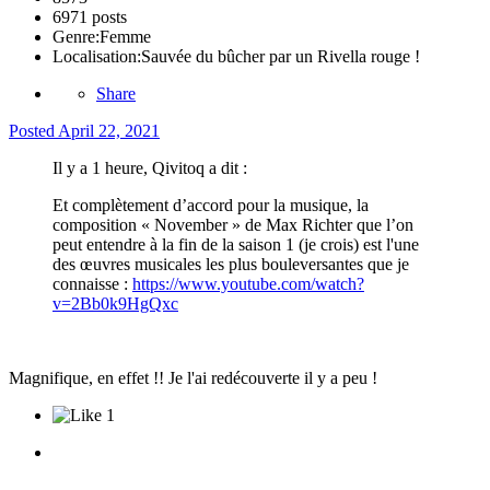
6971 posts
Genre:
Femme
Localisation:
Sauvée du bûcher par un Rivella rouge !
Share
Posted
April 22, 2021
Il y a 1 heure, Qivitoq a dit :
Et complètement d’accord pour la musique, la
composition « November » de Max Richter que l’on
peut entendre à la fin de la saison 1 (je crois) est l'une
des œuvres musicales les plus bouleversantes que je
connaisse :
https://www.youtube.com/watch?
v=2Bb0k9HgQxc
Magnifique, en effet !! Je l'ai redécouverte il y a peu !
1