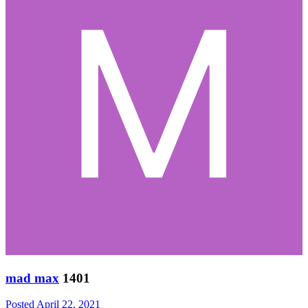
mad max
1401
Posted
April 22, 2021