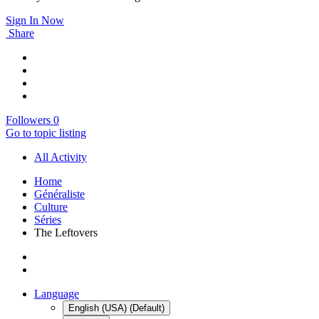
Sign In Now
Share
Followers
0
Go to topic listing
All Activity
Home
Généraliste
Culture
Séries
The Leftovers
Language
English (USA) (Default)