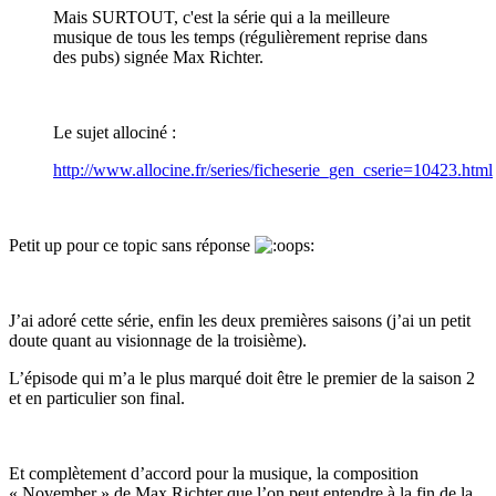
Mais SURTOUT, c'est la série qui a la meilleure
musique de tous les temps (régulièrement reprise dans
des pubs) signée Max Richter.
Le sujet allociné
:
http://www.allocine.fr/series/ficheserie_gen_cserie=10423.html
Petit up pour ce topic sans réponse
J’ai adoré cette série, enfin les deux premières saisons (j’ai un petit
doute quant au visionnage de la troisième).
L’épisode qui m’a le plus marqué doit être le premier de la saison 2
et en particulier son final.
Et complètement d’accord pour la musique, la composition
« November » de Max Richter que l’on peut entendre à la fin de la