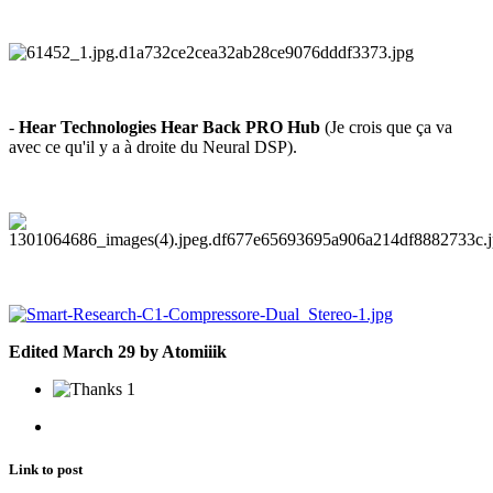
-
Hear Technologies Hear Back PRO Hub
(Je crois que ça va
avec ce qu'il y a à droite du Neural DSP).
Edited
March 29
by Atomiiik
1
Link to post