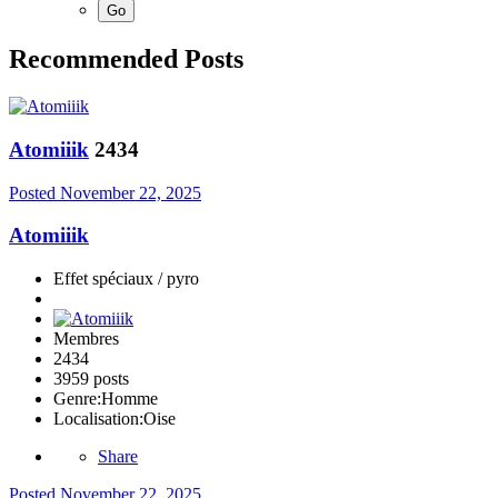
Recommended Posts
Atomiiik
2434
Posted
November 22, 2025
Atomiiik
Effet spéciaux / pyro
Membres
2434
3959 posts
Genre:
Homme
Localisation:
Oise
Share
Posted
November 22, 2025