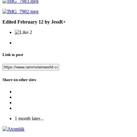
Edited
February 12
by JessR+
2
Link to post
Share on other sites
1 month later...