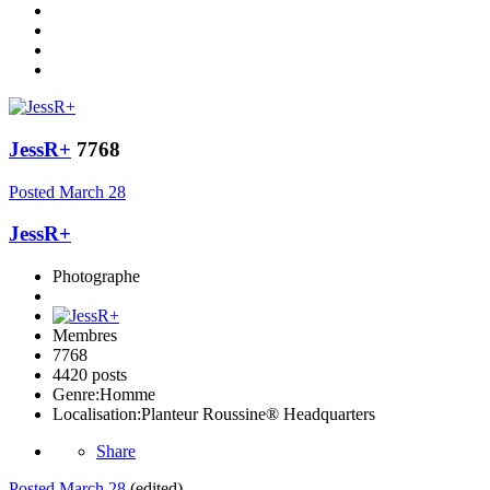
JessR+
7768
Posted
March 28
JessR+
Photographe
Membres
7768
4420 posts
Genre:
Homme
Localisation:
Planteur Roussine® Headquarters
Share
Posted
March 28
(edited)