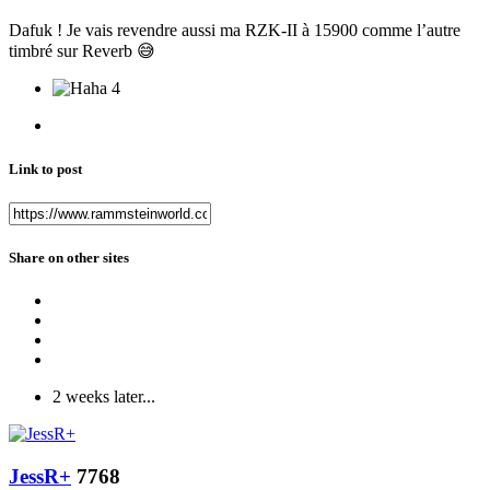
Dafuk ! Je vais revendre aussi ma RZK-II à 15900 comme l’autre
timbré sur Reverb
😅
4
Link to post
Share on other sites
2 weeks later...
JessR+
7768