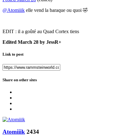
@Atomiiik
elle vend la baraque ou quoi
🤣
EDIT : il a goûté au Quad Cortex tiens
Edited
March 28
by JessR+
Link to post
Share on other sites
Atomiiik
2434