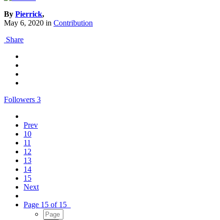
By
Pierrick
,
May 6, 2020
in
Contribution
Share
Followers
3
Prev
10
11
12
13
14
15
Next
Page 15 of 15