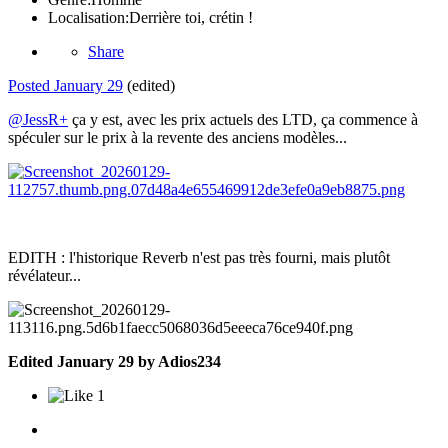
Localisation:
Derrière toi, crétin !
Share
Posted
January 29
(edited)
@JessR+
ça y est, avec les prix actuels des LTD, ça commence à
spéculer sur le prix à la revente des anciens modèles...
EDITH : l'historique Reverb n'est pas très fourni, mais plutôt
révélateur...
Edited
January 29
by Adios234
1