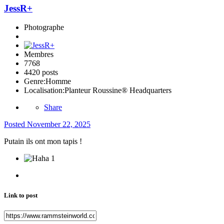
JessR+
Photographe
Membres
7768
4420 posts
Genre:
Homme
Localisation:
Planteur Roussine® Headquarters
Share
Posted
November 22, 2025
Putain ils ont mon tapis !
1
Link to post