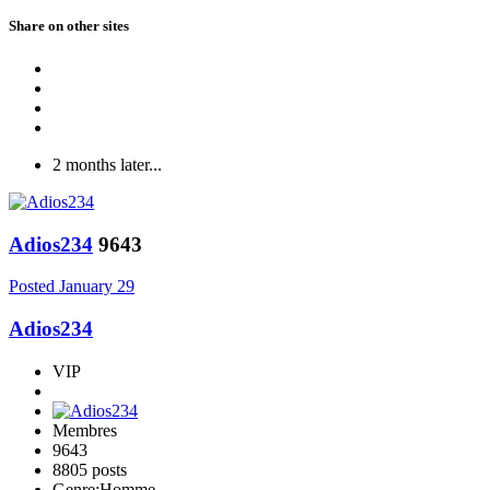
Share on other sites
2 months later...
Adios234
9643
Posted
January 29
Adios234
VIP
Membres
9643
8805 posts
Genre:
Homme