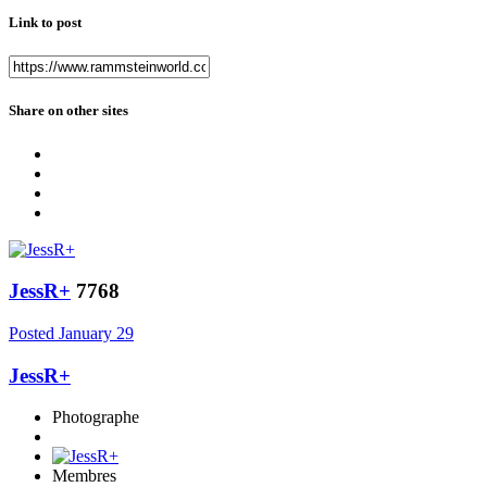
Link to post
Share on other sites
JessR+
7768
Posted
January 29
JessR+
Photographe
Membres