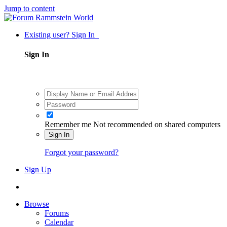
Jump to content
Existing user? Sign In
Sign In
Remember me
Not recommended on shared computers
Sign In
Forgot your password?
Sign Up
Browse
Forums
Calendar