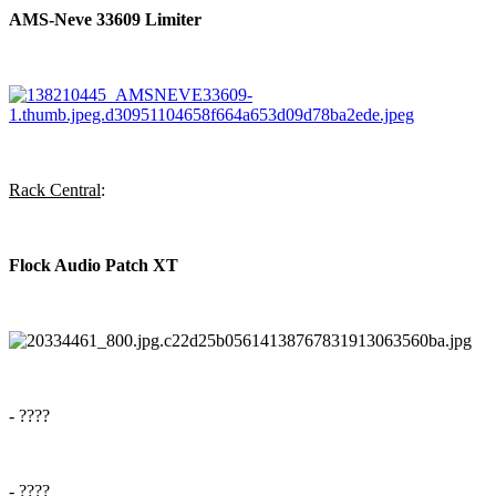
AMS-Neve 33609 Limiter
Rack Central
:
Flock Audio Patch XT
- ????
- ????