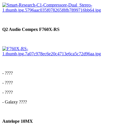
Q2 Audio Compex F760X-RS
- ????
- ????
- ????
- Galaxy ????
Antelope 10MX