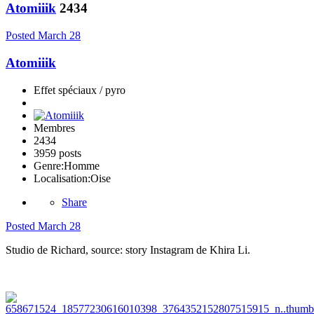
Atomiiik
2434
Posted
March 28
Atomiiik
Effet spéciaux / pyro
Membres
2434
3959 posts
Genre:
Homme
Localisation:
Oise
Share
Posted
March 28
Studio de Richard, source: story Instagram de Khira Li.