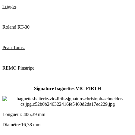
Trigger
:
Roland RT-30
Peau Toms:
REMO Pinstripe
Signature baguettes VIC FIRTH
Longueur: 406,39 mm
Diamètre:16,38 mm