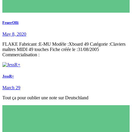
FeuerOlli
May 8, 2020
FLAKE Fabricant :E-MU Modèle :Xboard 49 Catégorie :Claviers
maîtres MIDI 49 touches Fiche créée le :31/08/2005
Commercialisation :
JessR+
March 29
Tout ça pour oublier une note sur Deutschland