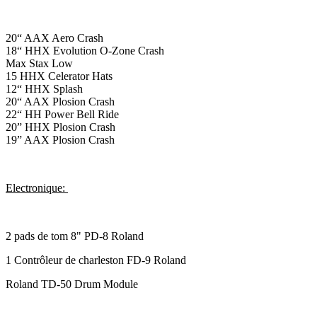
20“ AAX Aero Crash
18“ HHX Evolution O-Zone Crash
Max Stax Low
15 HHX Celerator Hats
12“ HHX Splash
20“ AAX Plosion Crash
22“ HH Power Bell Ride
20” HHX Plosion Crash
19” AAX Plosion Crash
Electronique:
2 pads de tom 8" PD-8 Roland
1 Contrôleur de charleston FD-9 Roland
Roland TD-50 Drum Module