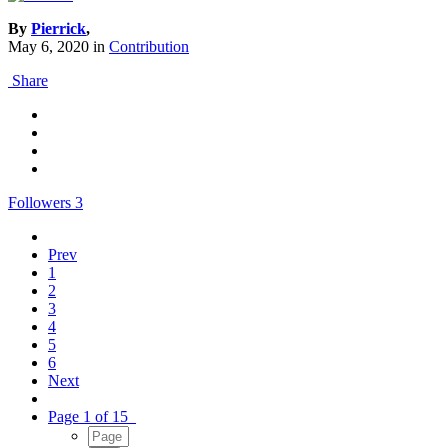
By
Pierrick
,
May 6, 2020
in
Contribution
Share
Followers
3
Prev
1
2
3
4
5
6
Next
Page 1 of 15