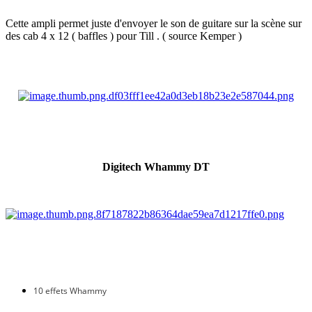
Cette ampli permet juste d'envoyer le son de guitare sur la scène sur
des cab 4 x 12 ( baffles ) pour Till . ( source Kemper )
Digi­tech Whammy DT
10 effets Whammy