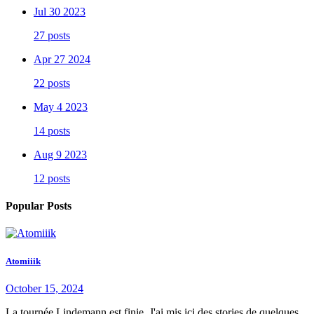
Jul 30 2023
27 posts
Apr 27 2024
22 posts
May 4 2023
14 posts
Aug 9 2023
12 posts
Popular Posts
Atomiiik
October 15, 2024
La tournée Lindemann est finie. J'ai mis ici des stories de quelques