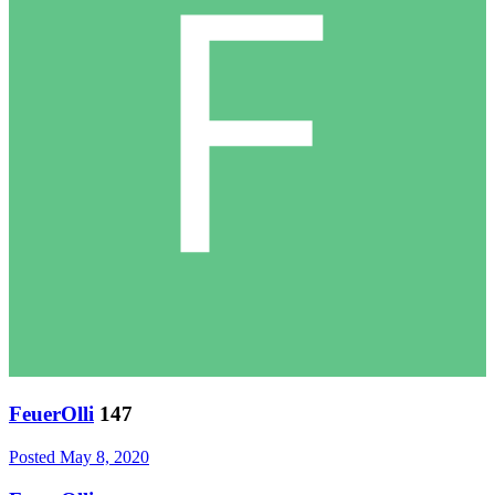
FeuerOlli
147
Posted
May 8, 2020