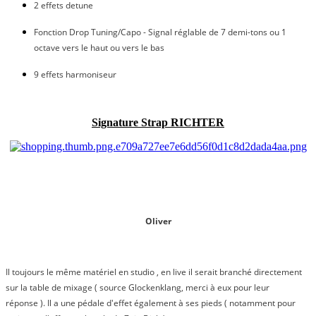
2 effets detune
Fonction Drop Tuning/Capo - Signal réglable de 7 demi-tons ou 1
octave vers le haut ou vers le bas
9 effets harmoniseur
Signature Strap RICHTER
Oliver
Il toujours le même matériel en studio , en live il serait branché directement
sur la table de mixage ( source Glockenklang, merci à eux pour leur
réponse ). Il a une pédale d'effet également à ses pieds ( notamment pour