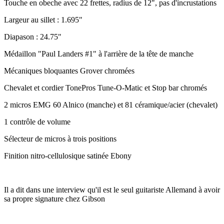
Touche en obeche avec 22 frettes, radius de 12", pas d'incrustations
Largeur au sillet : 1.695"
Diapason : 24.75"
Médaillon "Paul Landers #1" à l'arrière de la tête de manche
Mécaniques bloquantes Grover chromées
Chevalet et cordier TonePros Tune-O-Matic et Stop bar chromés
2 micros EMG 60 Alnico (manche) et 81 céramique/acier (chevalet)
1 contrôle de volume
Sélecteur de micros à trois positions
Finition nitro-cellulosique satinée Ebony
Il a dit dans une interview qu'il est le seul guitariste Allemand à avoir
sa propre signature chez Gibson