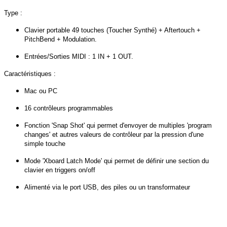
Type :
Clavier portable 49 touches (Toucher Synthé) + Aftertouch +
PitchBend + Modulation.
Entrées/Sorties MIDI : 1 IN + 1 OUT.
Caractéristiques :
Mac ou PC
16 contrôleurs programmables
Fonction 'Snap Shot' qui permet d'envoyer de multiples 'program
changes' et autres valeurs de contrôleur par la pression d'une
simple touche
Mode 'Xboard Latch Mode' qui permet de définir une section du
clavier en triggers on/off
Alimenté via le port USB, des piles ou un transformateur