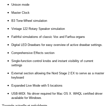
Unison mode
Master Clock
B3 Tone-Wheel simulation
Vintage 122 Rotary Speaker simulation
Faithful simulations of classic Vox and Farfisa organs
Digital LED Drawbars for easy overview of active drawbar settings.
Comprehensive Effects section
Single-function control knobs and instant visibility of current
settings
External section allowing the Nord Stage 2 EX to serve as a master
keyboard
Expanded Live Mode with 5 locations
USB-MIDI. No driver required for Mac OS X. WHQL certified driver
available for Windows.
Tournée actuelle et précédente