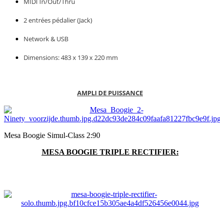
MIDI In/Out/Thru
2 entrées pédalier (Jack)
Network & USB
Dimensions: 483 x 139 x 220 mm
AMPLI DE PUISSANCE
Mesa Boogie Simul-Class 2:90
MESA BOOGIE TRIPLE RECTIFIER: