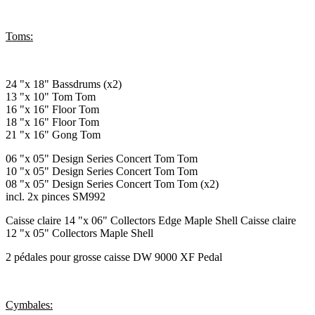
Toms:
24 "x 18" Bassdrums (x2)
13 "x 10" Tom Tom
16 "x 16" Floor Tom
18 "x 16" Floor Tom
21 "x 16" Gong Tom
06 "x 05" Design Series Concert Tom Tom
10 "x 05" Design Series Concert Tom Tom
08 "x 05" Design Series Concert Tom Tom (x2)
incl. 2x pinces SM992
Caisse claire 14 "x 06" Collectors Edge Maple Shell Caisse claire
12 "x 05" Collectors Maple Shell
2 pédales pour grosse caisse DW 9000 XF Pedal
Cymbales: