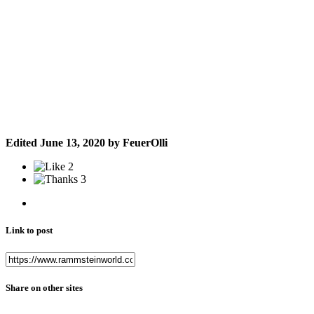
Edited
June 13, 2020
by FeuerOlli
2
3
Link to post
Share on other sites