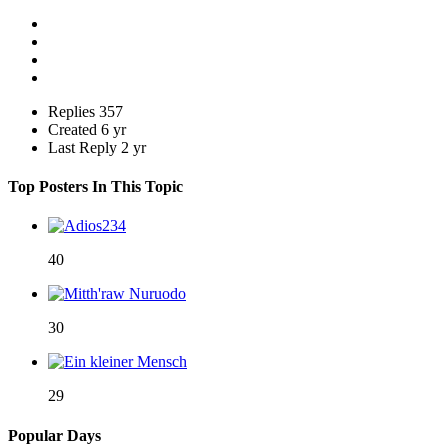
Replies
357
Created
6 yr
Last Reply
2 yr
Top Posters In This Topic
40
30
29
Popular Days