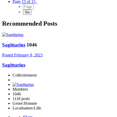
Page 15 of 15
Recommended Posts
Sagittarius
1046
Posted
February 8, 2023
Sagittarius
Collectionneur
Membres
1046
1118 posts
Genre:
Homme
Localisation:
Lille
Share