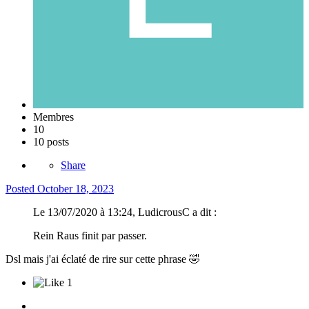
Membres
10
10 posts
Share
Posted
October 18, 2023
Le 13/07/2020 à 13:24, LudicrousC a dit :
Rein Raus finit par passer.
Dsl mais j'ai éclaté de rire sur cette phrase
🤣
1