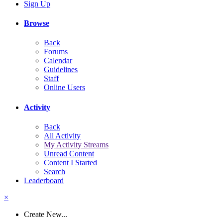
Sign Up
Browse
Back
Forums
Calendar
Guidelines
Staff
Online Users
Activity
Back
All Activity
My Activity Streams
Unread Content
Content I Started
Search
Leaderboard
×
Create New...