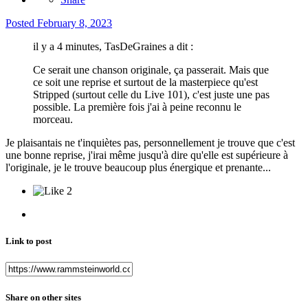
Posted
February 8, 2023
il y a 4 minutes, TasDeGraines a dit :
Ce serait une chanson originale, ça passerait. Mais que
ce soit une reprise et surtout de la masterpiece qu'est
Stripped (surtout celle du Live 101), c'est juste une pas
possible. La première fois j'ai à peine reconnu le
morceau.
Je plaisantais ne t'inquiètes pas, personnellement je trouve que c'est
une bonne reprise, j'irai même jusqu'à dire qu'elle est supérieure à
l'originale, je le trouve beaucoup plus énergique et prenante...
2
Link to post
Share on other sites