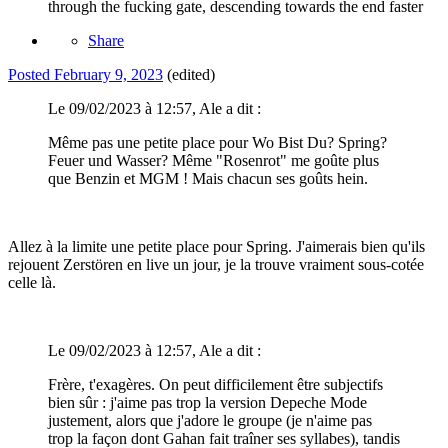
through the fucking gate, descending towards the end faster
Share
Posted
February 9, 2023
(edited)
Le 09/02/2023 à 12:57, Ale a dit :
Même pas une petite place pour Wo Bist Du? Spring?
Feuer und Wasser? Même "Rosenrot" me goûte plus
que Benzin et MGM ! Mais chacun ses goûts hein.
Allez à la limite une petite place pour Spring. J'aimerais bien qu'ils
rejouent Zerstören en live un jour, je la trouve vraiment sous-cotée
celle là.
Le 09/02/2023 à 12:57, Ale a dit :
Frère, t'exagères. On peut difficilement être subjectifs
bien sûr : j'aime pas trop la version Depeche Mode
justement, alors que j'adore le groupe (je n'aime pas
trop la façon dont Gahan fait traîner ses syllabes), tandis