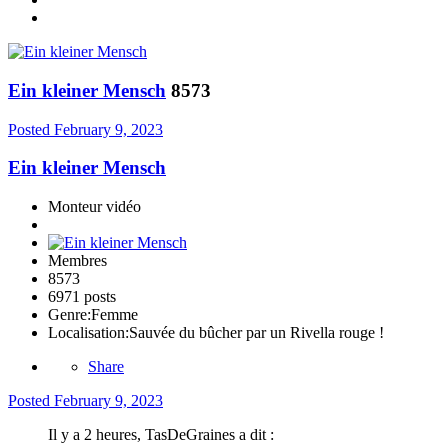
Ein kleiner Mensch
8573
Posted
February 9, 2023
Ein kleiner Mensch
Monteur vidéo
Membres
8573
6971 posts
Genre:
Femme
Localisation:
Sauvée du bûcher par un Rivella rouge !
Share
Posted
February 9, 2023
Il y a 2 heures, TasDeGraines a dit :