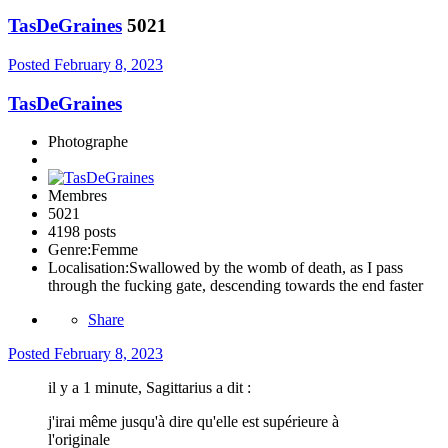
TasDeGraines
5021
Posted
February 8, 2023
TasDeGraines
Photographe
Membres
5021
4198 posts
Genre:
Femme
Localisation:
Swallowed by the womb of death, as I pass
through the fucking gate, descending towards the end faster
Share
Posted
February 8, 2023
il y a 1 minute, Sagittarius a dit :
j'irai même jusqu'à dire qu'elle est supérieure à
l'originale