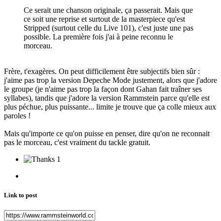
Ce serait une chanson originale, ça passerait. Mais que
ce soit une reprise et surtout de la masterpiece qu'est
Stripped (surtout celle du Live 101), c'est juste une pas
possible. La première fois j'ai à peine reconnu le
morceau.
Frère, t'exagères. On peut difficilement être subjectifs bien sûr :
j'aime pas trop la version Depeche Mode justement, alors que j'adore
le groupe (je n'aime pas trop la façon dont Gahan fait traîner ses
syllabes), tandis que j'adore la version Rammstein parce qu'elle est
plus péchue, plus puissante... limite je trouve que ça colle mieux aux
paroles !
Mais qu'importe ce qu'on puisse en penser, dire qu'on ne reconnait
pas le morceau, c'est vraiment du tackle gratuit.
1
Link to post