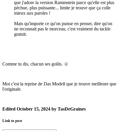
que j'adore la version Rammstein parce qu'elle est plus
péchue, plus puissante... limite je trouve que ça colle
mieux aux paroles !
Mais qu'importe ce qu'on puisse en penser, dire qu'on
ne reconnait pas le morceau, c'est vraiment du tackle
gratuit.
Comme tu dis, chacun ses goûts.
☺️
Moi c'est la reprise de Das Modell que je trouve meilleure que
l'originale.
Edited
October 15, 2024
by TasDeGraines
Link to post