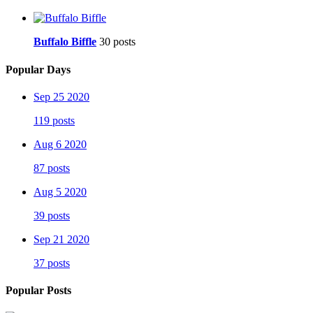
Buffalo Biffle
30 posts
Popular Days
Sep 25 2020
119 posts
Aug 6 2020
87 posts
Aug 5 2020
39 posts
Sep 21 2020
37 posts
Popular Posts