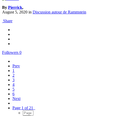
By
Pierrick
,
August 5, 2020
in
Discussion autour de Rammstein
Share
Followers
0
Prev
1
2
3
4
5
6
Next
Page 1 of 21