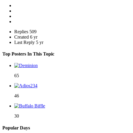
Replies
509
Created
6 yr
Last Reply
5 yr
Top Posters In This Topic
65
46
30
Popular Days