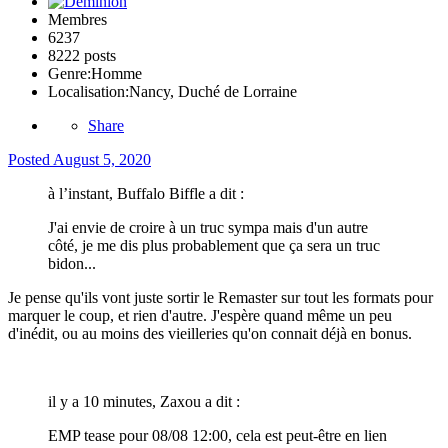
Membres
6237
8222 posts
Genre:
Homme
Localisation:
Nancy, Duché de Lorraine
Share
Posted
August 5, 2020
à l’instant, Buffalo Biffle a dit :
J'ai envie de croire à un truc sympa mais d'un autre
côté, je me dis plus probablement que ça sera un truc
bidon...
Je pense qu'ils vont juste sortir le Remaster sur tout les formats pour
marquer le coup, et rien d'autre. J'espère quand même un peu
d'inédit, ou au moins des vieilleries qu'on connait déjà en bonus.
il y a 10 minutes, Zaxou a dit :
EMP tease pour 08/08 12:00, cela est peut-être en lien