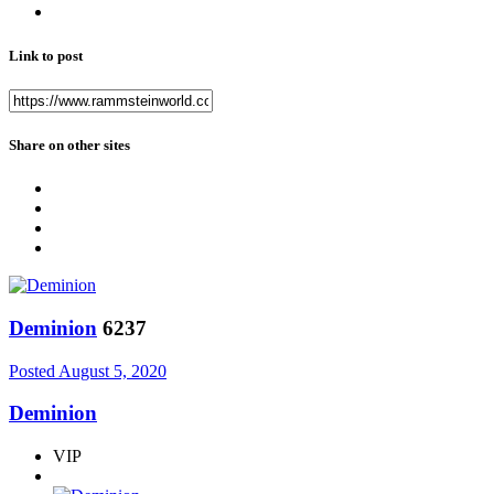
Link to post
Share on other sites
Deminion
6237
Posted
August 5, 2020
Deminion
VIP