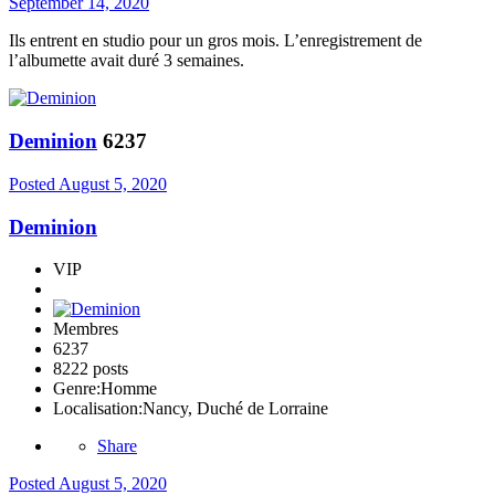
September 14, 2020
Ils entrent en studio pour un gros mois. L’enregistrement de
l’albumette avait duré 3 semaines.
Deminion
6237
Posted
August 5, 2020
Deminion
VIP
Membres
6237
8222 posts
Genre:
Homme
Localisation:
Nancy, Duché de Lorraine
Share
Posted
August 5, 2020