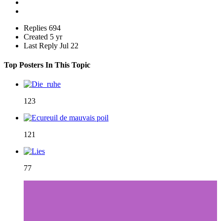
Replies
694
Created
5 yr
Last Reply
Jul 22
Top Posters In This Topic
123
121
77