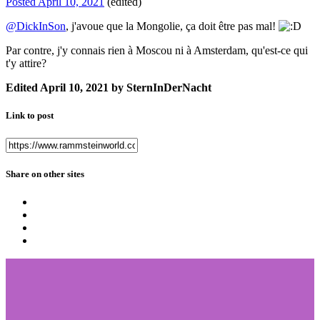
Posted
April 10, 2021
(edited)
@DickInSon
, j'avoue que la Mongolie, ça doit être pas mal!
Par contre, j'y connais rien à Moscou ni à Amsterdam, qu'est-ce qui
t'y attire?
Edited
April 10, 2021
by SternInDerNacht
Link to post
Share on other sites