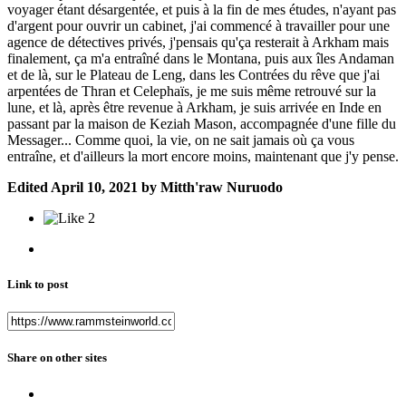
voyager étant désargentée, et puis à la fin de mes études, n'ayant pas
d'argent pour ouvrir un cabinet, j'ai commencé à travailler pour une
agence de détectives privés, j'pensais qu'ça resterait à Arkham mais
finalement, ça m'a entraîné dans le Montana, puis aux îles Andaman
et de là, sur le Plateau de Leng, dans les Contrées du rêve que j'ai
arpentées de Thran et Celephaïs, je me suis même retrouvé sur la
lune, et là, après être revenue à Arkham, je suis arrivée en Inde en
passant par la maison de Keziah Mason, accompagnée d'une fille du
Messager... Comme quoi, la vie, on ne sait jamais où ça vous
entraîne, et d'ailleurs la mort encore moins, maintenant que j'y pense.
Edited
April 10, 2021
by Mitth'raw Nuruodo
2
Link to post
Share on other sites