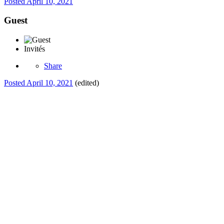
Posted
April 10, 2021
Guest
Invités
Share
Posted
April 10, 2021
(edited)