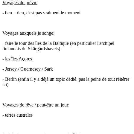
Voyages de prévu:
- ben... rien, c'est pas vraiment le moment
Voyages auxquels je songe:
- faire le tour des îles de la Baltique (en particulier l'archipel
finlandais du Skärgårdshavets)
- les îles Açores
- Jersey / Guernesey / Sark
- Berlin (enfin il y a déjà un topic dédié, pas la peine de tout réitérer
ici)
Voyages de rêve / peut-être un jour:
- terres australes