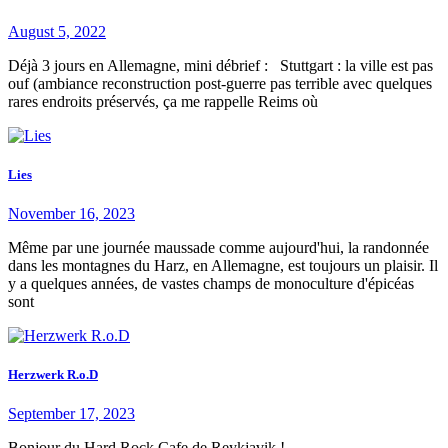
August 5, 2022
Déjà 3 jours en Allemagne, mini débrief : Stuttgart : la ville est pas
ouf (ambiance reconstruction post-guerre pas terrible avec quelques
rares endroits préservés, ça me rappelle Reims où
Lies
November 16, 2023
Même par une journée maussade comme aujourd'hui, la randonnée
dans les montagnes du Harz, en Allemagne, est toujours un plaisir. Il
y a quelques années, de vastes champs de monoculture d'épicéas
sont
Herzwerk R.o.D
September 17, 2023
Bonjour du Hard Rock Cafe de Reykjavik !