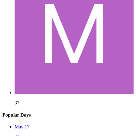
37
Popular Days
May 17