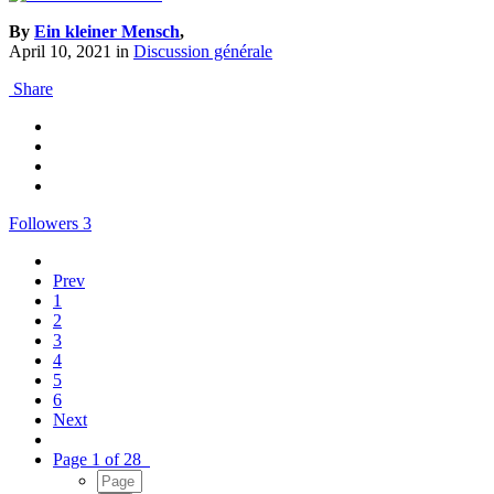
By
Ein kleiner Mensch
,
April 10, 2021
in
Discussion générale
Share
Followers
3
Prev
1
2
3
4
5
6
Next
Page 1 of 28