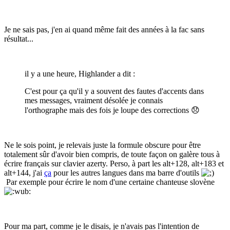
Je ne sais pas, j'en ai quand même fait des années à la fac sans
résultat...
il y a une heure, Highlander a dit :
C'est pour ça qu'il y a souvent des fautes d'accents dans
mes messages, vraiment désolée je connais
l'orthographe mais des fois je loupe des corrections
😞
Ne le sois point, je relevais juste la formule obscure pour être
totalement sûr d'avoir bien compris, de toute façon on galère tous à
écrire français sur clavier azerty. Perso, à part les alt+128, alt+183 et
alt+144, j'ai
ça
pour les autres langues dans ma barre d'outils
Par exemple pour écrire le nom d'une certaine chanteuse slovène
Pour ma part, comme je le disais, je n'avais pas l'intention de