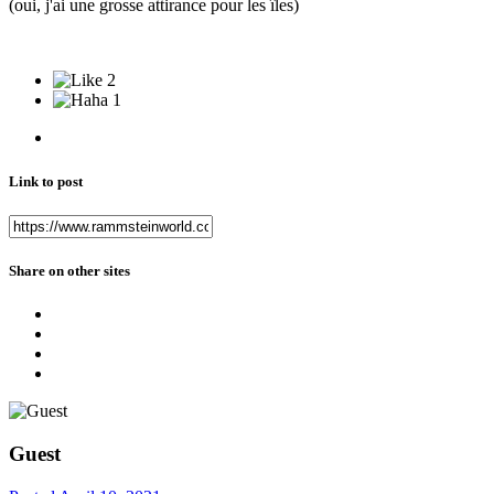
(oui, j'ai une grosse attirance pour les îles)
2
1
Link to post
Share on other sites
Guest