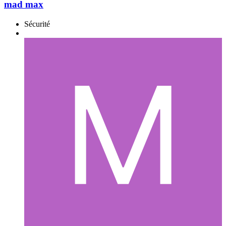
mad max
Sécurité