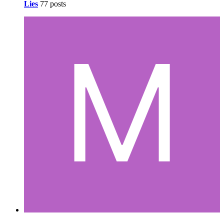
Lies
77 posts