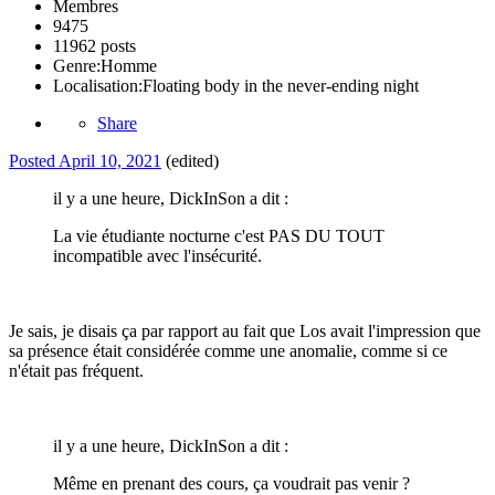
Membres
9475
11962 posts
Genre:
Homme
Localisation:
Floating body in the never-ending night
Share
Posted
April 10, 2021
(edited)
il y a une heure, DickInSon a dit :
La vie étudiante nocturne c'est PAS DU TOUT
incompatible avec l'insécurité.
Je sais, je disais ça par rapport au fait que Los avait l'impression que
sa présence était considérée comme une anomalie, comme si ce
n'était pas fréquent.
il y a une heure, DickInSon a dit :
Même en prenant des cours, ça voudrait pas venir ?