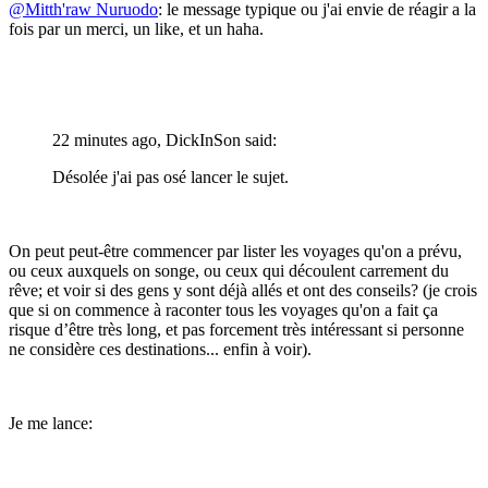
@Mitth'raw Nuruodo
: le message typique ou j'ai envie de réagir a la
fois par un merci, un like, et un haha.
22 minutes ago, DickInSon said:
Désolée j'ai pas osé lancer le sujet.
On peut peut-être commencer par lister les voyages qu'on a prévu,
ou ceux auxquels on songe, ou ceux qui découlent carrement du
rêve; et voir si des gens y sont déjà allés et ont des conseils? (je crois
que si on commence à raconter tous les voyages qu'on a fait ça
risque d’être très long, et pas forcement très intéressant si personne
ne considère ces destinations... enfin à voir).
Je me lance: