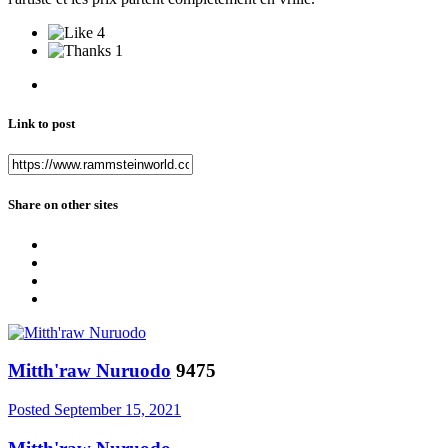
4
1
Link to post
Share on other sites
Mitth'raw Nuruodo
9475
Posted
September 15, 2021