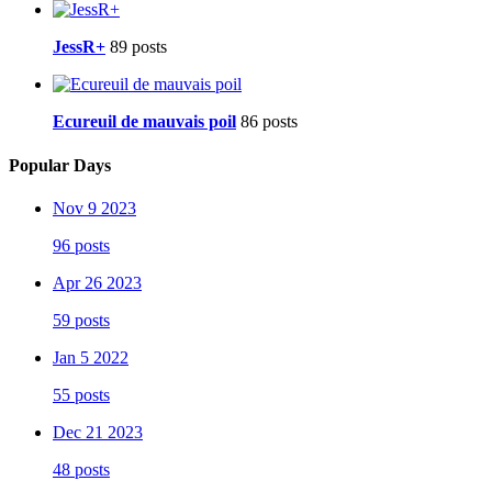
JessR+
89 posts
Ecureuil de mauvais poil
86 posts
Popular Days
Nov 9 2023
96 posts
Apr 26 2023
59 posts
Jan 5 2022
55 posts
Dec 21 2023
48 posts