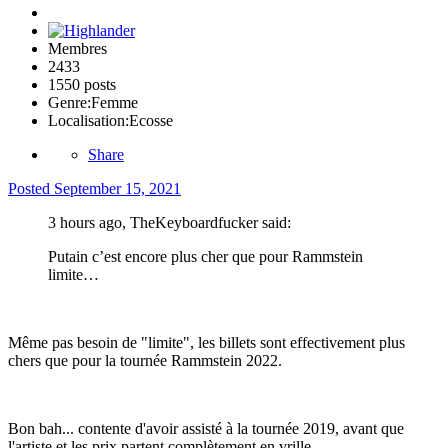
Membres
2433
1550 posts
Genre:
Femme
Localisation:
Ecosse
Share
Posted
September 15, 2021
3 hours ago, TheKeyboardfucker said:
Putain c’est encore plus cher que pour Rammstein
limite…
Même pas besoin de "limite", les billets sont effectivement plus
chers que pour la tournée Rammstein 2022.
Bon bah... contente d'avoir assisté à la tournée 2019, avant que
l'artiste et les prix partent complètement en vrille.