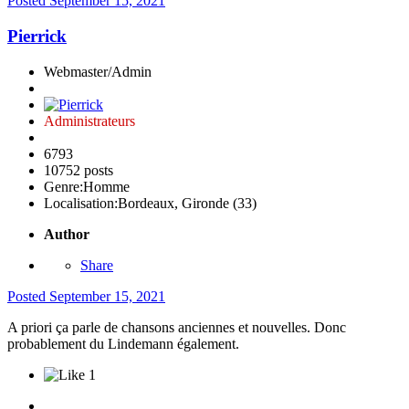
Posted
September 15, 2021
Pierrick
Webmaster/Admin
Administrateurs
6793
10752 posts
Genre:
Homme
Localisation:
Bordeaux, Gironde (33)
Author
Share
Posted
September 15, 2021
A priori ça parle de chansons anciennes et nouvelles. Donc
probablement du Lindemann également.
1