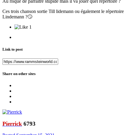
Au risque de parraitre stupide mais il va jouer quel répertoire ?
Ces trois chanson sortie Till lidemann ou également le répertoire
Lindemann ?
🙄
1
Link to post
Share on other sites
Pierrick
6793