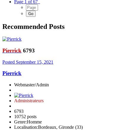
Page 1 of 67
Recommended Posts
Pierrick
6793
Posted
September 15, 2021
Pierrick
Webmaster/Admin
Administrateurs
6793
10752 posts
Genre:
Homme
Localisation:
Bordeaux, Gironde (33)