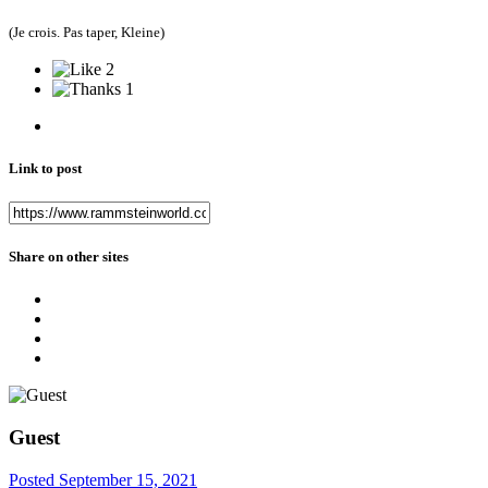
(Je crois. Pas taper, Kleine)
2
1
Link to post
Share on other sites
Guest
Posted
September 15, 2021