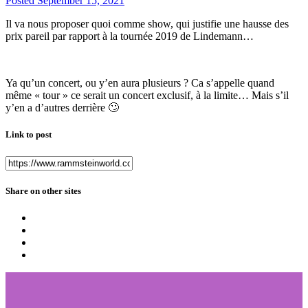
Posted
September 15, 2021
Il va nous proposer quoi comme show, qui justifie une hausse des
prix pareil par rapport à la tournée 2019 de Lindemann…
Ya qu’un concert, ou y’en aura plusieurs ? Ca s’appelle quand
même « tour » ce serait un concert exclusif, à la limite… Mais s’il
y’en a d’autres derrière
🙄
Link to post
Share on other sites