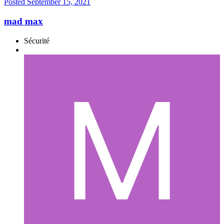
Posted
September 15, 2021
mad max
Sécurité