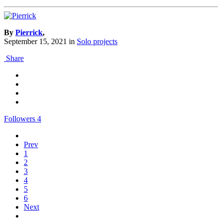
By
Pierrick
,
September 15, 2021
in
Solo projects
Share
Followers
4
Prev
1
2
3
4
5
6
Next