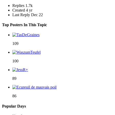
Replies
1.7k
Created
4 yr
Last Reply
Dec 22
Top Posters In This Topic
109
100
89
86
Popular Days