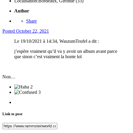
Localisation:
Bordeaux, Gironde (33)
Author
Share
Posted
October 22, 2021
Le 19/10/2021 à 14:34, WaszumTeufel a dit :
j’espère vraiment qu’il va y avoir un album avant parce
que sinon c’est vraiment la honte lol
Non…
2
3
Link to post