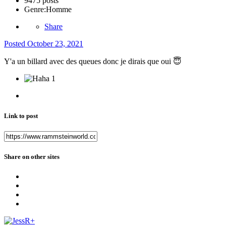
9475 posts
Genre:
Homme
Share
Posted
October 23, 2021
Y'a un billard avec des queues donc je dirais que oui
😇
1
Link to post
Share on other sites