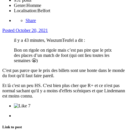
951 posts
Genre:
Homme
Localisation:
Belfort
Share
Posted
October 20, 2021
il y a 43 minutes, WaszumTeufel a dit :
Bon on rigole on rigole mais c’est pas pire que le prix
des places d’un match de foot (qui ont lieu toutes les
semaines
😬
)
C'est pas parce que le prix des billets sont une honte dans le monde
du foot qu'il faut faire pareil.
Et là c'est un peu HS. C'est bien plus cher que R+ et ce n'est pas
normal sachant qu'il y a moins d'effets scéniques et que Lindemann
est moins connu.
7
Link to post