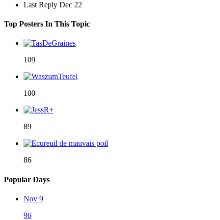
Last Reply
Dec 22
Top Posters In This Topic
109
100
89
86
Popular Days
Nov 9
96