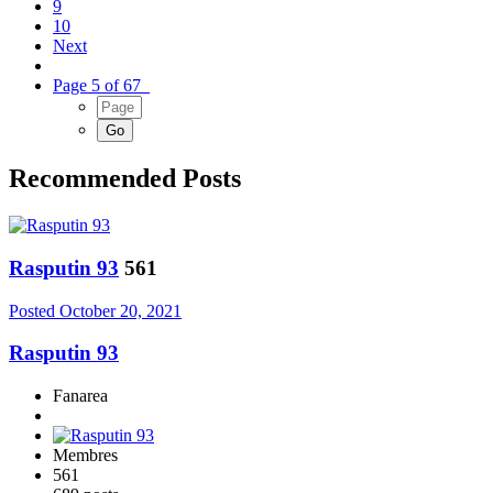
9
10
Next
Page 5 of 67
Recommended Posts
Rasputin 93
561
Posted
October 20, 2021
Rasputin 93
Fanarea
Membres
561