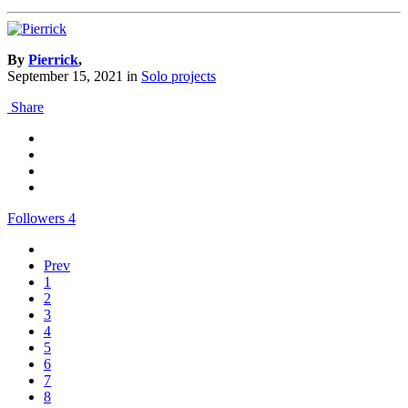
By
Pierrick
,
September 15, 2021
in
Solo projects
Share
Followers
4
Prev
1
2
3
4
5
6
7
8