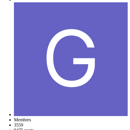
Membres
3559