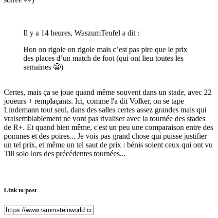
Il y a 14 heures, WaszumTeufel a dit :
Bon on rigole on rigole mais c’est pas pire que le prix
des places d’un match de foot (qui ont lieu toutes les
semaines
😬
)
Certes, mais ça se joue quand même souvent dans un stade, avec 22
joueurs + remplaçants. Ici, comme l'a dit Volker, on se tape
Lindemann tout seul, dans des salles certes assez grandes mais qui
vraisemblablement ne vont pas rivaliser avec la tournée des stades
de R+. Et quand bien même, c'est un peu une comparaison entre des
pommes et des poires... Je vois pas grand chose qui puisse justifier
un tel prix, et même un tel saut de prix : bénis soient ceux qui ont vu
Till solo lors des précédentes tournées...
Link to post