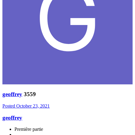
geoffrey
3559
Posted
October 23, 2021
geoffrey
Première partie