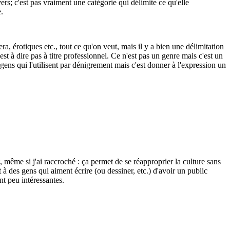
rs; c'est pas vraiment une catégorie qui délimite ce qu'elle
.
ra, érotiques etc., tout ce qu'on veut, mais il y a bien une délimitation
st à dire pas à titre professionnel. Ce n'est pas un genre mais c'est un
 gens qui l'utilisent par dénigrement mais c'est donner à l'expression un
, même si j'ai raccroché : ça permet de se réapproprier la culture sans
 des gens qui aiment écrire (ou dessiner, etc.) d'avoir un public
nt peu intéressantes.