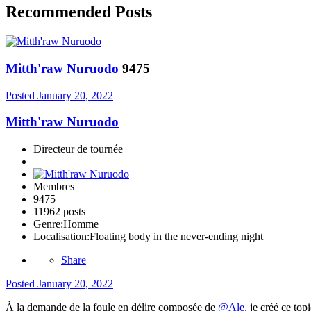
Recommended Posts
Mitth'raw Nuruodo
9475
Posted
January 20, 2022
Mitth'raw Nuruodo
Directeur de tournée
Membres
9475
11962 posts
Genre:
Homme
Localisation:
Floating body in the never-ending night
Share
Posted
January 20, 2022
À la demande de la foule en délire composée de
@Ale
, je créé ce to