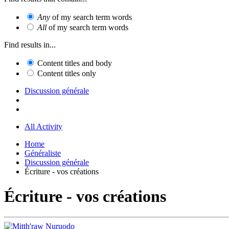
Any
of my search term words
All
of my search term words
Find results in...
Content titles and body
Content titles only
Discussion générale
All Activity
Home
Généraliste
Discussion générale
Écriture - vos créations
Écriture - vos créations