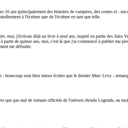
s 16 ans (principalement des histoires de vampires, des contes et - encor
traînement à l'écriture que de l'écriture en tant que telle.
re, moi, j'écrivais déjà un livre à neuf ans, inspiré en partie des Jules 
à partir de quinze ans, moi, c'est là que j'ai commencé à publier ma pr
ement me défouler.
ns - beaucoup sont bien mieux écrites que le dernier Marc Levy - remarque
ures que pas mal de romans officiels de l'univers étendu Legends, au moi