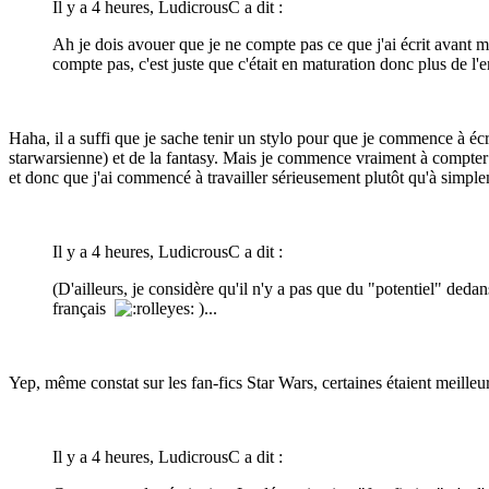
Il y a 4 heures, LudicrousC a dit :
Ah je dois avouer que je ne compte pas ce que j'ai écrit avant me
compte pas, c'est juste que c'était en maturation donc plus de l'en
Haha, il a suffi que je sache tenir un stylo pour que je commence à écri
starwarsienne) et de la fantasy. Mais je commence vraiment à compter 
et donc que j'ai commencé à travailler sérieusement plutôt qu'à simpl
Il y a 4 heures, LudicrousC a dit :
(D'ailleurs, je considère qu'il n'y a pas que du "potentiel" deda
français
)...
Yep, même constat sur les fan-fics Star Wars, certaines étaient meille
Il y a 4 heures, LudicrousC a dit :