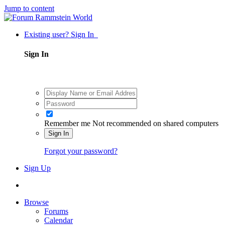
Jump to content
Existing user? Sign In
Sign In
Remember me
Not recommended on shared computers
Sign In
Forgot your password?
Sign Up
Browse
Forums
Calendar