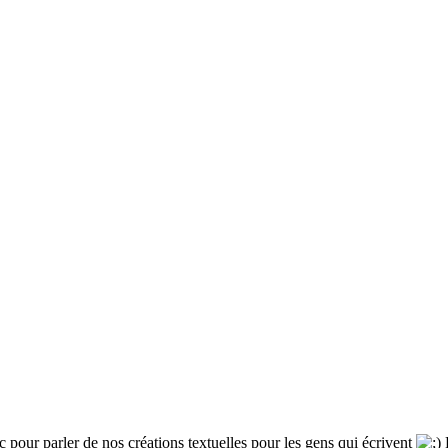
pic pour parler de nos créations textuelles pour les gens qui écrivent
P