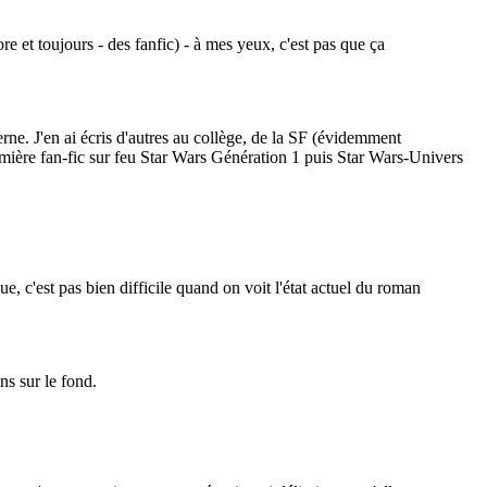
e et toujours - des fanfic) - à mes yeux, c'est pas que ça
Verne. J'en ai écris d'autres au collège, de la SF (évidemment
emière fan-fic sur feu Star Wars Génération 1 puis Star Wars-Univers
, c'est pas bien difficile quand on voit l'état actuel du roman
ns sur le fond.