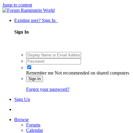
Jump to content
Existing user? Sign In
Sign In
Remember me
Not recommended on shared computers
Sign In
Forgot your password?
Sign Up
Browse
Forums
Calendar