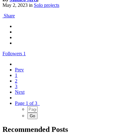
May 2, 2023
in
Solo projects
Share
Followers
1
Prev
1
2
3
Next
Page 1 of 3
Recommended Posts