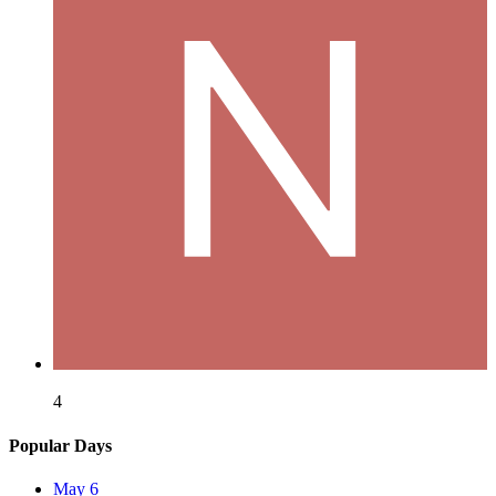
4
Popular Days
May 6