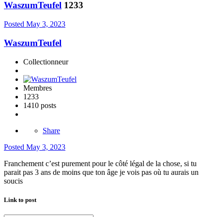
WaszumTeufel
1233
Posted
May 3, 2023
WaszumTeufel
Collectionneur
Membres
1233
1410 posts
Share
Posted
May 3, 2023
Franchement c’est purement pour le côté légal de la chose, si tu
parait pas 3 ans de moins que ton âge je vois pas où tu aurais un
soucis
Link to post