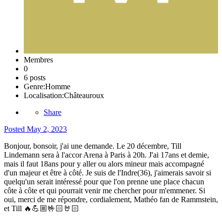
Membres
0
6 posts
Genre:
Homme
Localisation:
Châteauroux
Share
Posted
May 2, 2023
Bonjour, bonsoir, j'ai une demande. Le 20 décembre, Till
Lindemann sera à l'accor Arena à Paris à 20h. J'ai 17ans et demie,
mais il faut 18ans pour y aller ou alors mineur mais accompagné
d'un majeur et être à côté. Je suis de l'Indre(36), j'aimerais savoir si
quelqu'un serait intéressé pour que l'on prenne une place chacun
côte à côte et qui pourrait venir me chercher pour m'emmener. Si
oui, merci de me répondre, cordialement, Mathéo fan de Rammstein,
et Till
🔥
💪🏼
🤟🏻
🤘🏻