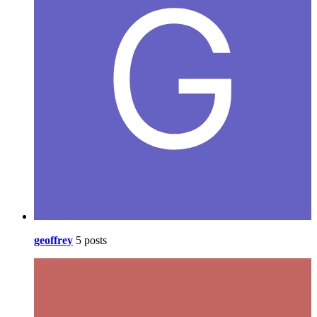
geoffrey
5 posts