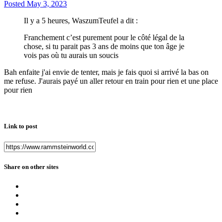
Posted
May 3, 2023
Il y a 5 heures, WaszumTeufel a dit :
Franchement c’est purement pour le côté légal de la
chose, si tu parait pas 3 ans de moins que ton âge je
vois pas où tu aurais un soucis
Bah enfaite j'ai envie de tenter, mais je fais quoi si arrivé la bas on
me refuse. J'aurais payé un aller retour en train pour rien et une place
pour rien
Link to post
Share on other sites