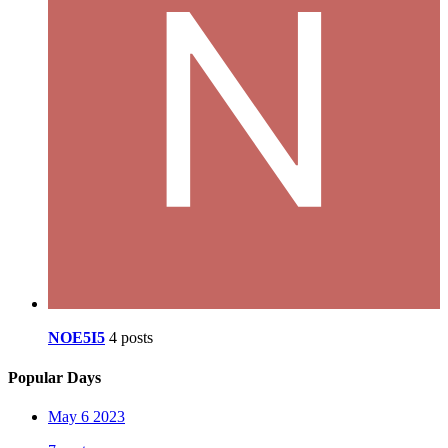
NOE5I5
4 posts
Popular Days
May 6 2023