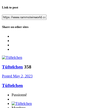
Link to post
Share on other sites
Tüftelchen
358
Posted
May 2, 2023
Tüftelchen
Passionné
Membres