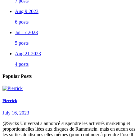
7 posts
Aug 9 2023
6 posts
Jul 17 2023
5 posts
Aug 21 2023
4 posts
Popular Posts
Pierrick
July 16, 2023
@Sycks Universal a annoncé suspendre les activités marketing et
proportionnelles liées aux disques de Rammstein, mais en aucun cas
les sorties de disques elles mêmes (pour continuer à prendre l’oseill