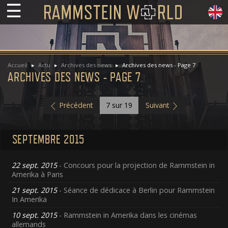
☰
Accueil
Actu
Archives des news
Archives des news - Page 7
ARCHIVES DES NEWS - PAGE 7
Précédent
7
sur 19
Suivant
SEPTEMBRE 2015
22 sept. 2015
- Concours pour la projection de Rammstein in
Amerika à Paris
21 sept. 2015
- Séance de dédicace à Berlin pour Rammstein
In Amerika
10 sept. 2015
- Rammstein in Amerika dans les cinémas
allemands