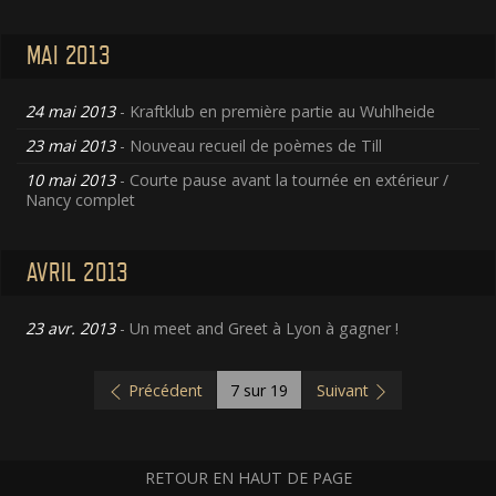
MAI 2013
24 mai 2013
- Kraftklub en première partie au Wuhlheide
23 mai 2013
- Nouveau recueil de poèmes de Till
10 mai 2013
- Courte pause avant la tournée en extérieur /
Nancy complet
AVRIL 2013
23 avr. 2013
- Un meet and Greet à Lyon à gagner !
Précédent
7
sur 19
Suivant
RETOUR EN HAUT DE PAGE